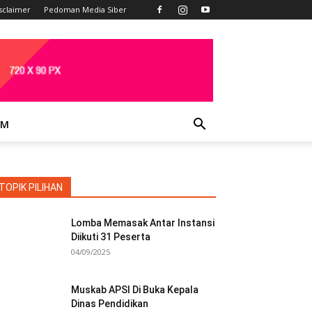
sclaimer
Pedoman Media Siber
IM
TOPIK PILIHAN
Lomba Memasak Antar Instansi
Diikuti 31 Peserta
04/09/2025
Muskab APSI Di Buka Kepala
Dinas Pendidikan