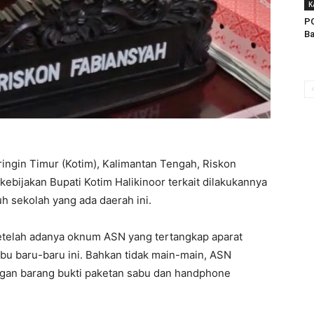
K
P
Ba
ingin Timur (Kotim), Kalimantan Tengah, Riskon
ijakan Bupati Kotim Halikinoor terkait dilakukannya
uh sekolah yang ada daerah ini.
setelah adanya oknum ASN yang tertangkap aparat
abu baru-baru ini. Bahkan tidak main-main, ASN
gan barang bukti paketan sabu dan handphone