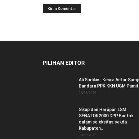
PILIHAN EDITOR
Ali Sadikin : Kesra Antar Samp
Bandara PPK KKN UGM Pamit.
06/08/2026
Sikap dan Harapan LSM
SENATOR2000 DPP Buntok
dalam seleksitas sekda
Kabupaten...
05/08/2026