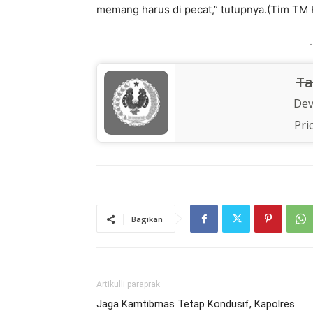
memang harus di pecat,” tutupnya.(Tim TM 
-
Ta
Dev
Pri
Bagikan
Artikulli paraprak
Jaga Kamtibmas Tetap Kondusif, Kapolres