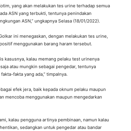
otim, yang akan melakukan tes urine terhadap semua
a ada ASN yang terbukti, tentunya penindakan
lingkungan ASN,” ungkapnya Selasa (18/01/2022).
 Golkar ini menegaskan, dengan melakukan tes urine,
positif menggunakan barang haram tersebut.
ogis kasusnya, kalau memang pelaku test urinenya
i saja atau mungkin sebagai pengedar, tentunya
fakta-fakta yang ada,” timpalnya.
ebagai efek jera, baik kepada oknum pelaku maupun
n dan mencoba menggunakan maupun mengedarkan
kami, kalau pengguna artinya pembinaan, namun kalau
rhentikan, sedangkan untuk pengedar atau bandar