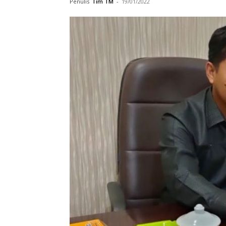
Penulis
Tim TM
-
19/01/2022