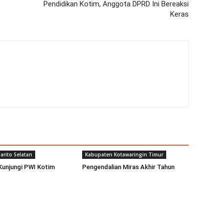
Pendidikan Kotim, Anggota DPRD Ini Bereaksi
Keras
arito Selatan
Kabupaten Kotawaringin Timur
Kunjungi PWI Kotim
Pengendalian Miras Akhir Tahun