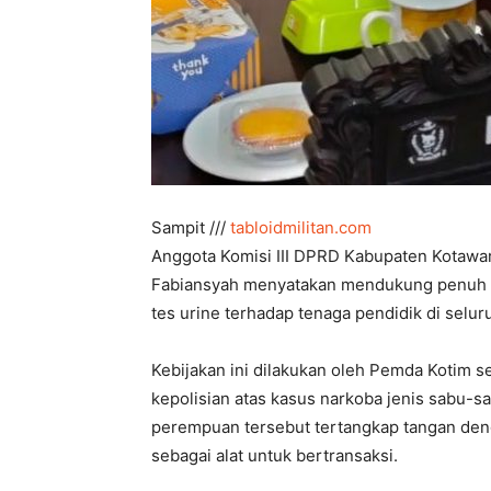
Sampit ///
tabloidmilitan.com
Anggota Komisi III DPRD Kabupaten Kotawar
Fabiansyah menyatakan mendukung penuh keb
tes urine terhadap tenaga pendidik di selur
Kebijakan ini dilakukan oleh Pemda Kotim 
kepolisian atas kasus narkoba jenis sabu-s
perempuan tersebut tertangkap tangan den
sebagai alat untuk bertransaksi.