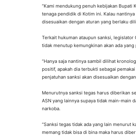
“Kami mendukung penuh kebijakan Bupati K
tenaga pendidik di Kotim ini. Kalau nantiny
disesuaikan dengan aturan yang berlaku di
Terkait hukuman ataupun sanksi, legislator
tidak menutup kemungkinan akan ada yang 
“Hanya saja nantinya sambil dilihat kronol
positif, apakah dia terbukti sebagai pemaka
penjatuhan sanksi akan disesuaikan dengan 
Menurutnya sanksi tegas harus diberikan s
ASN yang lainnya supaya tidak main-mai
narkoba.
“Sanksi tegas tidak ada yang lain menurut 
memang tidak bisa di bina maka harus dibe