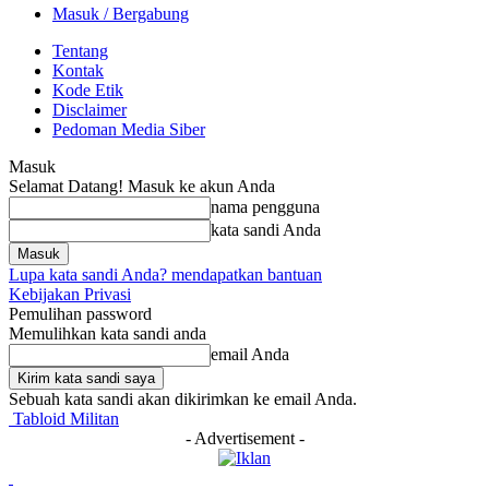
Masuk / Bergabung
Tentang
Kontak
Kode Etik
Disclaimer
Pedoman Media Siber
Masuk
Selamat Datang! Masuk ke akun Anda
nama pengguna
kata sandi Anda
Lupa kata sandi Anda? mendapatkan bantuan
Kebijakan Privasi
Pemulihan password
Memulihkan kata sandi anda
email Anda
Sebuah kata sandi akan dikirimkan ke email Anda.
Tabloid Militan
- Advertisement -