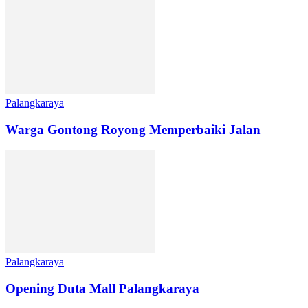
Palangkaraya
Warga Gontong Royong Memperbaiki Jalan
Palangkaraya
Opening Duta Mall Palangkaraya