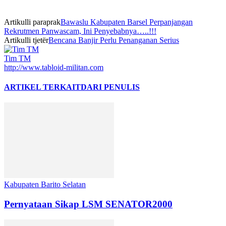
Artikulli paraprak
Bawaslu Kabupaten Barsel Perpanjangan
Rekrutmen Panwascam, Ini Penyebabnya…..!!!
Artikulli tjetër
Bencana Banjir Perlu Penanganan Serius
Tim TM
http://www.tabloid-militan.com
ARTIKEL TERKAIT
DARI PENULIS
Kabupaten Barito Selatan
Pernyataan Sikap LSM SENATOR2000