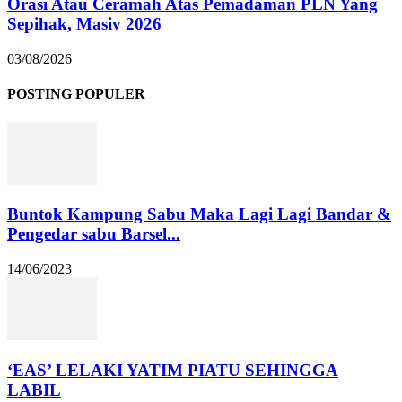
Orasi Atau Ceramah Atas Pemadaman PLN Yang
Sepihak, Masiv 2026
03/08/2026
POSTING POPULER
Buntok Kampung Sabu Maka Lagi Lagi Bandar &
Pengedar sabu Barsel...
14/06/2023
‘EAS’ LELAKI YATIM PIATU SEHINGGA
LABIL