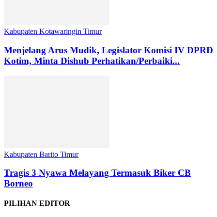
Kabupaten Kotawaringin Timur
Menjelang Arus Mudik, Legislator Komisi IV DPRD
Kotim, Minta Dishub Perhatikan/Perbaiki...
Kabupaten Barito Timur
Tragis 3 Nyawa Melayang Termasuk Biker CB
Borneo
PILIHAN EDITOR