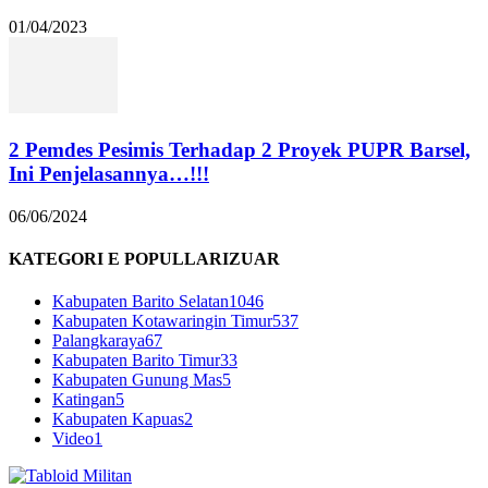
01/04/2023
2 Pemdes Pesimis Terhadap 2 Proyek PUPR Barsel,
Ini Penjelasannya…!!!
06/06/2024
KATEGORI E POPULLARIZUAR
Kabupaten Barito Selatan
1046
Kabupaten Kotawaringin Timur
537
Palangkaraya
67
Kabupaten Barito Timur
33
Kabupaten Gunung Mas
5
Katingan
5
Kabupaten Kapuas
2
Video
1