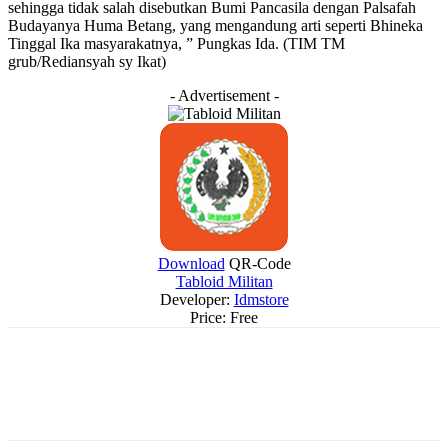
sehingga tidak salah disebutkan Bumi Pancasila dengan Palsafah
Budayanya Huma Betang, yang mengandung arti seperti Bhineka
Tinggal Ika masyarakatnya, ” Pungkas Ida. (TIM TM
grub/Rediansyah sy Ikat)
- Advertisement -
Download
QR-Code
Tabloid Militan
Developer:
Idmstore
Price:
Free