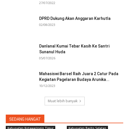
27/07/2022
DPRD Dukung Akan Anggaran Karhutla
02/08/2023
Danlanal Kumai Tebar Kasih Ke Santri
Sunanul Huda
05/07/2026
Mahasiswi Barsel Raih Juara 2 Catur Pada
Kegiatan Pagelaran Budaya Arunika...
10/12/2023
Muat lebih banyak
SEDANG HANGAT
Kabupaten Kotawaringin Timur
Kabupaten Barito Selatan