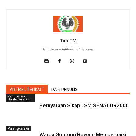
Tim TM
http://www.tabloid-militan.com
ARTIKEL TERKAIT
DARI PENULIS
Kabupaten
Barito Selatan
Pernyataan Sikap LSM SENATOR2000
Palangkaraya
Warga Gontong Royong Memperbaiki