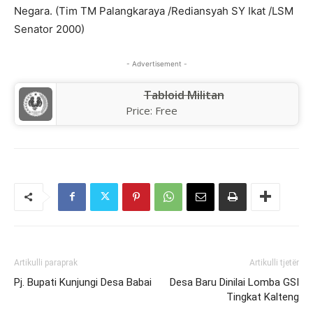
Negara. (Tim TM Palangkaraya /Rediansyah SY Ikat /LSM
Senator 2000)
- Advertisement -
Tabloid Militan
Price:
Free
Artikulli paraprak
Artikulli tjetër
Pj. Bupati Kunjungi Desa Babai
Desa Baru Dinilai Lomba GSI
Tingkat Kalteng