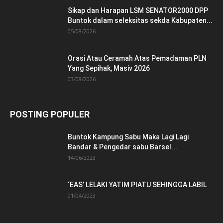
Sikap dan Harapan LSM SENATOR2000 DPP
Buntok dalam seleksitas sekda Kabupaten...
05/08/2026
Orasi Atau Ceramah Atas Pemadaman PLN
Yang Sepihak, Masiv 2026
03/08/2026
POSTING POPULER
Buntok Kampung Sabu Maka Lagi Lagi
Bandar & Pengedar sabu Barsel...
14/06/2023
‘EAS’ LELAKI YATIM PIATU SEHINGGA LABIL
01/04/2023