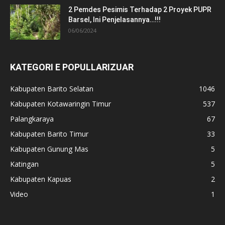
2 Pemdes Pesimis Terhadap 2 Proyek PUPR
Barsel, Ini Penjelasannya…!!!
06/06/2024
KATEGORI E POPULLARIZUAR
Kabupaten Barito Selatan
1046
Kabupaten Kotawaringin Timur
537
Palangkaraya
67
Kabupaten Barito Timur
33
Kabupaten Gunung Mas
5
Katingan
5
Kabupaten Kapuas
2
Video
1