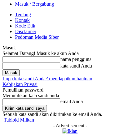
Masuk / Bergabung
Tentang
Kontak
Kode Etik
Disclaimer
Pedoman Media Siber
Masuk
Selamat Datang! Masuk ke akun Anda
nama pengguna
kata sandi Anda
Lupa kata sandi Anda? mendapatkan bantuan
Kebijakan Privasi
Pemulihan password
Memulihkan kata sandi anda
email Anda
Sebuah kata sandi akan dikirimkan ke email Anda.
Tabloid Militan
- Advertisement -