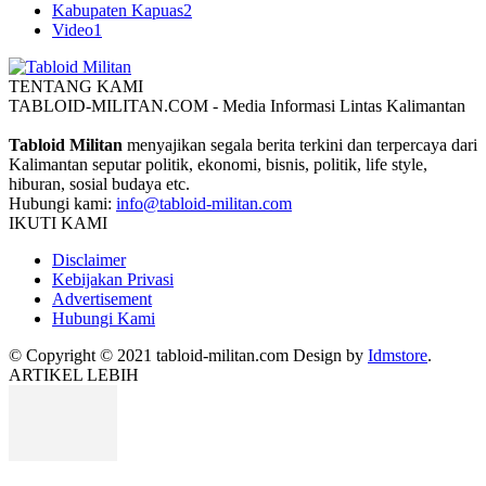
Kabupaten Kapuas
2
Video
1
TENTANG KAMI
TABLOID-MILITAN.COM - Media Informasi Lintas Kalimantan
Tabloid Militan
menyajikan segala berita terkini dan terpercaya dari
Kalimantan seputar politik, ekonomi, bisnis, politik, life style,
hiburan, sosial budaya etc.
Hubungi kami:
info@tabloid-militan.com
IKUTI KAMI
Disclaimer
Kebijakan Privasi
Advertisement
Hubungi Kami
© Copyright © 2021 tabloid-militan.com Design by
Idmstore
.
ARTIKEL LEBIH