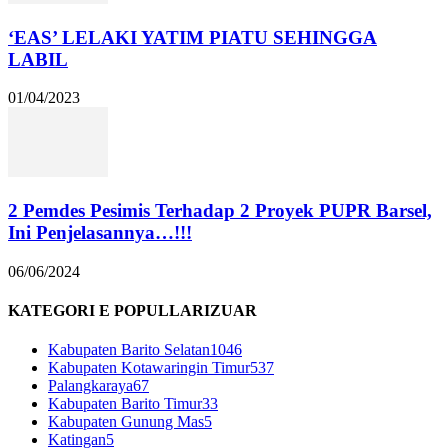
‘EAS’ LELAKI YATIM PIATU SEHINGGA
LABIL
01/04/2023
2 Pemdes Pesimis Terhadap 2 Proyek PUPR Barsel,
Ini Penjelasannya…!!!
06/06/2024
KATEGORI E POPULLARIZUAR
Kabupaten Barito Selatan
1046
Kabupaten Kotawaringin Timur
537
Palangkaraya
67
Kabupaten Barito Timur
33
Kabupaten Gunung Mas
5
Katingan
5