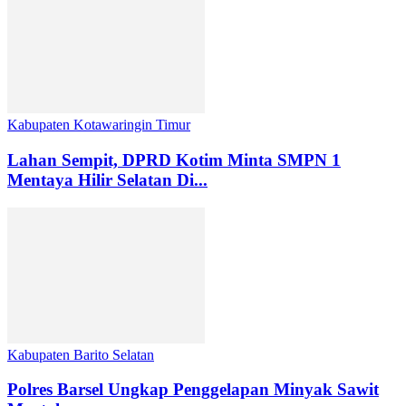
Kabupaten Kotawaringin Timur
Lahan Sempit, DPRD Kotim Minta SMPN 1
Mentaya Hilir Selatan Di...
Kabupaten Barito Selatan
Polres Barsel Ungkap Penggelapan Minyak Sawit