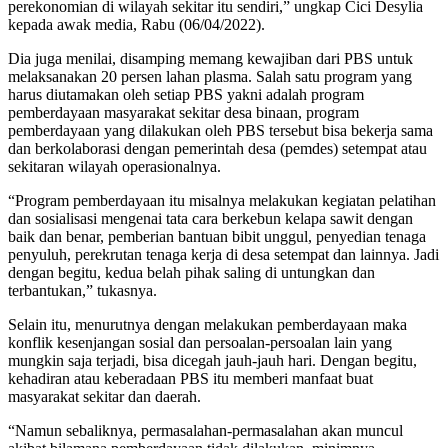
perekonomian di wilayah sekitar itu sendiri,” ungkap Cici Desylia
kepada awak media, Rabu (06/04/2022).
Dia juga menilai, disamping memang kewajiban dari PBS untuk
melaksanakan 20 persen lahan plasma. Salah satu program yang
harus diutamakan oleh setiap PBS yakni adalah program
pemberdayaan masyarakat sekitar desa binaan, program
pemberdayaan yang dilakukan oleh PBS tersebut bisa bekerja sama
dan berkolaborasi dengan pemerintah desa (pemdes) setempat atau
sekitaran wilayah operasionalnya.
“Program pemberdayaan itu misalnya melakukan kegiatan pelatihan
dan sosialisasi mengenai tata cara berkebun kelapa sawit dengan
baik dan benar, pemberian bantuan bibit unggul, penyedian tenaga
penyuluh, perekrutan tenaga kerja di desa setempat dan lainnya. Jadi
dengan begitu, kedua belah pihak saling di untungkan dan
terbantukan,” tukasnya.
Selain itu, menurutnya dengan melakukan pemberdayaan maka
konflik kesenjangan sosial dan persoalan-persoalan lain yang
mungkin saja terjadi, bisa dicegah jauh-jauh hari. Dengan begitu,
kehadiran atau keberadaan PBS itu memberi manfaat buat
masyarakat sekitar dan daerah.
“Namun sebaliknya, permasalahan-permasalahan akan muncul