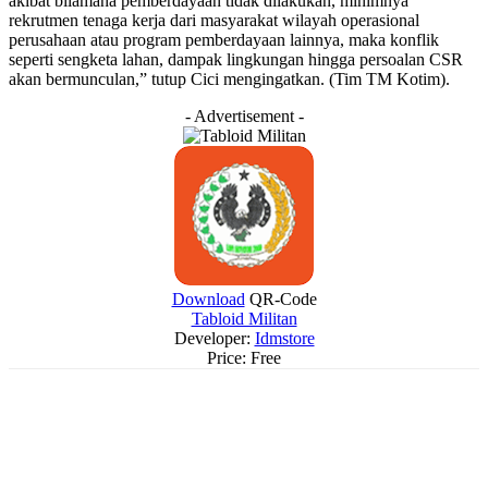
akibat bilamana pemberdayaan tidak dilakukan, minimnya
rekrutmen tenaga kerja dari masyarakat wilayah operasional
perusahaan atau program pemberdayaan lainnya, maka konflik
seperti sengketa lahan, dampak lingkungan hingga persoalan CSR
akan bermunculan,” tutup Cici mengingatkan. (Tim TM Kotim).
- Advertisement -
Download
QR-Code
Tabloid Militan
Developer:
Idmstore
Price:
Free