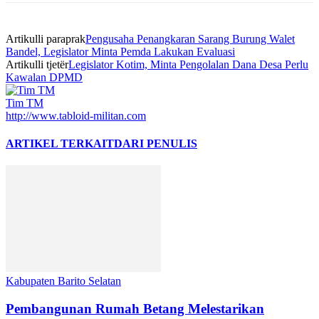
Artikulli paraprak
Pengusaha Penangkaran Sarang Burung Walet
Bandel, Legislator Minta Pemda Lakukan Evaluasi
Artikulli tjetër
Legislator Kotim, Minta Pengolalan Dana Desa Perlu
Kawalan DPMD
Tim TM
http://www.tabloid-militan.com
ARTIKEL TERKAIT
DARI PENULIS
Kabupaten Barito Selatan
Pembangunan Rumah Betang Melestarikan