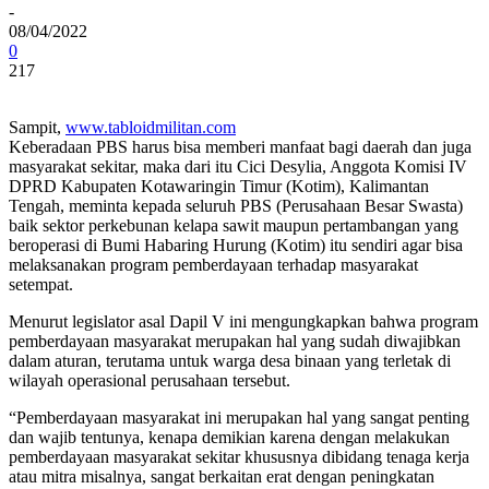
-
08/04/2022
0
217
Sampit,
www.tabloidmilitan.com
Keberadaan PBS harus bisa memberi manfaat bagi daerah dan juga
masyarakat sekitar, maka dari itu Cici Desylia, Anggota Komisi IV
DPRD Kabupaten Kotawaringin Timur (Kotim), Kalimantan
Tengah, meminta kepada seluruh PBS (Perusahaan Besar Swasta)
baik sektor perkebunan kelapa sawit maupun pertambangan yang
beroperasi di Bumi Habaring Hurung (Kotim) itu sendiri agar bisa
melaksanakan program pemberdayaan terhadap masyarakat
setempat.
Menurut legislator asal Dapil V ini mengungkapkan bahwa program
pemberdayaan masyarakat merupakan hal yang sudah diwajibkan
dalam aturan, terutama untuk warga desa binaan yang terletak di
wilayah operasional perusahaan tersebut.
“Pemberdayaan masyarakat ini merupakan hal yang sangat penting
dan wajib tentunya, kenapa demikian karena dengan melakukan
pemberdayaan masyarakat sekitar khususnya dibidang tenaga kerja
atau mitra misalnya, sangat berkaitan erat dengan peningkatan