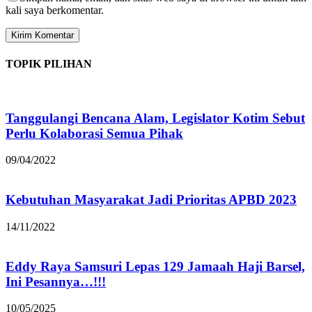
kali saya berkomentar.
TOPIK PILIHAN
Tanggulangi Bencana Alam, Legislator Kotim Sebut
Perlu Kolaborasi Semua Pihak
09/04/2022
Kebutuhan Masyarakat Jadi Prioritas APBD 2023
14/11/2022
Eddy Raya Samsuri Lepas 129 Jamaah Haji Barsel,
Ini Pesannya…!!!
10/05/2025