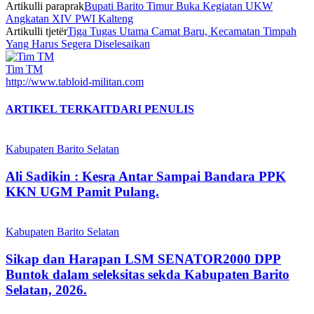
Artikulli paraprak
Bupati Barito Timur Buka Kegiatan UKW
Angkatan XIV PWI Kalteng
Artikulli tjetër
Tiga Tugas Utama Camat Baru, Kecamatan Timpah
Yang Harus Segera Diselesaikan
Tim TM
http://www.tabloid-militan.com
ARTIKEL TERKAIT
DARI PENULIS
Kabupaten Barito Selatan
Ali Sadikin : Kesra Antar Sampai Bandara PPK
KKN UGM Pamit Pulang.
Kabupaten Barito Selatan
Sikap dan Harapan LSM SENATOR2000 DPP
Buntok dalam seleksitas sekda Kabupaten Barito
Selatan, 2026.