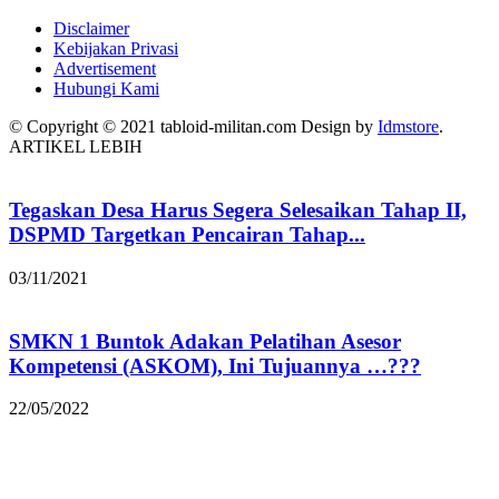
Disclaimer
Kebijakan Privasi
Advertisement
Hubungi Kami
© Copyright © 2021 tabloid-militan.com Design by
Idmstore
.
ARTIKEL LEBIH
Tegaskan Desa Harus Segera Selesaikan Tahap II,
DSPMD Targetkan Pencairan Tahap...
03/11/2021
SMKN 1 Buntok Adakan Pelatihan Asesor
Kompetensi (ASKOM), Ini Tujuannya …???
22/05/2022