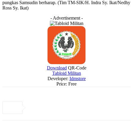
pungkas Samsudin berharap. (Tim TM-SIK/H. Indra Sy. Ikat/Nedhy
Ross Sy. Ikat)
- Advertisement -
Download
QR-Code
Tabloid Militan
Developer:
Idmstore
Price:
Free