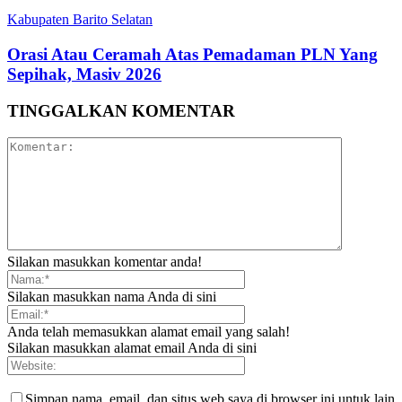
Kabupaten Barito Selatan
Orasi Atau Ceramah Atas Pemadaman PLN Yang
Sepihak, Masiv 2026
TINGGALKAN KOMENTAR
Silakan masukkan komentar anda!
Silakan masukkan nama Anda di sini
Anda telah memasukkan alamat email yang salah!
Silakan masukkan alamat email Anda di sini
Simpan nama, email, dan situs web saya di browser ini untuk lain