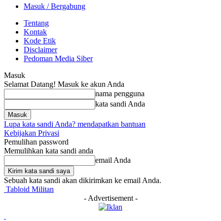
Masuk / Bergabung
Tentang
Kontak
Kode Etik
Disclaimer
Pedoman Media Siber
Masuk
Selamat Datang! Masuk ke akun Anda
nama pengguna
kata sandi Anda
Lupa kata sandi Anda? mendapatkan bantuan
Kebijakan Privasi
Pemulihan password
Memulihkan kata sandi anda
email Anda
Sebuah kata sandi akan dikirimkan ke email Anda.
Tabloid Militan
- Advertisement -