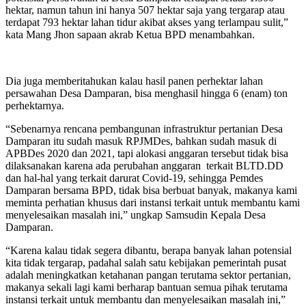
hektar, namun tahun ini hanya 507 hektar saja yang tergarap atau
terdapat 793 hektar lahan tidur akibat akses yang terlampau sulit,”
kata Mang Jhon sapaan akrab Ketua BPD menambahkan.
Dia juga memberitahukan kalau hasil panen perhektar lahan
persawahan Desa Damparan, bisa menghasil hingga 6 (enam) ton
perhektarnya.
“Sebenarnya rencana pembangunan infrastruktur pertanian Desa
Damparan itu sudah masuk RPJMDes, bahkan sudah masuk di
APBDes 2020 dan 2021, tapi alokasi anggaran tersebut tidak bisa
dilaksanakan karena ada perubahan anggaran terkait BLTD.DD
dan hal-hal yang terkait darurat Covid-19, sehingga Pemdes
Damparan bersama BPD, tidak bisa berbuat banyak, makanya kami
meminta perhatian khusus dari instansi terkait untuk membantu kami
menyelesaikan masalah ini,” ungkap Samsudin Kepala Desa
Damparan.
“Karena kalau tidak segera dibantu, berapa banyak lahan potensial
kita tidak tergarap, padahal salah satu kebijakan pemerintah pusat
adalah meningkatkan ketahanan pangan terutama sektor pertanian,
makanya sekali lagi kami berharap bantuan semua pihak terutama
instansi terkait untuk membantu dan menyelesaikan masalah ini,”