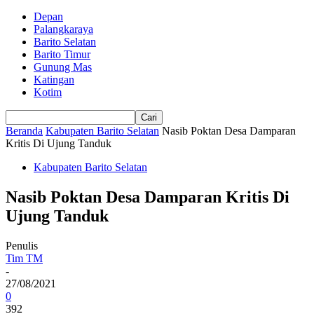
Depan
Palangkaraya
Barito Selatan
Barito Timur
Gunung Mas
Katingan
Kotim
Beranda
Kabupaten Barito Selatan
Nasib Poktan Desa Damparan
Kritis Di Ujung Tanduk
Kabupaten Barito Selatan
Nasib Poktan Desa Damparan Kritis Di
Ujung Tanduk
Penulis
Tim TM
-
27/08/2021
0
392