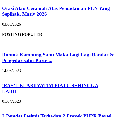
Orasi Atau Ceramah Atas Pemadaman PLN Yang
Sepihak, Masiv 2026
03/08/2026
POSTING POPULER
Buntok Kampung Sabu Maka Lagi Lagi Bandar &
Pengedar sabu Barsel...
14/06/2023
‘EAS’ LELAKI YATIM PIATU SEHINGGA
LABIL
01/04/2023
2 Pemdes Pesimis Terhadap 2 Proyek PUPR Barsel,