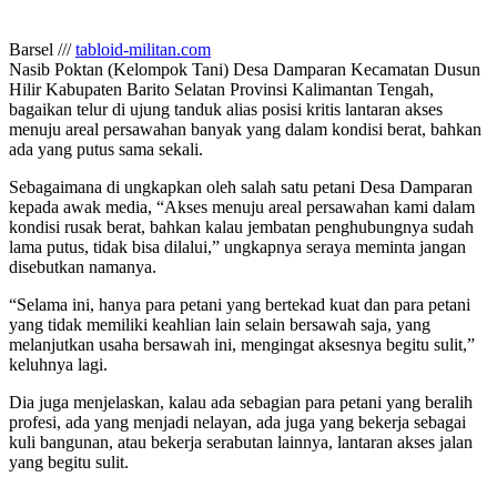
Barsel ///
tabloid-militan.com
Nasib Poktan (Kelompok Tani) Desa Damparan Kecamatan Dusun
Hilir Kabupaten Barito Selatan Provinsi Kalimantan Tengah,
bagaikan telur di ujung tanduk alias posisi kritis lantaran akses
menuju areal persawahan banyak yang dalam kondisi berat, bahkan
ada yang putus sama sekali.
Sebagaimana di ungkapkan oleh salah satu petani Desa Damparan
kepada awak media, “Akses menuju areal persawahan kami dalam
kondisi rusak berat, bahkan kalau jembatan penghubungnya sudah
lama putus, tidak bisa dilalui,” ungkapnya seraya meminta jangan
disebutkan namanya.
“Selama ini, hanya para petani yang bertekad kuat dan para petani
yang tidak memiliki keahlian lain selain bersawah saja, yang
melanjutkan usaha bersawah ini, mengingat aksesnya begitu sulit,”
keluhnya lagi.
Dia juga menjelaskan, kalau ada sebagian para petani yang beralih
profesi, ada yang menjadi nelayan, ada juga yang bekerja sebagai
kuli bangunan, atau bekerja serabutan lainnya, lantaran akses jalan
yang begitu sulit.