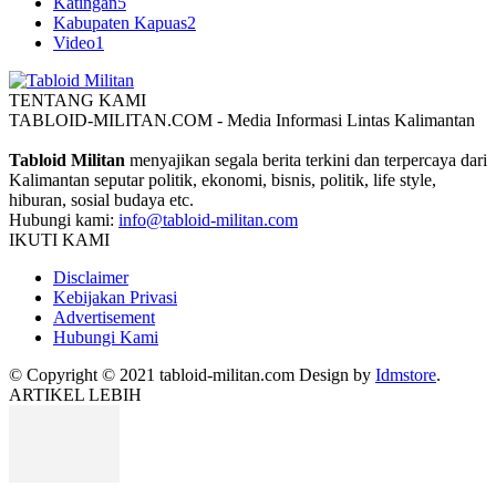
Katingan
5
Kabupaten Kapuas
2
Video
1
TENTANG KAMI
TABLOID-MILITAN.COM - Media Informasi Lintas Kalimantan
Tabloid Militan
menyajikan segala berita terkini dan terpercaya dari
Kalimantan seputar politik, ekonomi, bisnis, politik, life style,
hiburan, sosial budaya etc.
Hubungi kami:
info@tabloid-militan.com
IKUTI KAMI
Disclaimer
Kebijakan Privasi
Advertisement
Hubungi Kami
© Copyright © 2021 tabloid-militan.com Design by
Idmstore
.
ARTIKEL LEBIH