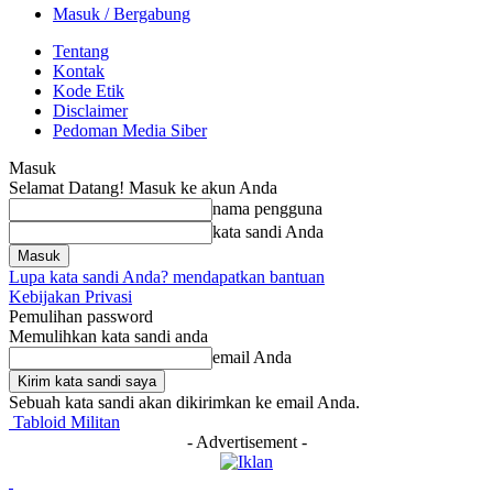
Masuk / Bergabung
Tentang
Kontak
Kode Etik
Disclaimer
Pedoman Media Siber
Masuk
Selamat Datang! Masuk ke akun Anda
nama pengguna
kata sandi Anda
Lupa kata sandi Anda? mendapatkan bantuan
Kebijakan Privasi
Pemulihan password
Memulihkan kata sandi anda
email Anda
Sebuah kata sandi akan dikirimkan ke email Anda.
Tabloid Militan
- Advertisement -