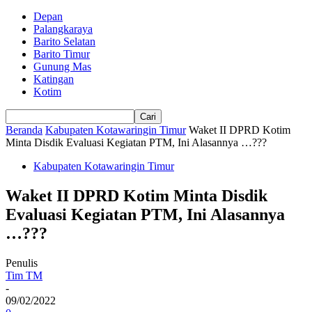
Depan
Palangkaraya
Barito Selatan
Barito Timur
Gunung Mas
Katingan
Kotim
Beranda
Kabupaten Kotawaringin Timur
Waket II DPRD Kotim
Minta Disdik Evaluasi Kegiatan PTM, Ini Alasannya …???
Kabupaten Kotawaringin Timur
Waket II DPRD Kotim Minta Disdik
Evaluasi Kegiatan PTM, Ini Alasannya
…???
Penulis
Tim TM
-
09/02/2022