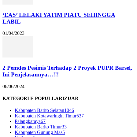
‘EAS’ LELAKI YATIM PIATU SEHINGGA
LABIL
01/04/2023
2 Pemdes Pesimis Terhadap 2 Proyek PUPR Barsel,
Ini Penjelasannya…!!!
06/06/2024
KATEGORI E POPULLARIZUAR
Kabupaten Barito Selatan
1046
Kabupaten Kotawaringin Timur
537
Palangkaraya
67
Kabupaten Barito Timur
33
Kabupaten Gunung Mas
5