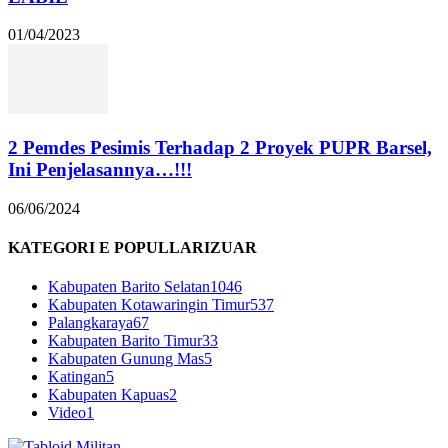
01/04/2023
2 Pemdes Pesimis Terhadap 2 Proyek PUPR Barsel,
Ini Penjelasannya…!!!
06/06/2024
KATEGORI E POPULLARIZUAR
Kabupaten Barito Selatan
1046
Kabupaten Kotawaringin Timur
537
Palangkaraya
67
Kabupaten Barito Timur
33
Kabupaten Gunung Mas
5
Katingan
5
Kabupaten Kapuas
2
Video
1