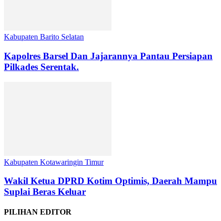
Kabupaten Barito Selatan
Kapolres Barsel Dan Jajarannya Pantau Persiapan
Pilkades Serentak.
Kabupaten Kotawaringin Timur
Wakil Ketua DPRD Kotim Optimis, Daerah Mampu
Suplai Beras Keluar
PILIHAN EDITOR