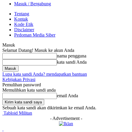
Masuk / Bergabung
Tentang
Kontak
Kode Etik
Disclaimer
Pedoman Media Siber
Masuk
Selamat Datang! Masuk ke akun Anda
nama pengguna
kata sandi Anda
Lupa kata sandi Anda? mendapatkan bantuan
Kebijakan Privasi
Pemulihan password
Memulihkan kata sandi anda
email Anda
Sebuah kata sandi akan dikirimkan ke email Anda.
Tabloid Militan
- Advertisement -