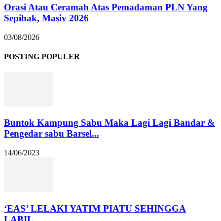
Orasi Atau Ceramah Atas Pemadaman PLN Yang
Sepihak, Masiv 2026
03/08/2026
POSTING POPULER
Buntok Kampung Sabu Maka Lagi Lagi Bandar &
Pengedar sabu Barsel...
14/06/2023
‘EAS’ LELAKI YATIM PIATU SEHINGGA
LABIL