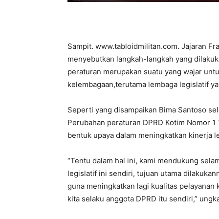
Sampit. www.tabloidmilitan.com. Jajaran F
menyebutkan langkah-langkah yang dilaku
peraturan merupakan suatu yang wajar unt
kelembagaan,terutama lembaga legislatif ya
Seperti yang disampaikan Bima Santoso sel
Perubahan peraturan DPRD Kotim Nomor 1 T
bentuk upaya dalam meningkatkan kinerja l
“Tentu dalam hal ini, kami mendukung selam
legislatif ini sendiri, tujuan utama dilakuk
guna meningkatkan lagi kualitas pelayanan
kita selaku anggota DPRD itu sendiri,” ungk