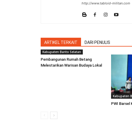
http://www.tabloid-militan.com
ARTIKEL TERKAIT
DARI PENULIS
Kabupaten Barito Selatan
Pembangunan Rumah Betang
Melestarikan Warisan Budaya Lokal
Kabupaten B
PWI Barsel 