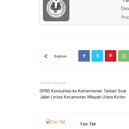
Dev
Pri
Bagikan
Artikulli paraprak
DPRD Konsultasi ke Kementerian Terkait Soal
Jalan Lintas Kecamatan Wilayah Utara Kotim
Tim TM