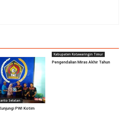
Kabupaten Kotawaringin Timur
Pengendalian Miras Akhir Tahun
arito Selatan
Kunjungi PWI Kotim