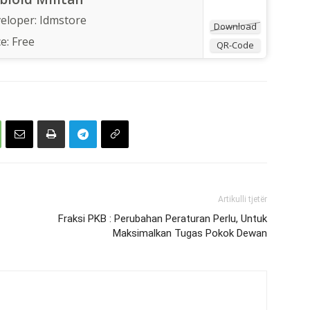
eloper:
Idmstore
Download
ce:
Free
QR-Code
Artikulli tjetër
Fraksi PKB : Perubahan Peraturan Perlu, Untuk
Maksimalkan Tugas Pokok Dewan