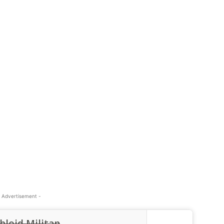
 Advertisement -
bloid Militan