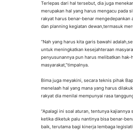
Terlepas dari hal tersebut, dia juga meneka
merupakan hal yang harus mengacu pada si
rakyat harus benar-benar mengedepankan a
dan planning kegiatan dewan,termasuk merub
“Nah yang harus kita garis bawahi adalah,s
untuk meningkatkan kesejahteraan masyara
penyusunannya pun harus melibatkan hak-ha
masyarakat,”timpalnya.
Bima juga meyakini, secara teknis pihak Ba
menelaah hal yang mana yang harus dilakuk
rakyat dia menilai mempunyai rasa tanggu
“Apalagi ini soal aturan, tentunya kajiannya 
ketika diketuk palu nantinya bisa benar-b
baik, terutama bagi kinerja lembaga legislat