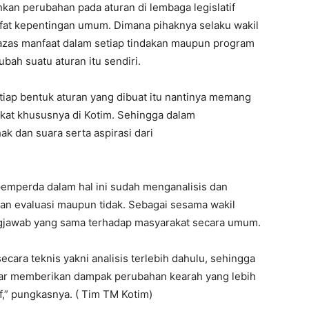
nkan perubahan pada aturan di lembaga legislatif
fat kepentingan umum. Dimana pihaknya selaku wakil
zas manfaat dalam setiap tindakan maupun program
ah suatu aturan itu sendiri.
etiap bentuk aturan yang dibuat itu nantinya memang
kat khususnya di Kotim. Sehingga dalam
k dan suara serta aspirasi dari
pemperda dalam hal ini sudah menganalisis dan
an evaluasi maupun tidak. Sebagai sesama wakil
ngjawab yang sama terhadap masyarakat secara umum.
secara teknis yakni analisis terlebih dahulu, sehingga
enar memberikan dampak perubahan kearah yang lebih
if,” pungkasnya. ( Tim TM Kotim)