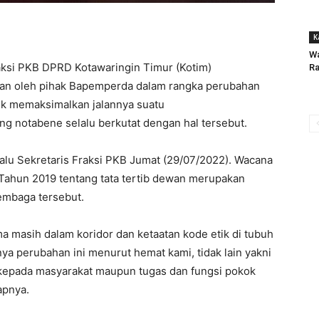
K
Wa
raksi PKB DPRD Kotawaringin Timur (Kotim)
R
kan oleh pihak Bapemperda dalam rangka perubahan
uk memaksimalkan jalannya suatu
ng notabene selalu berkutat dengan hal tersebut.
alu Sekretaris Fraksi PKB Jumat (29/07/2022). Wacana
ahun 2019 tentang tata tertib dewan merupakan
embaga tersebut.
a masih dalam koridor dan ketaatan kode etik di tubuh
annya perubahan ini menurut hemat kami, tidak lain yakni
 kepada masyarakat maupun tugas dan fungsi pokok
apnya.