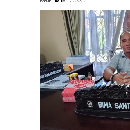
Penulis
Tim TM
-
29/07/2022