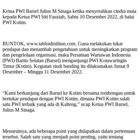
Ketua PWI Barsel Julius M Sinaga ketika menyerahkan cindra mata
kepada Ketua PWI Siti Fauziah, Sabtu 10 Desember 2022, di balai
PWI Kotim.
BUNTOK, www.tabloidmilitan.com. Guna melakukan tukar
pendapat dan menambah pengetahuan untuk meningkatkan program
dan pengelolaan organisasi, maka Persatuan Wartawan Indonesia
(PWI) Barito Selatan (Barsel) mengunjungi PWI Kotawaringin
Timur (Kotim). Kegiatan studi banding itu dilaksanakan Jumat 9
Desember – Minggu 11 Desember 2022.
“Kami berkunjung dari Barsel ke Kotim bersama rombongan untuk
bertukar pendapat dengan PWI Kotim, dimana PWI Kotim salah
satu PWI terbaik yang ada di Kalteng,” ucap Ketua PWI Barsel,
Julius M Sinaga.
Menurutnya, ada beberapa point yang didapatkan dalam pertemuan
tersebut. Salah satu yang menjadi point penting, yaitu tentang