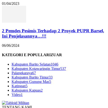
01/04/2023
2 Pemdes Pesimis Terhadap 2 Proyek PUPR Barsel,
Ini Penjelasannya…!!!
06/06/2024
KATEGORI E POPULLARIZUAR
Kabupaten Barito Selatan
1046
Kabupaten Kotawaringin Timur
537
Palangkaraya
67
Kabupaten Barito Timur
33
Kabupaten Gunung Mas
5
Katingan
5
Kabupaten Kapuas
2
Video
1
TENTANG KAMI