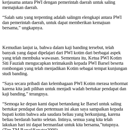
kerjasama antara PWI dengan pemerintah daerah untuk saling
memajukan daerah.
“Salah satu yang terpenting adalah salingm elengkapi antara PWI
dan pemerintah daerah, untuk dapat memberikan kemajuan
bersama,” ungkapnya.
Kemudian lanjut ia, bahwa dalam kaji banding tersebut, telah
banyak yang dapat dipelajari dari PWI kotim dari berbagai aspek
yang telah membuka wawasan. Sementara itu, Ketua PWI Kotim
Siti Fauziah mengucapkan terimakasih kepada PWI Barsel beserta
rombongan yang telah menjadikan Kotim sebagai tempat kunjungan
studi banding.
“Saya secara pribadi dan kelembagaan PWI Kotim merasa terhormat
karena kita jadi pilihan untuk menjadi wadah bertukar pendapat dan
kaji banding,” terangnya.
“Semoga ke depan kami dapat bertandang ke Barsel untuk saling
bertukar pendapat dan pertemuan ini akan saya sampaikan kepada
bupati kotim bahwa ada saudara beliau yang berkunjung, karena
beliau berdarah barito seletan. Intinya, semua yang kita telah
lakukan hari ini dapat bermanfaat untuk kita bersama,”tutupnya.
(Tim TM Barsel/Senator2000)