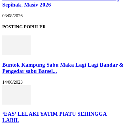
Sepihak, Masiv 2026
03/08/2026
POSTING POPULER
Buntok Kampung Sabu Maka Lagi Lagi Bandar &
Pengedar sabu Barsel...
14/06/2023
‘EAS’ LELAKI YATIM PIATU SEHINGGA
LABIL