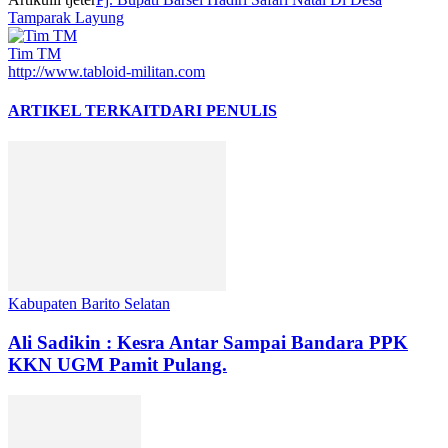
Tamparak Layung
Tim TM
http://www.tabloid-militan.com
ARTIKEL TERKAIT
DARI PENULIS
Kabupaten Barito Selatan
Ali Sadikin : Kesra Antar Sampai Bandara PPK
KKN UGM Pamit Pulang.