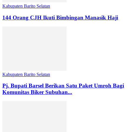
Kabupaten Barito Selatan
144 Orang CJH Ikuti Bimbingan Manasik Haji
Kabupaten Barito Selatan
Pj. Bupati Barsel Berikan Satu Paket Umroh Bagi
Komunitas Biker Subuhan...