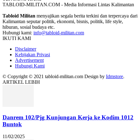
TABLOID-MILITAN.COM - Media Informasi Lintas Kalimantan
Tabloid Militan
menyajikan segala berita terkini dan terpercaya dari
Kalimantan seputar politik, ekonomi, bisnis, politik, life style,
hiburan, sosial budaya etc.
Hubungi kami:
info@tabloid-militan.com
IKUTI KAMI
Disclaimer
Kebijakan Privasi
Advertisement
Hubungi Kami
© Copyright © 2021 tabloid-militan.com Design by
Idmstore
.
ARTIKEL LEBIH
Danrem 102/Pjg Kunjungan Kerja ke Kodim 1012
Buntok
11/02/2025