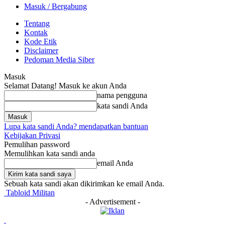
Masuk / Bergabung
Tentang
Kontak
Kode Etik
Disclaimer
Pedoman Media Siber
Masuk
Selamat Datang! Masuk ke akun Anda
nama pengguna
kata sandi Anda
Lupa kata sandi Anda? mendapatkan bantuan
Kebijakan Privasi
Pemulihan password
Memulihkan kata sandi anda
email Anda
Sebuah kata sandi akan dikirimkan ke email Anda.
Tabloid Militan
- Advertisement -