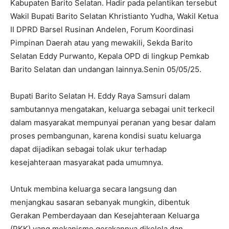
Kabupaten Barito Selatan. Hadir pada pelantikan tersebut
Wakil Bupati Barito Selatan Khristianto Yudha, Wakil Ketua
II DPRD Barsel Rusinan Andelen, Forum Koordinasi
Pimpinan Daerah atau yang mewakili, Sekda Barito
Selatan Eddy Purwanto, Kepala OPD di lingkup Pemkab
Barito Selatan dan undangan lainnya.Senin 05/05/25.
Bupati Barito Selatan H. Eddy Raya Samsuri dalam
sambutannya mengatakan, keluarga sebagai unit terkecil
dalam masyarakat mempunyai peranan yang besar dalam
proses pembangunan, karena kondisi suatu keluarga
dapat dijadikan sebagai tolak ukur terhadap
kesejahteraan masyarakat pada umumnya.
Untuk membina keluarga secara langsung dan
menjangkau sasaran sebanyak mungkin, dibentuk
Gerakan Pemberdayaan dan Kesejahteraan Keluarga
(PKK) yang mekanisme gerakannya dikelola dan