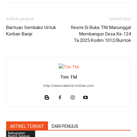
Artikulli paraprak
Artikulli tjetër
Bantuan Sembako Untuk
Resmi Di Buka TNI Manunggal
Korban Banjir
Membangun Desa Ke-124
Ta.2025 Kodim 1012/Buntok
Tim TM
http://www.tabloid-militan.com
ARTIKEL TERKAIT
DARI PENULIS
Kabupaten
Barito Selatan