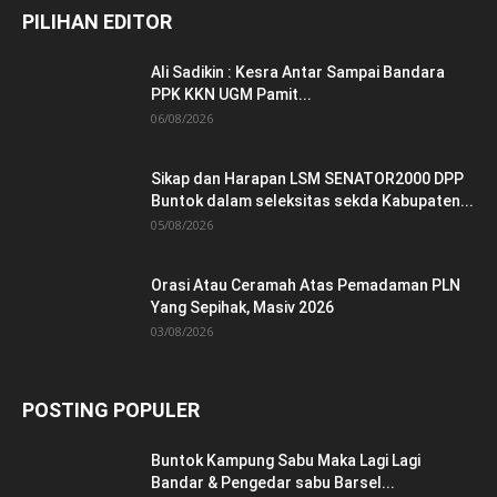
PILIHAN EDITOR
Ali Sadikin : Kesra Antar Sampai Bandara
PPK KKN UGM Pamit...
06/08/2026
Sikap dan Harapan LSM SENATOR2000 DPP
Buntok dalam seleksitas sekda Kabupaten...
05/08/2026
Orasi Atau Ceramah Atas Pemadaman PLN
Yang Sepihak, Masiv 2026
03/08/2026
POSTING POPULER
Buntok Kampung Sabu Maka Lagi Lagi
Bandar & Pengedar sabu Barsel...