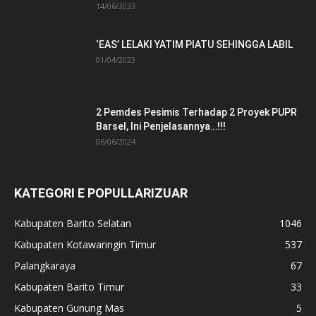
14/06/2023
‘EAS’ LELAKI YATIM PIATU SEHINGGA LABIL
01/04/2023
2 Pemdes Pesimis Terhadap 2 Proyek PUPR
Barsel, Ini Penjelasannya…!!!
06/06/2024
KATEGORI E POPULLARIZUAR
Kabupaten Barito Selatan
1046
Kabupaten Kotawaringin Timur
537
Palangkaraya
67
Kabupaten Barito Timur
33
Kabupaten Gunung Mas
5