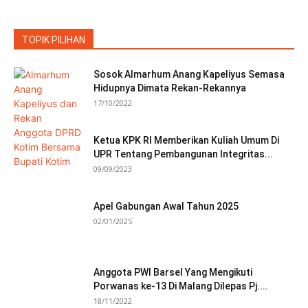
TOPIK PILIHAN
Sosok Almarhum Anang Kapeliyus Semasa
Hidupnya Dimata Rekan-Rekannya
17/10/2022
Ketua KPK RI Memberikan Kuliah Umum Di
UPR Tentang Pembangunan Integritas...
09/09/2023
Apel Gabungan Awal Tahun 2025
02/01/2025
Anggota PWI Barsel Yang Mengikuti
Porwanas ke-13 Di Malang Dilepas Pj....
18/11/2022