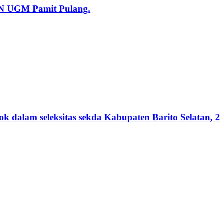
KN UGM Pamit Pulang.
lam seleksitas sekda Kabupaten Barito Selatan, 2