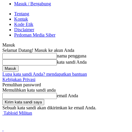
Masuk / Bergabung
Tentang
Kontak
Kode Etik
Disclaimer
Pedoman Media Siber
Masuk
Selamat Datang! Masuk ke akun Anda
nama pengguna
kata sandi Anda
Lupa kata sandi Anda? mendapatkan bantuan
Kebijakan Privasi
Pemulihan password
Memulihkan kata sandi anda
email Anda
Sebuah kata sandi akan dikirimkan ke email Anda.
Tabloid Militan