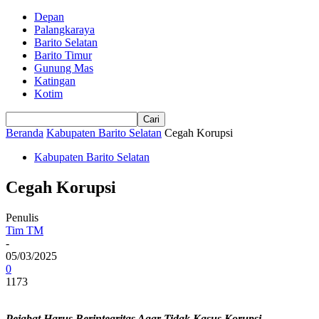
Depan
Palangkaraya
Barito Selatan
Barito Timur
Gunung Mas
Katingan
Kotim
Beranda
Kabupaten Barito Selatan
Cegah Korupsi
Kabupaten Barito Selatan
Cegah Korupsi
Penulis
Tim TM
-
05/03/2025
0
1173
Pejabat Harus Berintegritas Agar Tidak Kasus Korupsi