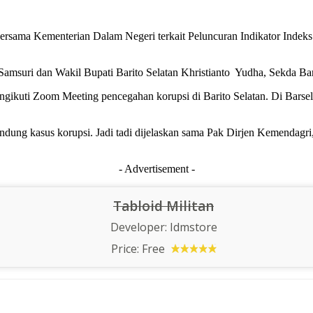
rsama Kementerian Dalam Negeri terkait Peluncuran Indikator Indek
Samsuri dan Wakil Bupati Barito Selatan Khristianto Yudha, Sekda Bar
gikuti Zoom Meeting pencegahan korupsi di Barito Selatan. Di Barsel 
ndung kasus korupsi. Jadi tadi dijelaskan sama Pak Dirjen Kemendagri
- Advertisement -
Tabloid Militan
Developer:
Idmstore
Price:
Free