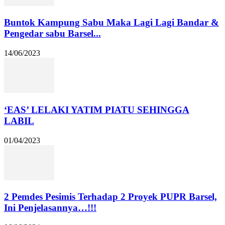
Buntok Kampung Sabu Maka Lagi Lagi Bandar &
Pengedar sabu Barsel...
14/06/2023
‘EAS’ LELAKI YATIM PIATU SEHINGGA
LABIL
01/04/2023
2 Pemdes Pesimis Terhadap 2 Proyek PUPR Barsel,
Ini Penjelasannya…!!!