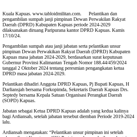
Kuala Kapuas. www.tabloidmilitan.com. Pelantikan dan
pengambilan sumpah janji pimpinan Dewan Perwakilan Rakyat
Daerah (DPRD) Kabupaten Kapuas periode 2024-2029
dilaksanakan diruang Paripurana kantor DPRD Kapuas. Kamis
17/10/24.
Pengambilan sumpah atau janji jabatan serta pelantikan unsur
pimpinan Dewan Perwakikan Rakyat Daerah (DPRD) Kabupaten
Kapuas masa jabatan 2024-2029, berdasarkan surat keputusan
Gubernur Provinsi Kalimantan Tengah Nomor 188.44/459/2024
tanggal 2 Oktober 2024 tentang peresmian pengangkatan ketua
DPRD masa jabatan 2024-2029.
Pelantikan dihadiri Anggota DPRD Kapuas, Pj Bupati Kapuas, H
Darliansjah bersama Forkopimda, Sekretaris Daerah Kapuas Drs.
Septedy bersama Kepala Satuan Organisasi Perangkat Daerah
(SOPD) Kapuas.
Jabatan sebagai Ketua DPRD Kapuas adalah yang kedua kalinya
bagi Ardiansah, setelah jabatan tersebut diemban Periode 2019-2024
lalu.
Ardiansah mengatakan: “Pelantikan unsur pimpinan ini setelah