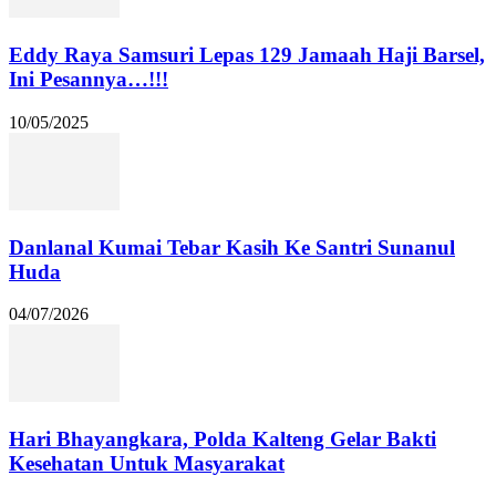
Eddy Raya Samsuri Lepas 129 Jamaah Haji Barsel,
Ini Pesannya…!!!
10/05/2025
Danlanal Kumai Tebar Kasih Ke Santri Sunanul
Huda
04/07/2026
Hari Bhayangkara, Polda Kalteng Gelar Bakti
Kesehatan Untuk Masyarakat