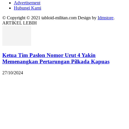
Advertisement
Hubungi Kami
© Copyright © 2021 tabloid-militan.com Design by
Idmstore
.
ARTIKEL LEBIH
Ketua Tim Paslon Nomor Urut 4 Yakin
Memenangkan Pertarungan Pilkada Kapuas
27/10/2024