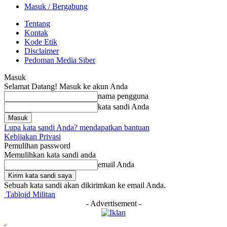
Masuk / Bergabung
Tentang
Kontak
Kode Etik
Disclaimer
Pedoman Media Siber
Masuk
Selamat Datang! Masuk ke akun Anda
nama pengguna
kata sandi Anda
Lupa kata sandi Anda? mendapatkan bantuan
Kebijakan Privasi
Pemulihan password
Memulihkan kata sandi anda
email Anda
Sebuah kata sandi akan dikirimkan ke email Anda.
Tabloid Militan
- Advertisement -