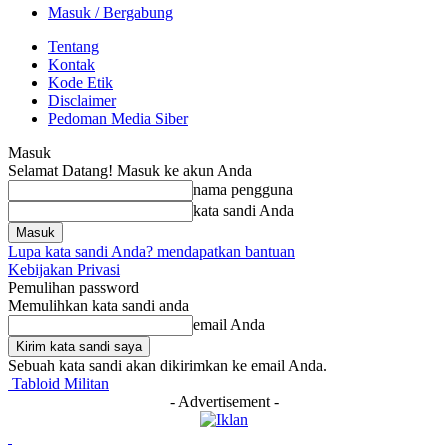
Masuk / Bergabung
Tentang
Kontak
Kode Etik
Disclaimer
Pedoman Media Siber
Masuk
Selamat Datang! Masuk ke akun Anda
nama pengguna
kata sandi Anda
Lupa kata sandi Anda? mendapatkan bantuan
Kebijakan Privasi
Pemulihan password
Memulihkan kata sandi anda
email Anda
Sebuah kata sandi akan dikirimkan ke email Anda.
Tabloid Militan
- Advertisement -