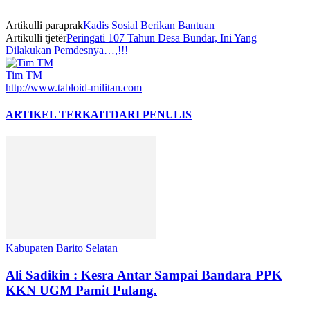
Artikulli paraprak
Kadis Sosial Berikan Bantuan
Artikulli tjetër
Peringati 107 Tahun Desa Bundar, Ini Yang
Dilakukan Pemdesnya…,!!!
Tim TM
http://www.tabloid-militan.com
ARTIKEL TERKAIT
DARI PENULIS
Kabupaten Barito Selatan
Ali Sadikin : Kesra Antar Sampai Bandara PPK
KKN UGM Pamit Pulang.