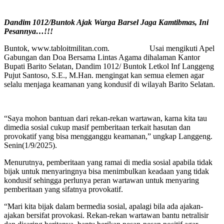
Dandim 1012/Buntok Ajak Warga Barsel Jaga Kamtibmas, Ini
Pesannya…!!!
Buntok, www.tabloitmilitan.com. Usai mengikuti Apel
Gabungan dan Doa Bersama Lintas Agama dihalaman Kantor
Bupati Barito Selatan, Dandim 1012/ Buntok Letkol Inf Langgeng
Pujut Santoso, S.E., M.Han. mengingat kan semua elemen agar
selalu menjaga keamanan yang kondusif di wilayah Barito Selatan.
“Saya mohon bantuan dari rekan-rekan wartawan, karna kita tau
dimedia sosial cukup masif pemberitaan terkait hasutan dan
provokatif yang bisa mengganggu keamanan,” ungkap Langgeng.
Senin(1/9/2025).
Menurutnya, pemberitaan yang ramai di media sosial apabila tidak
bijak untuk menyaringnya bisa menimbulkan keadaan yang tidak
kondusif sehingga perlunya peran wartawan untuk menyaring
pemberitaan yang sifatnya provokatif.
“Mari kita bijak dalam bermedia sosial, apalagi bila ada ajakan-
ajakan bersifat provokasi. Rekan-rekan wartawan bantu netralisir