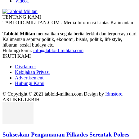
Video
1
TENTANG KAMI
TABLOID-MILITAN.COM - Media Informasi Lintas Kalimantan
Tabloid Militan
menyajikan segala berita terkini dan terpercaya dari
Kalimantan seputar politik, ekonomi, bisnis, politik, life style,
hiburan, sosial budaya etc.
Hubungi kami:
info@tabloid-militan.com
IKUTI KAMI
Disclaimer
Kebijakan Privasi
Advertisement
Hubungi Kami
© Copyright © 2021 tabloid-militan.com Design by
Idmstore
.
ARTIKEL LEBIH
Sukseskan Pengamanan Pilkades Serentak Polres