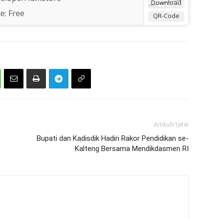
Download
ce:
Free
QR-Code
Artikulli tjetër
Bupati dan Kadisdik Hadiri Rakor Pendidikan se-
Kalteng Bersama Mendikdasmen RI