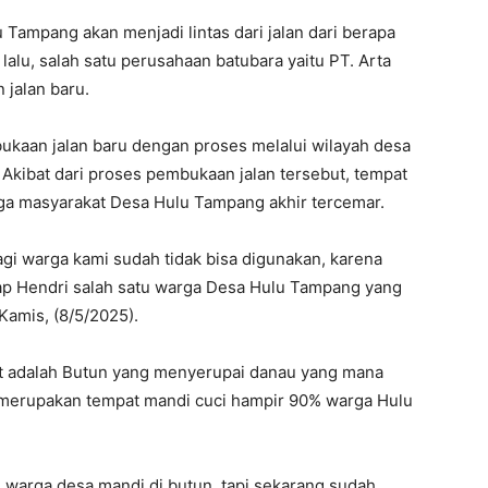
ampang akan menjadi lintas dari jalan dari berapa
alu, salah satu perusahaan batubara yaitu PT. Arta
jalan baru.
kaan jalan baru dengan proses melalui wilayah desa
Akibat dari proses pembukaan jalan tersebut, tempat
a masyarakat Desa Hulu Tampang akhir tercemar.
i warga kami sudah tidak bisa digunakan, karena
kap Hendri salah satu warga Desa Hulu Tampang yang
 Kamis, (8/5/2025).
ut adalah Butun yang menyerupai danau yang mana
n merupakan tempat mandi cuci hampir 90% warga Hulu
 warga desa mandi di butun, tapi sekarang sudah