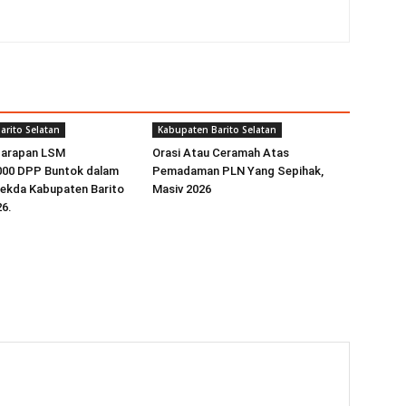
arito Selatan
Kabupaten Barito Selatan
Harapan LSM
Orasi Atau Ceramah Atas
00 DPP Buntok dalam
Pemadaman PLN Yang Sepihak,
sekda Kabupaten Barito
Masiv 2026
26.