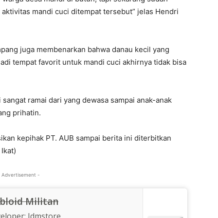
aktivitas mandi cuci ditempat tersebut” jelas Hendri
mpang juga membenarkan bahwa danau kecil yang
di tempat favorit untuk mandi cuci akhirnya tidak bisa
ni sangat ramai dari yang dewasa sampai anak-anak
ng prihatin.
sikan kepihak PT. AUB sampai berita ini diterbitkan
Ikat)
 Advertisement -
bloid Militan
eloper:
Idmstore