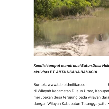
Kondisi tempat mandi cuci Butun Desa Hul
aktivitas PT. ARTA USAHA BAHAGIA
Buntok. www.tabloidmilitan.com. Hulu 
di Wilayah Kecamatan Dusun Utara, Kabupat
merupakan desa terujung pada wilayah dar
dengan Wilayah Kabupaten Tetangga yaitu K