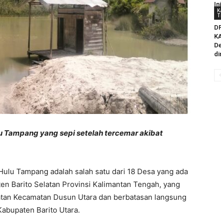
In
K
T
DP
K
De
di
u Tampang yang sepi setelah tercemar akibat
Tampang adalah salah satu dari 18 Desa yang ada
en Barito Selatan Provinsi Kalimantan Tengah, yang
atan Kecamatan Dusun Utara dan berbatasan langsung
abupaten Barito Utara.