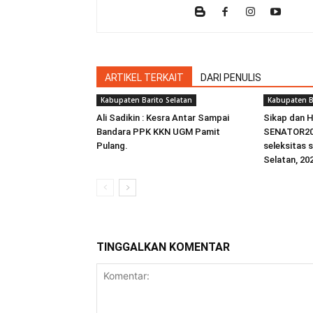
ARTIKEL TERKAIT
DARI PENULIS
Kabupaten Barito Selatan
Kabupaten B
Ali Sadikin : Kesra Antar Sampai
Sikap dan 
Bandara PPK KKN UGM Pamit
SENATOR20
Pulang.
seleksitas 
Selatan, 20
TINGGALKAN KOMENTAR