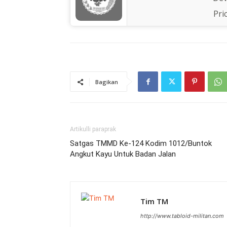
Pri
Bagikan
Artikulli paraprak
Satgas TMMD Ke-124 Kodim 1012/Buntok
Angkut Kayu Untuk Badan Jalan
Tim TM
http://www.tabloid-militan.com