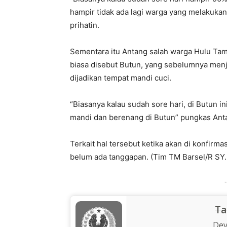
hampir tidak ada lagi warga yang melakukan 
prihatin.
Sementara itu Antang salah warga Hulu Ta
biasa disebut Butun, yang sebelumnya menja
dijadikan tempat mandi cuci.
“Biasanya kalau sudah sore hari, di Butun i
mandi dan berenang di Butun” pungkas Anta
Terkait hal tersebut ketika akan di konfirma
belum ada tanggapan. (Tim TM Barsel/R SY. 
-
Ta
Dev