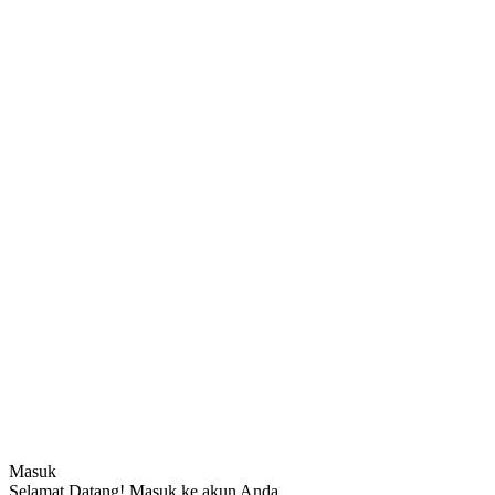
Masuk
Selamat Datang! Masuk ke akun Anda