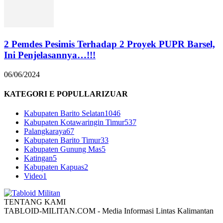
2 Pemdes Pesimis Terhadap 2 Proyek PUPR Barsel,
Ini Penjelasannya…!!!
06/06/2024
KATEGORI E POPULLARIZUAR
Kabupaten Barito Selatan
1046
Kabupaten Kotawaringin Timur
537
Palangkaraya
67
Kabupaten Barito Timur
33
Kabupaten Gunung Mas
5
Katingan
5
Kabupaten Kapuas
2
Video
1
TENTANG KAMI
TABLOID-MILITAN.COM - Media Informasi Lintas Kalimantan