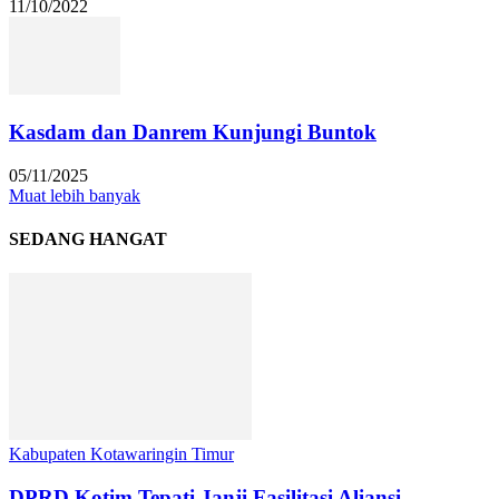
11/10/2022
Kasdam dan Danrem Kunjungi Buntok
05/11/2025
Muat lebih banyak
SEDANG HANGAT
Kabupaten Kotawaringin Timur
DPRD Kotim Tepati Janji Fasilitasi Aliansi