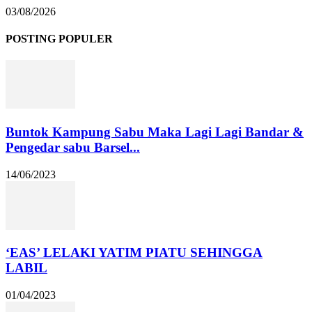
03/08/2026
POSTING POPULER
Buntok Kampung Sabu Maka Lagi Lagi Bandar &
Pengedar sabu Barsel...
14/06/2023
‘EAS’ LELAKI YATIM PIATU SEHINGGA
LABIL
01/04/2023