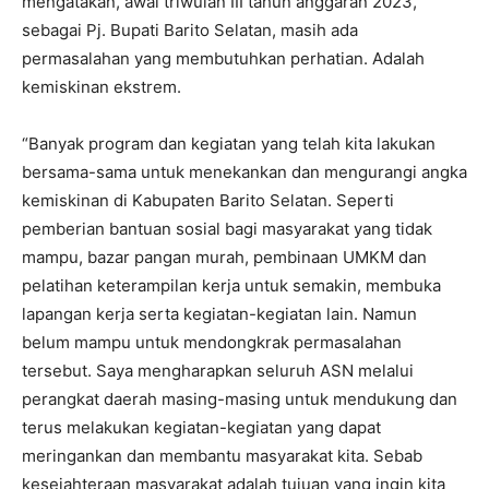
mengatakan, awal triwulan III tahun anggaran 2023,
sebagai Pj. Bupati Barito Selatan, masih ada
permasalahan yang membutuhkan perhatian. Adalah
kemiskinan ekstrem.
“Banyak program dan kegiatan yang telah kita lakukan
bersama-sama untuk menekankan dan mengurangi angka
kemiskinan di Kabupaten Barito Selatan. Seperti
pemberian bantuan sosial bagi masyarakat yang tidak
mampu, bazar pangan murah, pembinaan UMKM dan
pelatihan keterampilan kerja untuk semakin, membuka
lapangan kerja serta kegiatan-kegiatan lain. Namun
belum mampu untuk mendongkrak permasalahan
tersebut. Saya mengharapkan seluruh ASN melalui
perangkat daerah masing-masing untuk mendukung dan
terus melakukan kegiatan-kegiatan yang dapat
meringankan dan membantu masyarakat kita. Sebab
kesejahteraan masyarakat adalah tujuan yang ingin kita