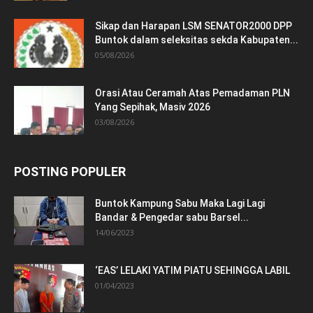
Sikap dan Harapan LSM SENATOR2000 DPP
Buntok dalam seleksitas sekda Kabupaten...
05/08/2026
Orasi Atau Ceramah Atas Pemadaman PLN
Yang Sepihak, Masiv 2026
03/08/2026
POSTING POPULER
Buntok Kampung Sabu Maka Lagi Lagi
Bandar & Pengedar sabu Barsel...
14/06/2023
‘EAS’ LELAKI YATIM PIATU SEHINGGA LABIL
01/04/2023