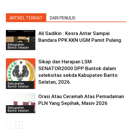
ARTIKEL TERKAIT
DARI PENULIS
Ali Sadikin : Kesra Antar Sampai
Bandara PPK KKN UGM Pamit Pulang.
Kabupaten
Barito Selatan
Sikap dan Harapan LSM
SENATOR2000 DPP Buntok dalam
seleksitas sekda Kabupaten Barito
Selatan, 2026.
Kabupaten
Barito Selatan
Orasi Atau Ceramah Atas Pemadaman
PLN Yang Sepihak, Masiv 2026
Kabupaten
Barito Selatan