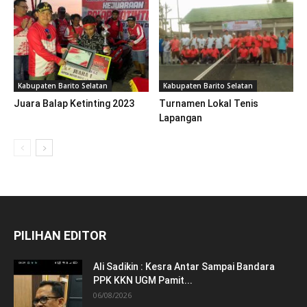
Kabupaten Barito Selatan
Kabupaten Barito Selatan
Juara Balap Ketinting 2023
Turnamen Lokal Tenis
Lapangan
PILIHAN EDITOR
Ali Sadikin : Kesra Antar Sampai Bandara
PPK KKN UGM Pamit...
06/08/2026