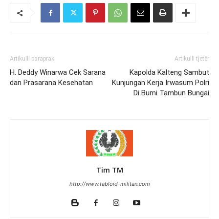
Artikulli paraprak
Artikulli tjetër
H. Deddy Winarwa Cek Sarana
Kapolda Kalteng Sambut
dan Prasarana Kesehatan
Kunjungan Kerja Irwasum Polri
Di Bumi Tambun Bungai
Tim TM
http://www.tabloid-militan.com