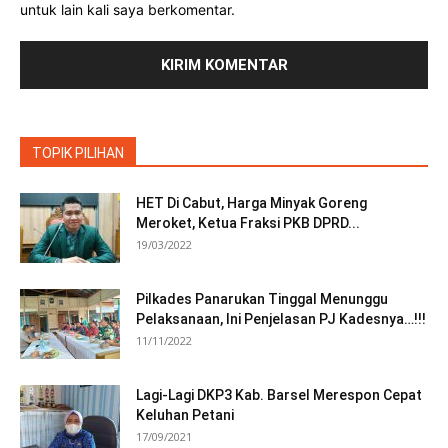
untuk lain kali saya berkomentar.
TOPIK PILIHAN
HET Di Cabut, Harga Minyak Goreng
Meroket, Ketua Fraksi PKB DPRD...
19/03/2022
Pilkades Panarukan Tinggal Menunggu
Pelaksanaan, Ini Penjelasan PJ Kadesnya…!!!
11/11/2022
Lagi-Lagi DKP3 Kab. Barsel Merespon Cepat
Keluhan Petani
17/09/2021