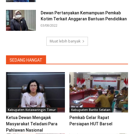
Dewan Pertanyakan Kemampuan Pemkab
Kotim Terkait Anggaran Bantuan Pendidikan
03/08/2022
Muat lebih banyak
SEDANG HANGAT
Kabupaten Kotawaringin Timur
Kabupaten Barito Selatan
Ketua Dewan Mengajak
Pemkab Gelar Rapat
Masyarakat Teladani Para
Persiapan HUT Barsel
Pahlawan Nasional