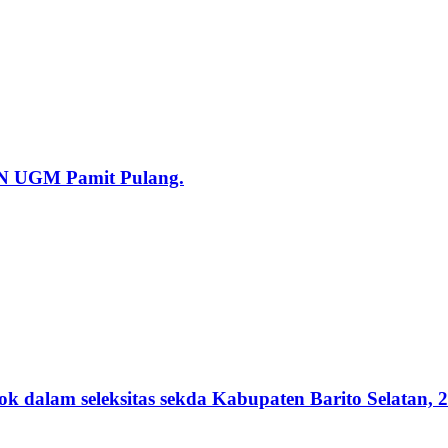
KN UGM Pamit Pulang.
lam seleksitas sekda Kabupaten Barito Selatan, 2