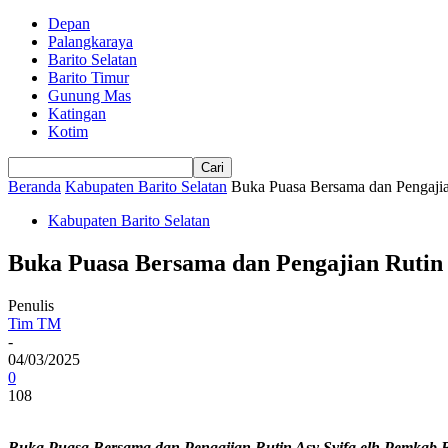
Depan
Palangkaraya
Barito Selatan
Barito Timur
Gunung Mas
Katingan
Kotim
Beranda
Kabupaten Barito Selatan
Buka Puasa Bersama dan Pengajia
Kabupaten Barito Selatan
Buka Puasa Bersama dan Pengajian Rutin 
Penulis
Tim TM
-
04/03/2025
0
108
Buka Puasa Bersama dan Pengajian Rutin Asy Syifa elh Pemkab B