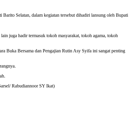
arito Selatan, dalam kegiatan tersebut dihadiri lansung oleh Bupati
lain juga hadir termasuk tokoh masyarakat, tokoh agama, tokoh
a Buka Bersama dan Pengajian Rutin Asy Syifa ini sangat penting
erangnya.
ah.
arsel/ Rabudiannoor SY Ikat)