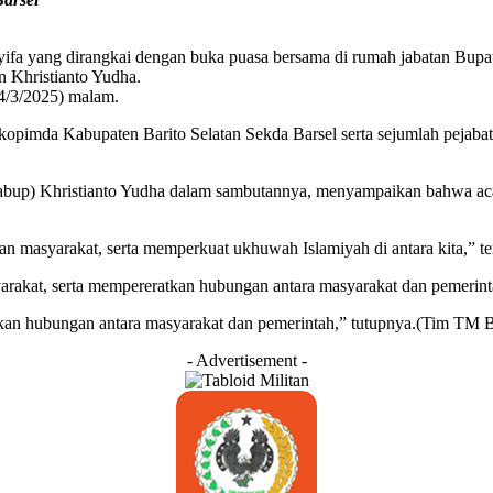
a yang dirangkai dengan buka puasa bersama di rumah jabatan Bupati B
n Khristianto Yudha.
4/3/2025) malam.
pimda Kabupaten Barito Selatan Sekda Barsel serta sejumlah pejabat 
abup) Khristianto Yudha dalam sambutannya, menyampaikan bahwa acar
n masyarakat, serta memperkuat ukhuwah Islamiyah di antara kita,” t
rakat, serta mempereratkan hubungan antara masyarakat dan pemerint
an hubungan antara masyarakat dan pemerintah,” tutupnya.(Tim TM B
- Advertisement -