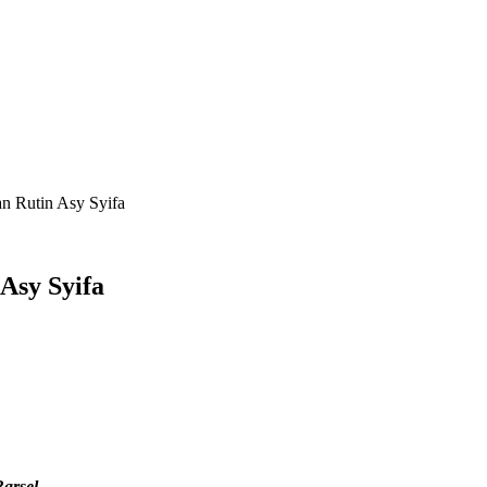
n Rutin Asy Syifa
Asy Syifa
arsel