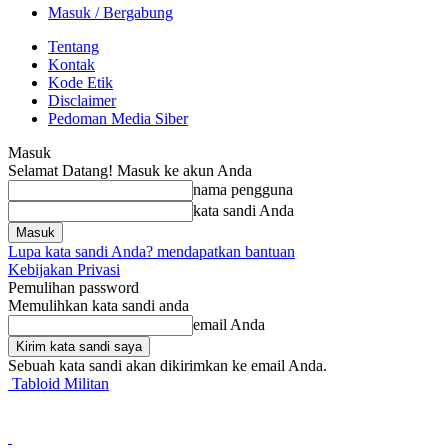
Masuk / Bergabung
Tentang
Kontak
Kode Etik
Disclaimer
Pedoman Media Siber
Masuk
Selamat Datang! Masuk ke akun Anda
nama pengguna
kata sandi Anda
Lupa kata sandi Anda? mendapatkan bantuan
Kebijakan Privasi
Pemulihan password
Memulihkan kata sandi anda
email Anda
Sebuah kata sandi akan dikirimkan ke email Anda.
Tabloid Militan