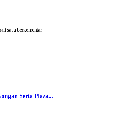
kali saya berkomentar.
ongan Serta Plaza...