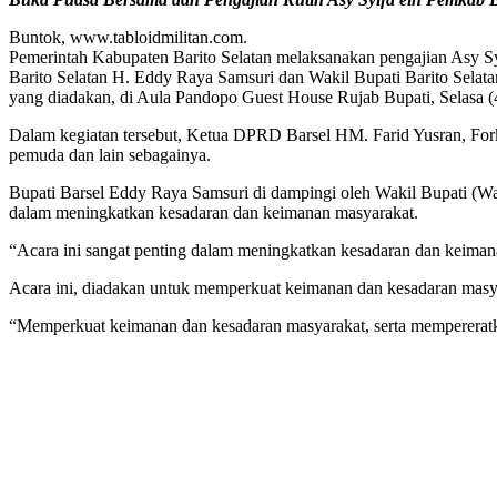
Buntok, www.tabloidmilitan.com.
Pemerintah Kabupaten Barito Selatan melaksanakan pengajian Asy Syif
Barito Selatan H. Eddy Raya Samsuri dan Wakil Bupati Barito Selata
yang diadakan, di Aula Pandopo Guest House Rujab Bupati, Selasa (
Dalam kegiatan tersebut, Ketua DPRD Barsel HM. Farid Yusran, Forko
pemuda dan lain sebagainya.
Bupati Barsel Eddy Raya Samsuri di dampingi oleh Wakil Bupati (W
dalam meningkatkan kesadaran dan keimanan masyarakat.
“Acara ini sangat penting dalam meningkatkan kesadaran dan keimana
Acara ini, diadakan untuk memperkuat keimanan dan kesadaran masya
“Memperkuat keimanan dan kesadaran masyarakat, serta mempereratk