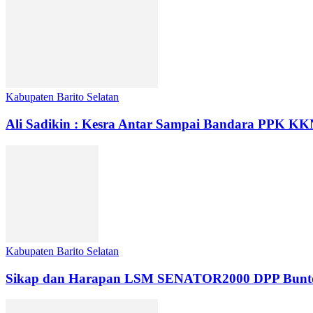
Kabupaten Barito Selatan
Ali Sadikin : Kesra Antar Sampai Bandara PPK K
Kabupaten Barito Selatan
Sikap dan Harapan LSM SENATOR2000 DPP Buntok da