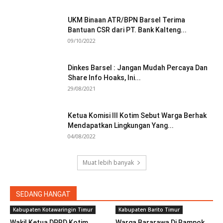
UKM Binaan ATR/BPN Barsel Terima
Bantuan CSR dari PT. Bank Kalteng...
09/10/2022
Dinkes Barsel : Jangan Mudah Percaya Dan
Share Info Hoaks, Ini...
29/08/2021
Ketua Komisi III Kotim Sebut Warga Berhak
Mendapatkan Lingkungan Yang...
04/08/2022
Muat lebih banyak
SEDANG HANGAT
Kabupaten Kotawaringin Timur
Kabupaten Barito Timur
Wakil Ketua DPRD Kotim
Warga Bararawa Di Rampok.