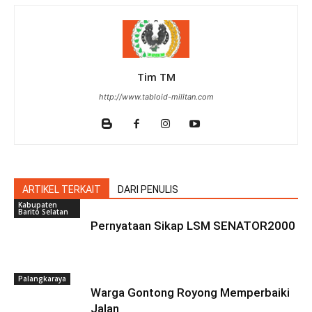
Tim TM
http://www.tabloid-militan.com
ARTIKEL TERKAIT
DARI PENULIS
Kabupaten
Barito Selatan
Pernyataan Sikap LSM SENATOR2000
Palangkaraya
Warga Gontong Royong Memperbaiki
Jalan