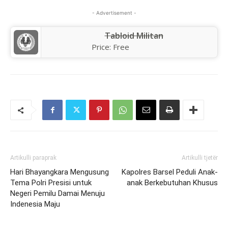
- Advertisement -
Tabloid Militan
Price:
Free
Artikulli paraprak
Artikulli tjetër
Hari Bhayangkara Mengusung
Kapolres Barsel Peduli Anak-
Tema Polri Presisi untuk
anak Berkebutuhan Khusus
Negeri Pemilu Damai Menuju
Indenesia Maju