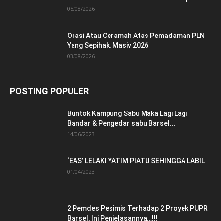
05/08/2026
Orasi Atau Ceramah Atas Pemadaman PLN
Yang Sepihak, Masiv 2026
03/08/2026
POSTING POPULER
Buntok Kampung Sabu Maka Lagi Lagi
Bandar & Pengedar sabu Barsel...
14/06/2023
‘EAS’ LELAKI YATIM PIATU SEHINGGA LABIL
01/04/2023
2 Pemdes Pesimis Terhadap 2 Proyek PUPR
Barsel, Ini Penjelasannya…!!!