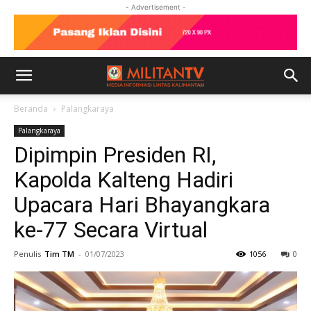
- Advertisement -
Beranda
Palangkaraya
Palangkaraya
Dipimpin Presiden RI,
Kapolda Kalteng Hadiri
Upacara Hari Bhayangkara
ke-77 Secara Virtual
Penulis
Tim TM
-
01/07/2023
1056
0