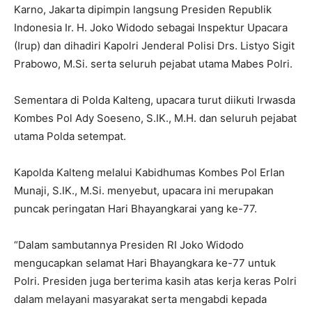
Karno, Jakarta dipimpin langsung Presiden Republik
Indonesia Ir. H. Joko Widodo sebagai Inspektur Upacara
(Irup) dan dihadiri Kapolri Jenderal Polisi Drs. Listyo Sigit
Prabowo, M.Si. serta seluruh pejabat utama Mabes Polri.
Sementara di Polda Kalteng, upacara turut diikuti Irwasda
Kombes Pol Ady Soeseno, S.IK., M.H. dan seluruh pejabat
utama Polda setempat.
Kapolda Kalteng melalui Kabidhumas Kombes Pol Erlan
Munaji, S.IK., M.Si. menyebut, upacara ini merupakan
puncak peringatan Hari Bhayangkarai yang ke-77.
“Dalam sambutannya Presiden RI Joko Widodo
mengucapkan selamat Hari Bhayangkara ke-77 untuk
Polri. Presiden juga berterima kasih atas kerja keras Polri
dalam melayani masyarakat serta mengabdi kepada