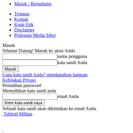
Masuk / Bergabung
Tentang
Kontak
Kode Etik
Disclaimer
Pedoman Media Siber
Masuk
Selamat Datang! Masuk ke akun Anda
nama pengguna
kata sandi Anda
Lupa kata sandi Anda? mendapatkan bantuan
Kebijakan Privasi
Pemulihan password
Memulihkan kata sandi anda
email Anda
Sebuah kata sandi akan dikirimkan ke email Anda.
Tabloid Militan