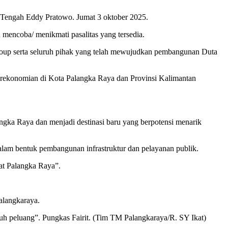
 Tengah Eddy Pratowo. Jumat 3 oktober 2025.
mencoba/ menikmati pasalitas yang tersedia.
oup serta seluruh pihak yang telah mewujudkan pembangunan Duta
 perekonomian di Kota Palangka Raya dan Provinsi Kalimantan
ngka Raya dan menjadi destinasi baru yang berpotensi menarik
dalam bentuk pembangunan infrastruktur dan pelayanan publik.
kat Palangka Raya”.
alangkaraya.
enuh peluang”. Pungkas Fairit. (Tim TM Palangkaraya/R. SY Ikat)