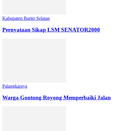
Kabupaten Barito Selatan
Pernyataan Sikap LSM SENATOR2000
Palangkaraya
Warga Gontong Royong Memperbaiki Jalan