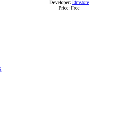
Developer:
Idmstore
Price:
Free
2