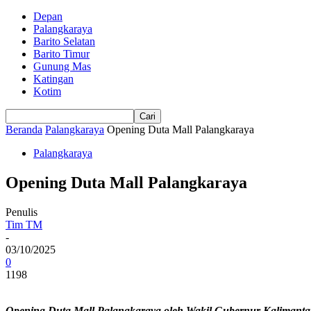
Depan
Palangkaraya
Barito Selatan
Barito Timur
Gunung Mas
Katingan
Kotim
Beranda
Palangkaraya
Opening Duta Mall Palangkaraya
Palangkaraya
Opening Duta Mall Palangkaraya
Penulis
Tim TM
-
03/10/2025
0
1198
Opening Duta Mall Palangkaraya oleh Wakil Gubernur Kaliman