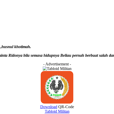
 ,husnul khotimah.
 minta Ridonya bila semasa hidupnya Beliau pernah berbuat sal
- Advertisement -
Download
QR-Code
Tabloid Militan