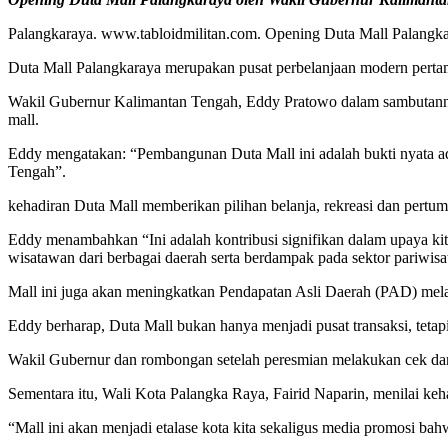
Palangkaraya. www.tabloidmilitan.com. Opening Duta Mall Palangka
Duta Mall Palangkaraya merupakan pusat perbelanjaan modern pertama
Wakil Gubernur Kalimantan Tengah, Eddy Pratowo dalam sambutanny
mall.
Eddy mengatakan: “Pembangunan Duta Mall ini adalah bukti nyata ada
Tengah”.
kehadiran Duta Mall memberikan pilihan belanja, rekreasi dan pertu
Eddy menambahkan “Ini adalah kontribusi signifikan dalam upaya kit
wisatawan dari berbagai daerah serta berdampak pada sektor pariwisa
Mall ini juga akan meningkatkan Pendapatan Asli Daerah (PAD) melal
Eddy berharap, Duta Mall bukan hanya menjadi pusat transaksi, tetap
Wakil Gubernur dan rombongan setelah peresmian melakukan cek dan 
Sementara itu, Wali Kota Palangka Raya, Fairid Naparin, menilai keh
“Mall ini akan menjadi etalase kota kita sekaligus media promosi ba