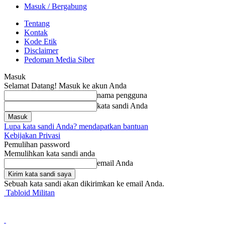
Masuk / Bergabung
Tentang
Kontak
Kode Etik
Disclaimer
Pedoman Media Siber
Masuk
Selamat Datang! Masuk ke akun Anda
nama pengguna
kata sandi Anda
Lupa kata sandi Anda? mendapatkan bantuan
Kebijakan Privasi
Pemulihan password
Memulihkan kata sandi anda
email Anda
Sebuah kata sandi akan dikirimkan ke email Anda.
Tabloid Militan