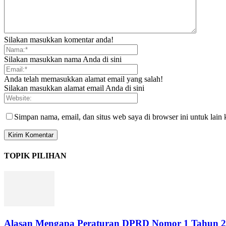
Silakan masukkan komentar anda!
Silakan masukkan nama Anda di sini
Anda telah memasukkan alamat email yang salah!
Silakan masukkan alamat email Anda di sini
Simpan nama, email, dan situs web saya di browser ini untuk lain 
TOPIK PILIHAN
Alasan Mengapa Peraturan DPRD Nomor 1 Tahun 20