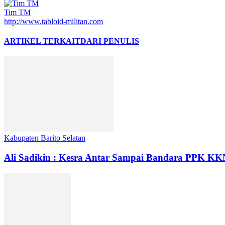
Tim TM
http://www.tabloid-militan.com
ARTIKEL TERKAIT
DARI PENULIS
Kabupaten Barito Selatan
Ali Sadikin : Kesra Antar Sampai Bandara PPK K