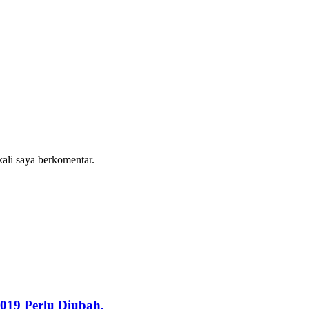
kali saya berkomentar.
19 Perlu Diubah.