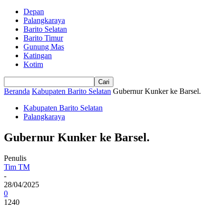
Depan
Palangkaraya
Barito Selatan
Barito Timur
Gunung Mas
Katingan
Kotim
Beranda
Kabupaten Barito Selatan
Gubernur Kunker ke Barsel.
Kabupaten Barito Selatan
Palangkaraya
Gubernur Kunker ke Barsel.
Penulis
Tim TM
-
28/04/2025
0
1240