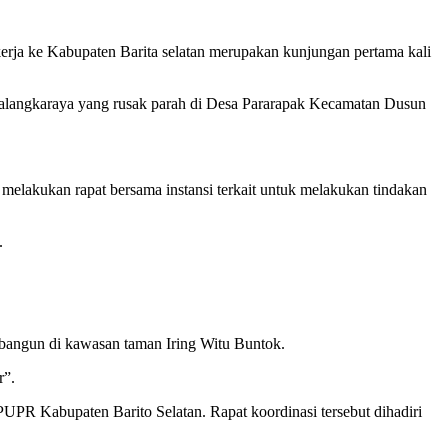
ke Kabupaten Barita selatan merupakan kunjungan pertama kali
-Palangkaraya yang rusak parah di Desa Pararapak Kecamatan Dusun
melakukan rapat bersama instansi terkait untuk melakukan tindakan
.
bangun di kawasan taman Iring Witu Buntok.
r”.
PUPR Kabupaten Barito Selatan. Rapat koordinasi tersebut dihadiri