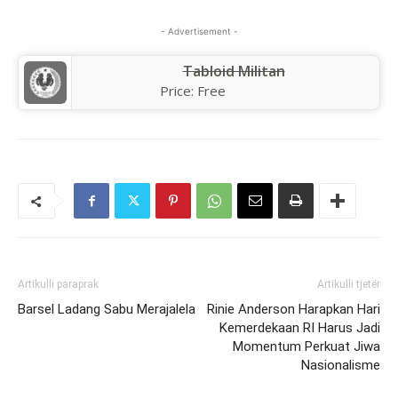
- Advertisement -
Tabloid Militan
Price:
Free
Artikulli paraprak
Artikulli tjetër
Barsel Ladang Sabu Merajalela
Rinie Anderson Harapkan Hari
Kemerdekaan RI Harus Jadi
Momentum Perkuat Jiwa
Nasionalisme