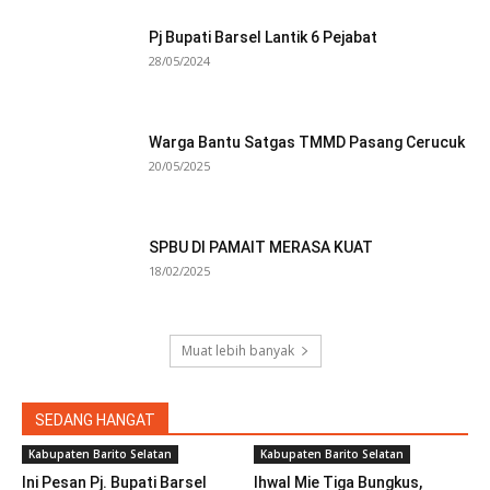
Pj Bupati Barsel Lantik 6 Pejabat
28/05/2024
Warga Bantu Satgas TMMD Pasang Cerucuk
20/05/2025
SPBU DI PAMAIT MERASA KUAT
18/02/2025
Muat lebih banyak
SEDANG HANGAT
Kabupaten Barito Selatan
Kabupaten Barito Selatan
Ini Pesan Pj. Bupati Barsel
Ihwal Mie Tiga Bungkus,