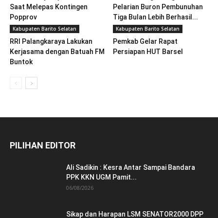
Saat Melepas Kontingen
Pelarian Buron Pembunuhan
Popprov
Tiga Bulan Lebih Berhasil...
Kabupaten Barito Selatan
Kabupaten Barito Selatan
RRI Palangkaraya Lakukan
Pemkab Gelar Rapat
Kerjasama dengan Batuah FM
Persiapan HUT Barsel
Buntok
PILIHAN EDITOR
Ali Sadikin : Kesra Antar Sampai Bandara
PPK KKN UGM Pamit...
06/08/2026
Sikap dan Harapan LSM SENATOR2000 DPP