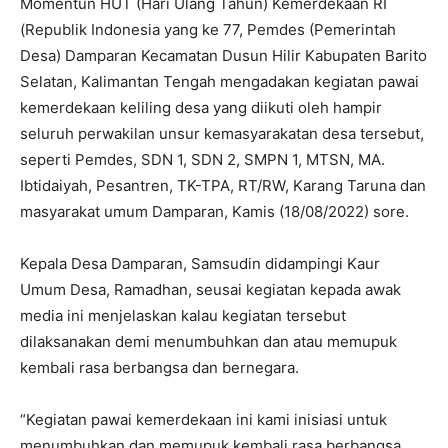
Momentun HUT (Hari Ulang Tahun) Kemerdekaan RI
(Republik Indonesia yang ke 77, Pemdes (Pemerintah
Desa) Damparan Kecamatan Dusun Hilir Kabupaten Barito
Selatan, Kalimantan Tengah mengadakan kegiatan pawai
kemerdekaan keliling desa yang diikuti oleh hampir
seluruh perwakilan unsur kemasyarakatan desa tersebut,
seperti Pemdes, SDN 1, SDN 2, SMPN 1, MTSN, MA.
Ibtidaiyah, Pesantren, TK-TPA, RT/RW, Karang Taruna dan
masyarakat umum Damparan, Kamis (18/08/2022) sore.
Kepala Desa Damparan, Samsudin didampingi Kaur
Umum Desa, Ramadhan, seusai kegiatan kepada awak
media ini menjelaskan kalau kegiatan tersebut
dilaksanakan demi menumbuhkan dan atau memupuk
kembali rasa berbangsa dan bernegara.
“Kegiatan pawai kemerdekaan ini kami inisiasi untuk
menumbuhkan dan memupuk kembali rasa berbangsa,