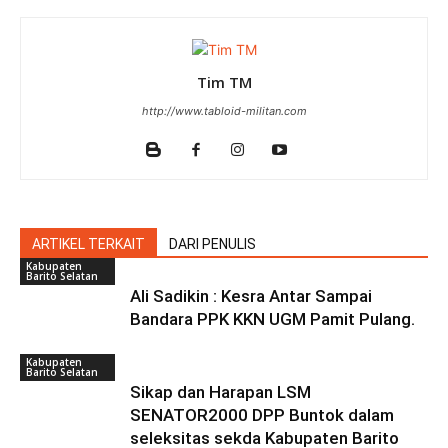
Tim TM
http://www.tabloid-militan.com
ARTIKEL TERKAIT
DARI PENULIS
Kabupaten
Barito Selatan
Ali Sadikin : Kesra Antar Sampai
Bandara PPK KKN UGM Pamit Pulang.
Kabupaten
Barito Selatan
Sikap dan Harapan LSM
SENATOR2000 DPP Buntok dalam
seleksitas sekda Kabupaten Barito