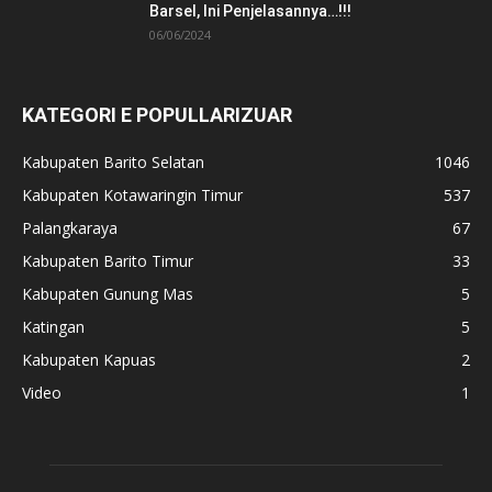
Barsel, Ini Penjelasannya…!!!
06/06/2024
KATEGORI E POPULLARIZUAR
Kabupaten Barito Selatan
1046
Kabupaten Kotawaringin Timur
537
Palangkaraya
67
Kabupaten Barito Timur
33
Kabupaten Gunung Mas
5
Katingan
5
Kabupaten Kapuas
2
Video
1