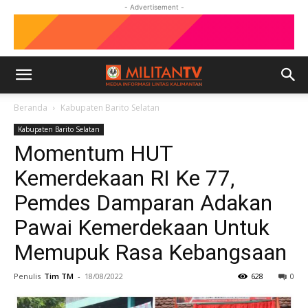
- Advertisement -
Beranda
Kabupaten Barito Selatan
Kabupaten Barito Selatan
Momentum HUT
Kemerdekaan RI Ke 77,
Pemdes Damparan Adakan
Pawai Kemerdekaan Untuk
Memupuk Rasa Kebangsaan
Penulis
Tim TM
-
18/08/2022
628
0