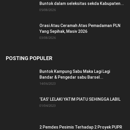
Buntok dalam seleksitas sekda Kabupaten...
05/08/2026
Orasi Atau Ceramah Atas Pemadaman PLN
Yang Sepihak, Masiv 2026
03/08/2026
POSTING POPULER
Buntok Kampung Sabu Maka Lagi Lagi
Bandar & Pengedar sabu Barsel...
14/06/2023
‘EAS’ LELAKI YATIM PIATU SEHINGGA LABIL
01/04/2023
2 Pemdes Pesimis Terhadap 2 Proyek PUPR