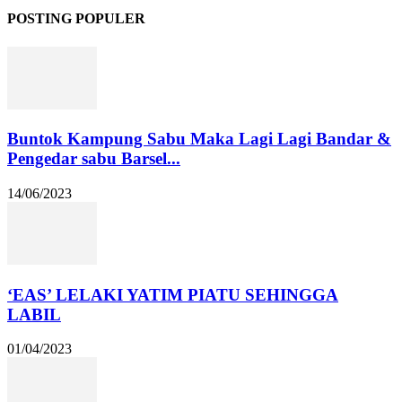
POSTING POPULER
Buntok Kampung Sabu Maka Lagi Lagi Bandar &
Pengedar sabu Barsel...
14/06/2023
‘EAS’ LELAKI YATIM PIATU SEHINGGA
LABIL
01/04/2023