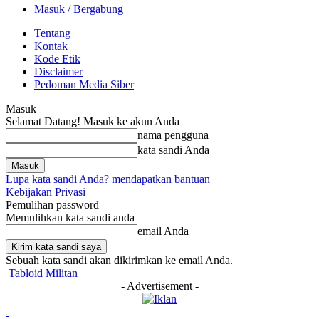
Masuk / Bergabung
Tentang
Kontak
Kode Etik
Disclaimer
Pedoman Media Siber
Masuk
Selamat Datang! Masuk ke akun Anda
nama pengguna
kata sandi Anda
Lupa kata sandi Anda? mendapatkan bantuan
Kebijakan Privasi
Pemulihan password
Memulihkan kata sandi anda
email Anda
Sebuah kata sandi akan dikirimkan ke email Anda.
Tabloid Militan
- Advertisement -