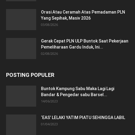
Orasi Atau Ceramah Atas Pemadaman PLN
Yang Sepihak, Masiv 2026
03/08/2026
Gerak Cepat PLN ULP Buntok Saat Pekerjaan
Pemeliharaan Gardu Induk, Ini...
02/08/2026
POSTING POPULER
Buntok Kampung Sabu Maka Lagi Lagi
Bandar & Pengedar sabu Barsel...
14/06/2023
‘EAS’ LELAKI YATIM PIATU SEHINGGA LABIL
01/04/2023