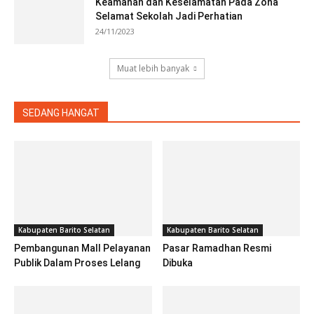
Keamanan dan Keselamatan Pada Zona
Selamat Sekolah Jadi Perhatian
24/11/2023
Muat lebih banyak
SEDANG HANGAT
Kabupaten Barito Selatan
Kabupaten Barito Selatan
Pembangunan Mall Pelayanan
Pasar Ramadhan Resmi
Publik Dalam Proses Lelang
Dibuka