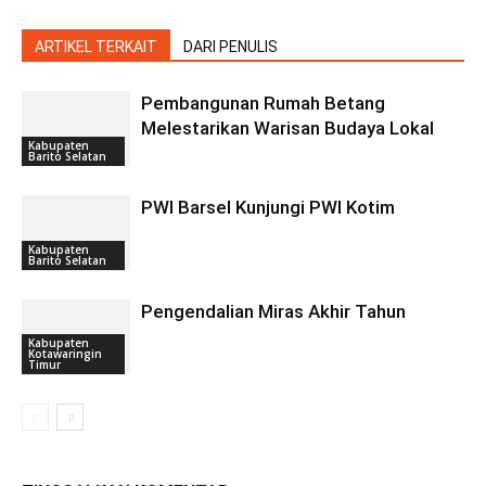
ARTIKEL TERKAIT
DARI PENULIS
Pembangunan Rumah Betang
Melestarikan Warisan Budaya Lokal
Kabupaten
Barito Selatan
PWI Barsel Kunjungi PWI Kotim
Kabupaten
Barito Selatan
Pengendalian Miras Akhir Tahun
Kabupaten
Kotawaringin
Timur