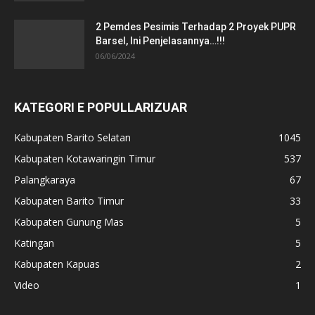
2 Pemdes Pesimis Terhadap 2 Proyek PUPR
Barsel, Ini Penjelasannya…!!!
06/06/2024
KATEGORI E POPULLARIZUAR
Kabupaten Barito Selatan
1045
Kabupaten Kotawaringin Timur
537
Palangkaraya
67
Kabupaten Barito Timur
33
Kabupaten Gunung Mas
5
Katingan
5
Kabupaten Kapuas
2
Video
1