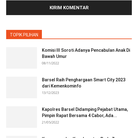
TOPIK PILIHAN
Komisi III Soroti Adanya Pencabulan Anak Di
Bawah Umur
08/11/2022
Barsel Raih Penghargaan Smart City 2023
dari Kemenkominfo
13/12/2023
Kapolres Barsel Didamping Pejabat Utama,
Pimpin Rapat Bersama 4 Cabor, Ada...
21/05/2022