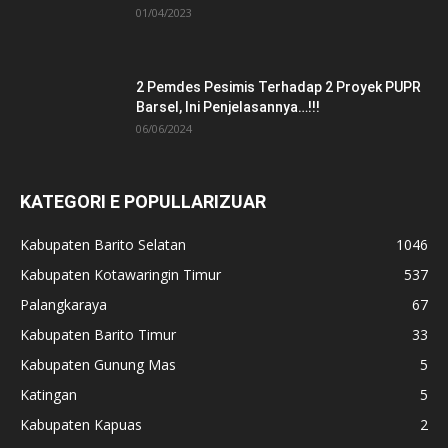
01/04/2023
2 Pemdes Pesimis Terhadap 2 Proyek PUPR
Barsel, Ini Penjelasannya…!!!
06/06/2024
KATEGORI E POPULLARIZUAR
Kabupaten Barito Selatan
1046
Kabupaten Kotawaringin Timur
537
Palangkaraya
67
Kabupaten Barito Timur
33
Kabupaten Gunung Mas
5
Katingan
5
Kabupaten Kapuas
2