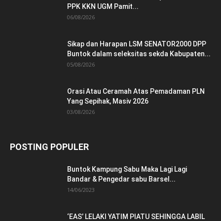
PPK KKN UGM Pamit...
06/08/2026
Sikap dan Harapan LSM SENATOR2000 DPP
Buntok dalam seleksitas sekda Kabupaten...
05/08/2026
Orasi Atau Ceramah Atas Pemadaman PLN
Yang Sepihak, Masiv 2026
03/08/2026
POSTING POPULER
Buntok Kampung Sabu Maka Lagi Lagi
Bandar & Pengedar sabu Barsel...
14/06/2023
‘EAS’ LELAKI YATIM PIATU SEHINGGA LABIL