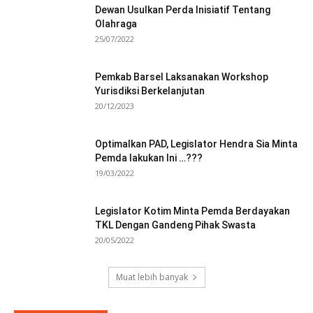
Dewan Usulkan Perda Inisiatif Tentang
Olahraga
25/07/2022
Pemkab Barsel Laksanakan Workshop
Yurisdiksi Berkelanjutan
20/12/2023
Optimalkan PAD, Legislator Hendra Sia Minta
Pemda lakukan Ini …???
19/03/2022
Legislator Kotim Minta Pemda Berdayakan
TKL Dengan Gandeng Pihak Swasta
20/05/2022
Muat lebih banyak