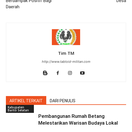
Berdampak Positif Bagi
Desa
Daerah
Tim TM
http://www.tabloid-militan.com
ARTIKEL TERKAIT
DARI PENULIS
Kabupaten
Barito Selatan
Pembangunan Rumah Betang
Melestarikan Warisan Budaya Lokal