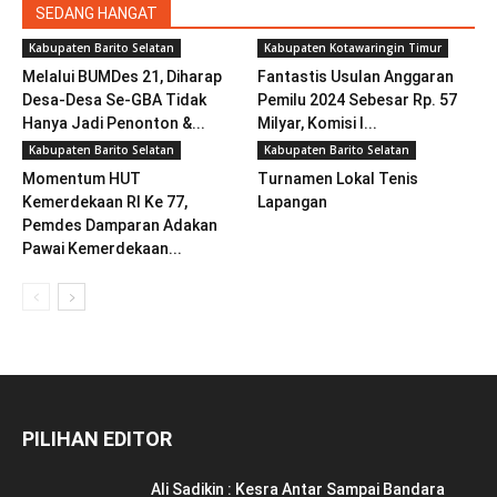
SEDANG HANGAT
Kabupaten Barito Selatan
Kabupaten Kotawaringin Timur
Melalui BUMDes 21, Diharap
Fantastis Usulan Anggaran
Desa-Desa Se-GBA Tidak
Pemilu 2024 Sebesar Rp. 57
Hanya Jadi Penonton &...
Milyar, Komisi I...
Kabupaten Barito Selatan
Kabupaten Barito Selatan
Momentum HUT
Turnamen Lokal Tenis
Kemerdekaan RI Ke 77,
Lapangan
Pemdes Damparan Adakan
Pawai Kemerdekaan...
PILIHAN EDITOR
Ali Sadikin : Kesra Antar Sampai Bandara