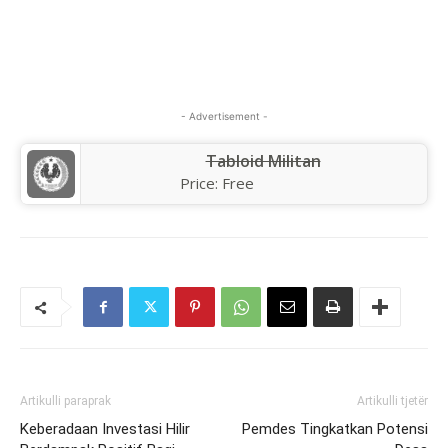
- Advertisement -
Tabloid Militan
Price:
Free
Artikulli paraprak
Artikulli tjetër
Keberadaan Investasi Hilir
Pemdes Tingkatkan Potensi