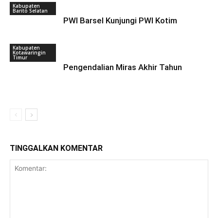
Kabupaten
Barito Selatan
PWI Barsel Kunjungi PWI Kotim
Kabupaten
Kotawaringin
Timur
Pengendalian Miras Akhir Tahun
TINGGALKAN KOMENTAR