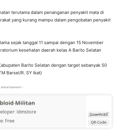
hatan terutama dalam penanganan penyakit mata di
arakat yang kurang mampu dalam pengobatan penyakit
selama sejak tanggal 11 sampai dengan 15 November
ratorium kesehatan daerah kelas A Barito Selatan
 Kabupaten Barito Selatan dengan target sebanyak 50
M Barsel/R. SY Ikat)
 Advertisement -
bloid Militan
eloper:
Idmstore
Download
ce:
Free
QR-Code