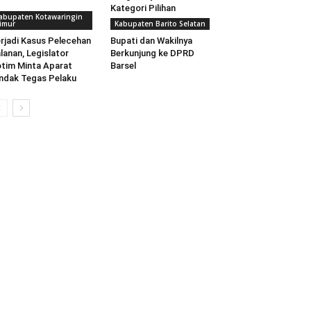
Kategori Pilihan
abupaten Kotawaringin
imur
Kabupaten Barito Selatan
rjadi Kasus Pelecehan
Bupati dan Wakilnya
lanan, Legislator
Berkunjung ke DPRD
tim Minta Aparat
Barsel
ndak Tegas Pelaku