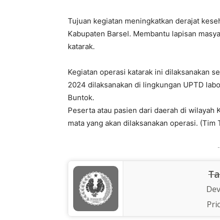
Tujuan kegiatan meningkatkan derajat kese
Kabupaten Barsel. Membantu lapisan masy
katarak.
Kegiatan operasi katarak ini dilaksanakan 
2024 dilaksanakan di lingkungan UPTD labo
Buntok.
Peserta atau pasien dari daerah di wilayah
mata yang akan dilaksanakan operasi. (Tim T
-
Ta
Dev
Pri