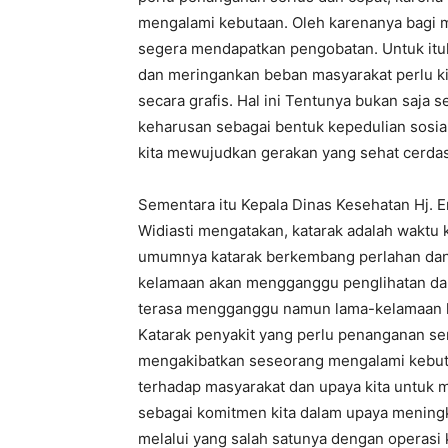
mengalami kebutaan. Oleh karenanya bagi m
segera mendapatkan pengobatan. Untuk itu
dan meringankan beban masyarakat perlu ki
secara grafis. Hal ini Tentunya bukan saja 
keharusan sebagai bentuk kepedulian sosia
kita mewujudkan gerakan yang sehat cerdas d
Sementara itu Kepala Dinas Kesehatan Hj. En
Widiasti mengatakan, katarak adalah waktu 
umumnya katarak berkembang perlahan dan
kelamaan akan mengganggu penglihatan dan
terasa mengganggu namun lama-kelamaan k
Katarak penyakit yang perlu penanganan ser
mengakibatkan seseorang mengalami kebutaa
terhadap masyarakat dan upaya kita untuk
sebagai komitmen kita dalam upaya meningk
melalui yang salah satunya dengan operasi k