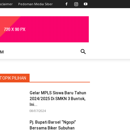
sclaimer
Pedoman Media Siber
IM
TOPIK PILIHAN
Gelar MPLS Siswa Baru Tahun
2024/2025 Di SMKN 3 Buntok,
Ini...
08/07/2024
Pj. Bupati Barsel “Ngopi”
Bersama Biker Subuhan