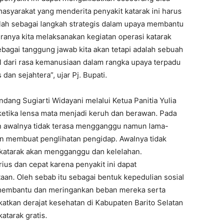
asyarakat yang menderita penyakit katarak ini harus
lah sebagai langkah strategis dalam upaya membantu
ranya kita melaksanakan kegiatan operasi katarak
sebagai tanggung jawab kita akan tetapi adalah sebuah
l dari rasa kemanusiaan dalam rangka upaya terpadu
an sejahtera”, ujar Pj. Bupati.
dang Sugiarti Widayani melalui Ketua Panitia Yulia
ketika lensa mata menjadi keruh dan berawan. Pada
 awalnya tidak terasa mengganggu namun lama-
 membuat penglihatan pengidap. Awalnya tidak
atarak akan mengganggu dan kelelahan.
ius dan cepat karena penyakit ini dapat
n. Oleh sebab itu sebagai bentuk kepedulian sosial
 membantu dan meringankan beban mereka serta
atkan derajat kesehatan di Kabupaten Barito Selatan
atarak gratis.