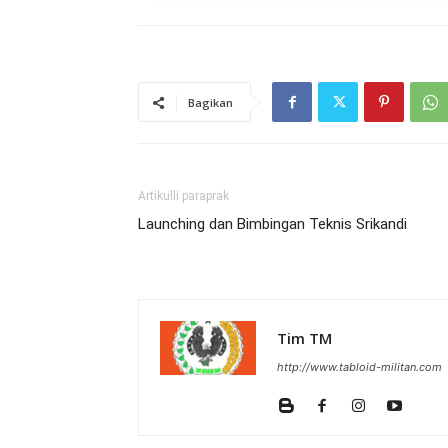
Bagikan
Artikulli paraprak
Launching dan Bimbingan Teknis Srikandi
Tim TM
http://www.tabloid-militan.com