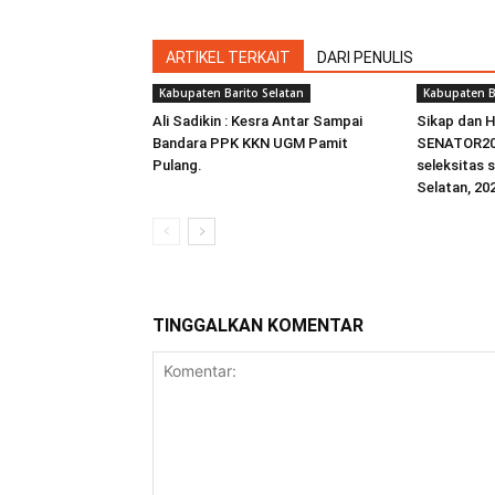
ARTIKEL TERKAIT
DARI PENULIS
Kabupaten Barito Selatan
Kabupaten B
Ali Sadikin : Kesra Antar Sampai
Sikap dan 
Bandara PPK KKN UGM Pamit
SENATOR20
Pulang.
seleksitas 
Selatan, 20
TINGGALKAN KOMENTAR