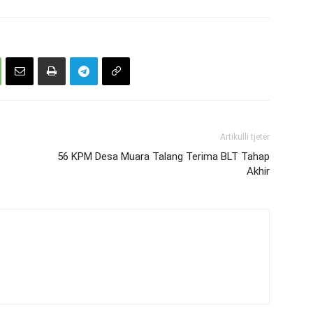
Artikulli tjetër
56 KPM Desa Muara Talang Terima BLT Tahap
Akhir