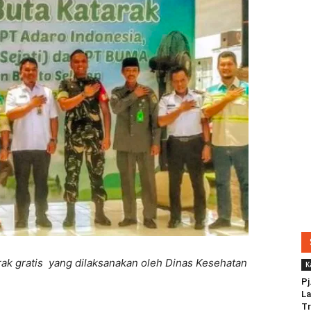
ak gratis yang dilaksanakan oleh Dinas Kesehatan
K
Pj
La
Tr