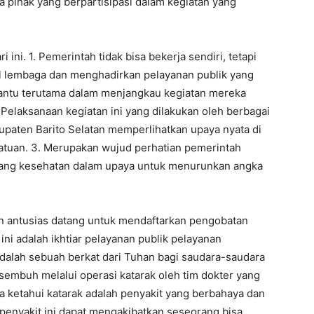
 pihak yang berpartisipasi dalam kegiatan yang
i ini. 1. Pemerintah tidak bisa bekerja sendiri, tetapi
l lembaga dan menghadirkan pelayanan publik yang
mbantu terutama dalam menjangkau kegiatan mereka
 Pelaksanaan kegiatan ini yang dilakukan oleh berbagai
paten Barito Selatan memperlihatkan upaya nyata di
atuan. 3. Merupakan wujud perhatian pemerintah
dang kesehatan dalam upaya untuk menurunkan angka
n antusias datang untuk mendaftarkan pengobatan
 ini adalah ikhtiar pelayanan publik pelayanan
i adalah sebuah berkat dari Tuhan bagi saudara-saudara
 sembuh melalui operasi katarak oleh tim dokter yang
a ketahui katarak adalah penyakit yang berbahaya dan
penyakit ini dapat mengakibatkan seseorang bisa