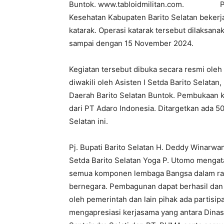
Buntok. www.tabloidmilitan.com. Pemer
Kesehatan Kabupaten Barito Selatan beker
katarak. Operasi katarak tersebut dilaksan
sampai dengan 15 November 2024.
Kegiatan tersebut dibuka secara resmi oleh
diwakili oleh Asisten I Setda Barito Selat
Daerah Barito Selatan Buntok. Pembukaan ke
dari PT Adaro Indonesia. Ditargetkan ada 50
Selatan ini.
Pj. Bupati Barito Selatan H. Deddy Winarwa
Setda Barito Selatan Yoga P. Utomo menga
semua komponen lembaga Bangsa dalam ran
bernegara. Pembagunan dapat berhasil dan e
oleh pemerintah dan lain pihak ada partisipa
mengapresiasi kerjasama yang antara Dinas