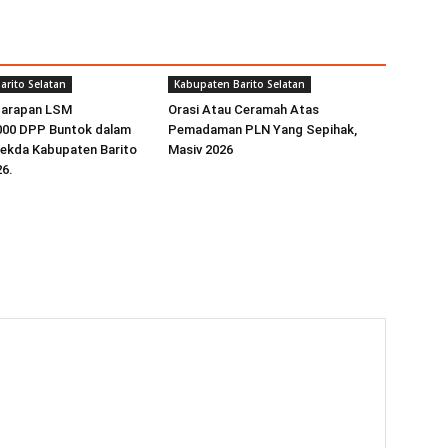
arito Selatan
Kabupaten Barito Selatan
Harapan LSM
Orasi Atau Ceramah Atas
00 DPP Buntok dalam
Pemadaman PLN Yang Sepihak,
sekda Kabupaten Barito
Masiv 2026
26.