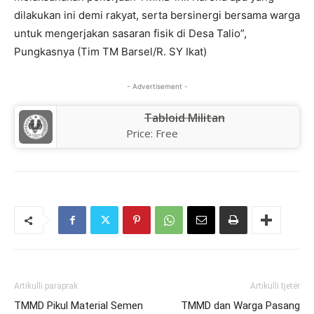
dilakukan ini demi rakyat, serta bersinergi bersama warga
untuk mengerjakan sasaran fisik di Desa Talio”,
Pungkasnya (Tim TM Barsel/R. SY Ikat)
- Advertisement -
Tabloid Militan
Price:
Free
Artikulli paraprak
Artikulli tjetër
TMMD Pikul Material Semen
TMMD dan Warga Pasang