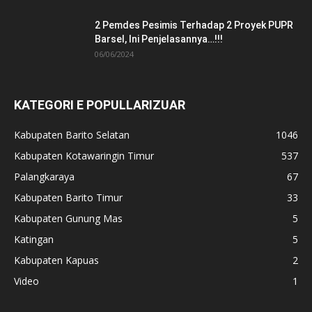
2 Pemdes Pesimis Terhadap 2 Proyek PUPR
Barsel, Ini Penjelasannya…!!!
06/06/2024
KATEGORI E POPULLARIZUAR
Kabupaten Barito Selatan
1046
Kabupaten Kotawaringin Timur
537
Palangkaraya
67
Kabupaten Barito Timur
33
Kabupaten Gunung Mas
5
Katingan
5
Kabupaten Kapuas
2
Video
1