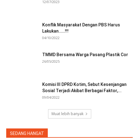
12/07/2023
Konflik Masyarakat Dengan PBS Harus
Lakukan……!!!
04/10/2022
TMMD Bersama Warga Pasang Plastik Cor
26/05/2025
Komisi III DPRD Kotim, Sebut Kesenjangan
Sosial Terjadi Akibat Berbagai Faktor,...
09/04/2022
Muat lebih banyak
SEDANG HANGAT