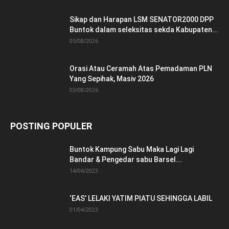
Sikap dan Harapan LSM SENATOR2000 DPP
Buntok dalam seleksitas sekda Kabupaten...
05/08/2026
Orasi Atau Ceramah Atas Pemadaman PLN
Yang Sepihak, Masiv 2026
03/08/2026
POSTING POPULER
Buntok Kampung Sabu Maka Lagi Lagi
Bandar & Pengedar sabu Barsel...
14/06/2023
‘EAS’ LELAKI YATIM PIATU SEHINGGA LABIL
01/04/2023