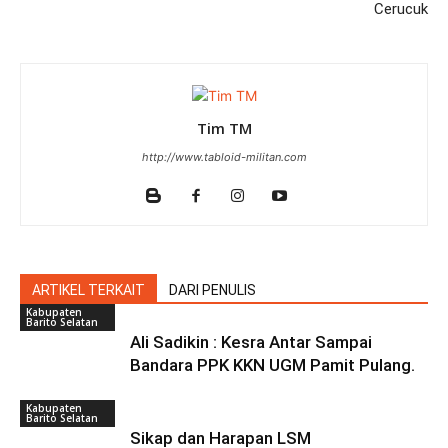
Cerucuk
Tim TM
http://www.tabloid-militan.com
ARTIKEL TERKAIT
DARI PENULIS
Kabupaten
Barito Selatan
Ali Sadikin : Kesra Antar Sampai
Bandara PPK KKN UGM Pamit Pulang.
Kabupaten
Barito Selatan
Sikap dan Harapan LSM