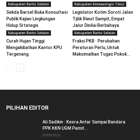
Kabupaten Barito Selatan
Kabupaten Kotawaringin Timur
Sekda Barsel Buka Konsultasi
Legislator Kotim Soroti Jalan
Publik Kajian Lingkungan
Tjilik Riwut Sampit, Empat
Hidup Srtategis
Jalur Dinilai Berbahaya
Kabupaten Barito Selatan
Kabupaten Barito Selatan
Curah Hujan Tinggi
Fraksi PKB : Perubahan
Mengakibatkan Kantor KPU
Peraturan Perlu, Untuk
Tergenang.
Maksimalkan Tugas Pokok...
PILIHAN EDITOR
Ali Sadikin : Kesra Antar Sampai Bandara
PPK KKN UGM Pamit...
06/08/2026