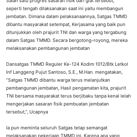
Salah satu progres sasaran fisik dari giat tersebut,
seperti tengah dilaksanakan saat ini yaitu membangun
jembatan. Dimana dalam pelaksanaannya, Satgas TMMD
dibantu masyarakat setempat, Kerjasama yang baik pun
ditunjukkan oleh prajurit TNI dan warga yang tergabung
dalam Satgas TMMD. Secara bergotong-royong, mereka
melaksanakan pembangunan jembatan
Dansatgas TMMD Reguler Ke-124 Kodim 1012/Btk Letkol
Inf Langgeng Pujut Santoso, S.E., M.Han. mengatakan,
“Satgas TMMD dibantu warga terus melanjutkan
pembangunan jembatan, Hasil pengamatan kita, prajurit
TNI bersama masyarakat terus berjibaku tanpa kenal lelah
mengerjakan sasaran fisik pembuatan jembatan
tersebut,”, Ucapnya
Ia pun meminta seluruh Satgas tetap semangat
melaksanakan pekerjaan TMMD ini. Karena apa yang