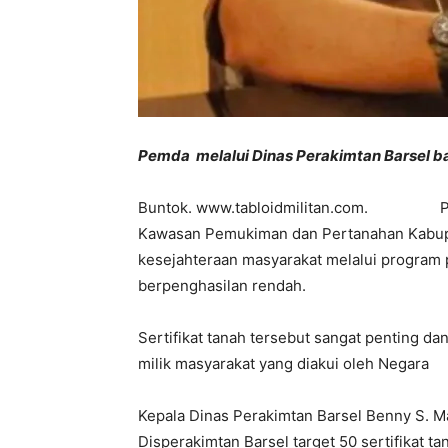
Pemda melalui Dinas Perakimtan Barsel b
Buntok. www.tabloidmilitan.com. Pemer
Kawasan Pemukiman dan Pertanahan Kabupa
kesejahteraan masyarakat melalui program p
berpenghasilan rendah.
Sertifikat tanah tersebut sangat penting da
milik masyarakat yang diakui oleh Negara
Kepala Dinas Perakimtan Barsel Benny S. M
Disperakimtan Barsel target 50 sertifikat 