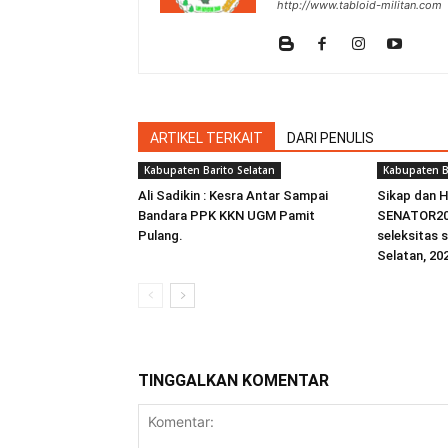
http://www.tabloid-militan.com
ARTIKEL TERKAIT
DARI PENULIS
Kabupaten Barito Selatan
Kabupaten B
Ali Sadikin : Kesra Antar Sampai
Sikap dan 
Bandara PPK KKN UGM Pamit
SENATOR20
Pulang.
seleksitas 
Selatan, 20
TINGGALKAN KOMENTAR