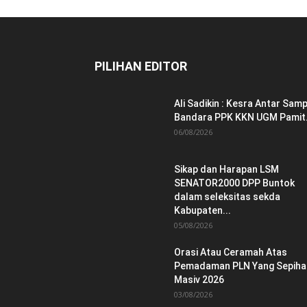
PILIHAN EDITOR
Ali Sadikin : Kesra Antar Samp
Bandara PPK KKN UGM Pamit.
06/08/2026
Sikap dan Harapan LSM
SENATOR2000 DPP Buntok
dalam seleksitas sekda
Kabupaten...
05/08/2026
Orasi Atau Ceramah Atas
Pemadaman PLN Yang Sepiha
Masiv 2026
03/08/2026