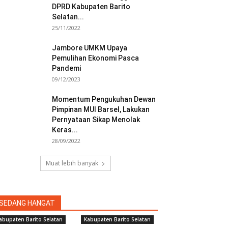
DPRD Kabupaten Barito
Selatan...
25/11/2022
Jambore UMKM Upaya
Pemulihan Ekonomi Pasca
Pandemi
09/12/2023
Momentum Pengukuhan Dewan
Pimpinan MUI Barsel, Lakukan
Pernyataan Sikap Menolak
Keras...
28/09/2022
Muat lebih banyak
SEDANG HANGAT
abupaten Barito Selatan
Kabupaten Barito Selatan