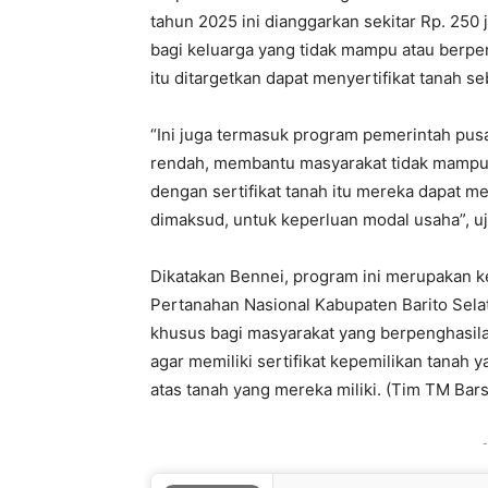
tahun 2025 ini dianggarkan sekitar Rp. 250 j
bagi keluarga yang tidak mampu atau berpe
itu ditargetkan dapat menyertifikat tanah se
“Ini juga termasuk program pemerintah pu
rendah, membantu masyarakat tidak mampu 
dengan sertifikat tanah itu mereka dapat m
dimaksud, untuk keperluan modal usaha”, uj
Dikatakan Bennei, program ini merupakan 
Pertanahan Nasional Kabupaten Barito Selata
khusus bagi masyarakat yang berpenghasil
agar memiliki sertifikat kepemilikan tanah
atas tanah yang mereka miliki. (Tim TM Barse
-