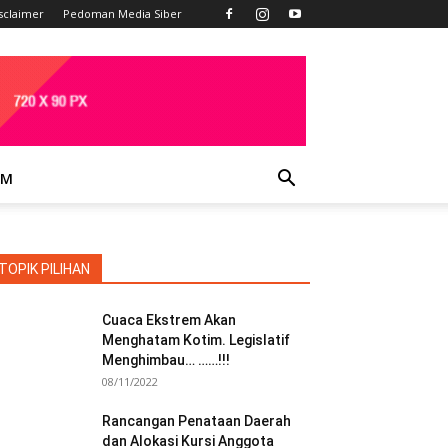
sclaimer
Pedoman Media Siber
IM
TOPIK PILIHAN
Cuaca Ekstrem Akan
Menghatam Kotim. Legislatif
Menghimbau… ……!!!
08/11/2022
Rancangan Penataan Daerah
dan Alokasi Kursi Anggota