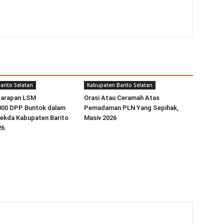
arito Selatan
Kabupaten Barito Selatan
Harapan LSM
Orasi Atau Ceramah Atas
00 DPP Buntok dalam
Pemadaman PLN Yang Sepihak,
sekda Kabupaten Barito
Masiv 2026
26.