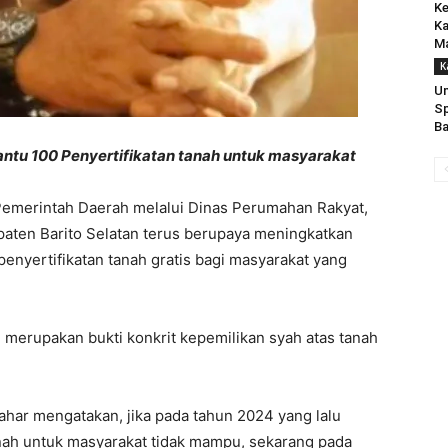
Ke
Ka
Ma
K
U
Sp
Ba
antu 100 Penyertifikatan tanah untuk masyarakat
intah Daerah melalui Dinas Perumahan Rakyat,
ten Barito Selatan terus berupaya meningkatkan
enyertifikatan tanah gratis bagi masyarakat yang
n merupakan bukti konkrit kepemilikan syah atas tanah
ahar mengatakan, jika pada tahun 2024 yang lalu
tanah untuk masyarakat tidak mampu, sekarang pada