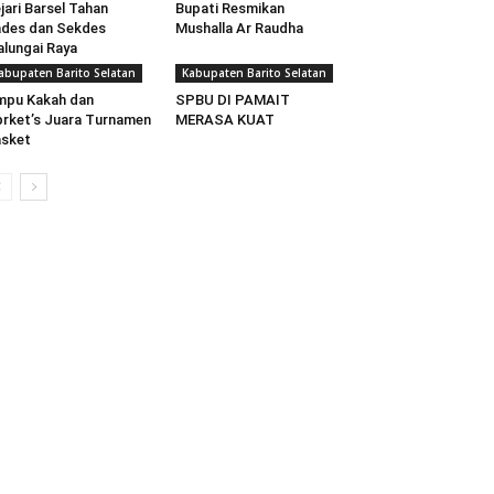
jari Barsel Tahan
Bupati Resmikan
des dan Sekdes
Mushalla Ar Raudha
lungai Raya
abupaten Barito Selatan
Kabupaten Barito Selatan
mpu Kakah dan
SPBU DI PAMAIT
rket’s Juara Turnamen
MERASA KUAT
sket