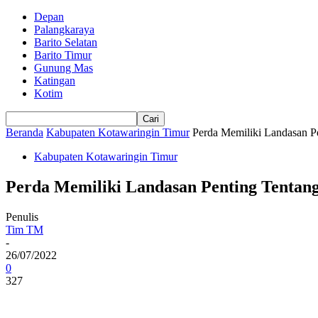
Depan
Palangkaraya
Barito Selatan
Barito Timur
Gunung Mas
Katingan
Kotim
Beranda
Kabupaten Kotawaringin Timur
Perda Memiliki Landasan P
Kabupaten Kotawaringin Timur
Perda Memiliki Landasan Penting Tentan
Penulis
Tim TM
-
26/07/2022
0
327