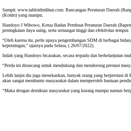
Sampit. www.tabloidmilitan.com. Rancangan Peraturan Daerah (Ranpe
(Kotim) yang mampu.
Handoyo J Wibowo, Ketua Badan Pembuat Peraturan Daerah (Bapemp
peningkatan daya saing, serta semangat tinggi dan efektivitas tempur.
“Oleh karena itu, perlu upaya pengembangan SDM di berbagai bidang,
kepentingan,” ujarnya pada Selasa, ( 26/07/2022).
Inilah yang Handoyo bicarakan, secara terpadu dan berkelanjutan mu
“Perda ini dirancang untuk mendukung dan mendorong prestasi masya
Lebih lanjut dia juga menekankan, banyak orang yang berprestasi di 
akan sangat membantu masyarakat dalam memperoleh bantuan pendi
“Maka dengan demikian masyarakat yang kurang mampu namun berpres