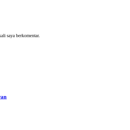
kali saya berkomentar.
ran