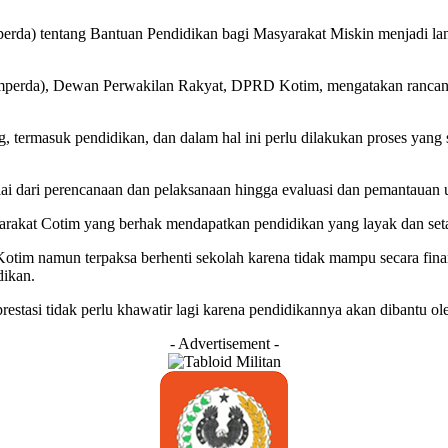
rda) tentang Bantuan Pendidikan bagi Masyarakat Miskin menjadi land
erda), Dewan Perwakilan Rakyat, DPRD Kotim, mengatakan rancangan
 termasuk pendidikan, dan dalam hal ini perlu dilakukan proses yang
lai dari perencanaan dan pelaksanaan hingga evaluasi dan pemantauan 
rakat Cotim yang berhak mendapatkan pendidikan yang layak dan setar
Kotim namun terpaksa berhenti sekolah karena tidak mampu secara fina
dikan.
tasi tidak perlu khawatir lagi karena pendidikannya akan dibantu o
- Advertisement -