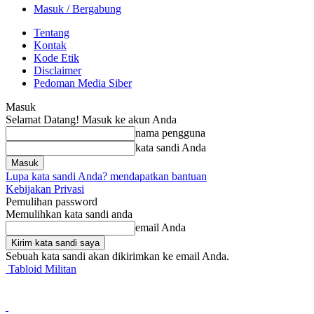
Masuk / Bergabung
Tentang
Kontak
Kode Etik
Disclaimer
Pedoman Media Siber
Masuk
Selamat Datang! Masuk ke akun Anda
nama pengguna
kata sandi Anda
Lupa kata sandi Anda? mendapatkan bantuan
Kebijakan Privasi
Pemulihan password
Memulihkan kata sandi anda
email Anda
Sebuah kata sandi akan dikirimkan ke email Anda.
Tabloid Militan