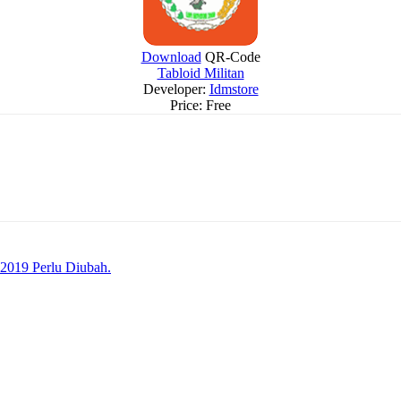
Download
QR-Code
Tabloid Militan
Developer:
Idmstore
Price:
Free
2019 Perlu Diubah.