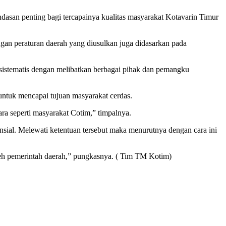
asan penting bagi tercapainya kualitas masyarakat Kotavarin Timur
 peraturan daerah yang diusulkan juga didasarkan pada
 sistematis dengan melibatkan berbagai pihak dan pemangku
untuk mencapai tujuan masyarakat cerdas.
a seperti masyarakat Cotim,” timpalnya.
nsial. Melewati ketentuan tersebut maka menurutnya dengan cara ini
leh pemerintah daerah,” pungkasnya. ( Tim TM Kotim)