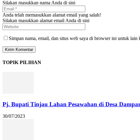
Silakan masukkan nama Anda di sini
Anda telah memasukkan alamat email yang salah!
Silakan masukkan alamat email Anda di sini
Simpan nama, email, dan situs web saya di browser ini untuk lain 
TOPIK PILIHAN
Pj. Bupati Tinjau Lahan Pesawahan di Desa Dampa
30/07/2023