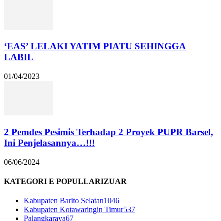
‘EAS’ LELAKI YATIM PIATU SEHINGGA
LABIL
01/04/2023
2 Pemdes Pesimis Terhadap 2 Proyek PUPR Barsel,
Ini Penjelasannya…!!!
06/06/2024
KATEGORI E POPULLARIZUAR
Kabupaten Barito Selatan
1046
Kabupaten Kotawaringin Timur
537
Palangkaraya
67