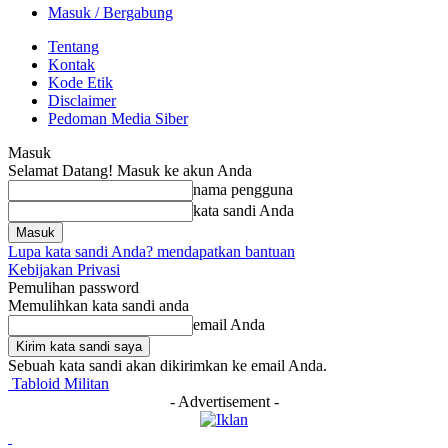
Masuk / Bergabung
Tentang
Kontak
Kode Etik
Disclaimer
Pedoman Media Siber
Masuk
Selamat Datang! Masuk ke akun Anda
nama pengguna
kata sandi Anda
Lupa kata sandi Anda? mendapatkan bantuan
Kebijakan Privasi
Pemulihan password
Memulihkan kata sandi anda
email Anda
Sebuah kata sandi akan dikirimkan ke email Anda.
Tabloid Militan
- Advertisement -