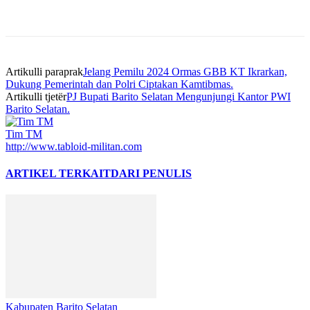
Artikulli paraprak
Jelang Pemilu 2024 Ormas GBB KT Ikrarkan,
Dukung Pemerintah dan Polri Ciptakan Kamtibmas.
Artikulli tjetër
PJ Bupati Barito Selatan Mengunjungi Kantor PWI
Barito Selatan.
Tim TM
http://www.tabloid-militan.com
ARTIKEL TERKAIT
DARI PENULIS
Kabupaten Barito Selatan