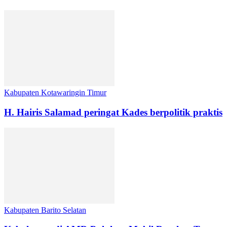
Kabupaten Kotawaringin Timur
H. Hairis Salamad peringat Kades berpolitik praktis
Kabupaten Barito Selatan