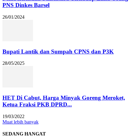
PNS Dinkes Barsel
26/01/2024
Bupati Lantik dan Sumpah CPNS dan P3K
28/05/2025
HET Di Cabut, Harga Minyak Goreng Meroket,
Ketua Fraksi PKB DPRD...
19/03/2022
Muat lebih banyak
SEDANG HANGAT