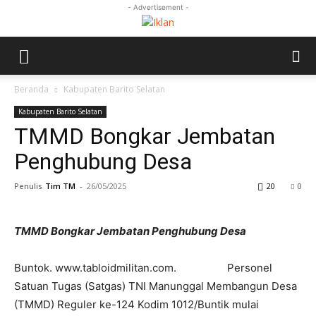
- Advertisement -
Beranda
Kabupaten Barito Selatan
Kabupaten Barito Selatan
TMMD Bongkar Jembatan
Penghubung Desa
Penulis
Tim TM
-
26/05/2025
20
0
TMMD Bongkar Jembatan Penghubung Desa
Buntok. www.tabloidmilitan.com. Personel
Satuan Tugas (Satgas) TNI Manunggal Membangun Desa
(TMMD) Reguler ke-124 Kodim 1012/Buntik mulai