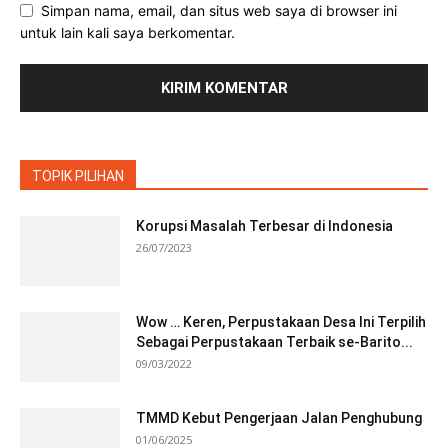
Simpan nama, email, dan situs web saya di browser ini
untuk lain kali saya berkomentar.
TOPIK PILIHAN
Korupsi Masalah Terbesar di Indonesia
26/07/2023
Wow … Keren, Perpustakaan Desa Ini Terpilih
Sebagai Perpustakaan Terbaik se-Barito...
09/03/2022
TMMD Kebut Pengerjaan Jalan Penghubung
01/06/2025