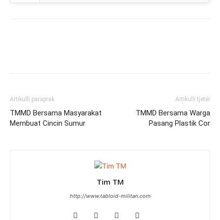
Artikulli paraprak
Artikulli tjetër
TMMD Bersama Masyarakat
TMMD Bersama Warga
Membuat Cincin Sumur
Pasang Plastik Cor
Tim TM
http://www.tabloid-militan.com