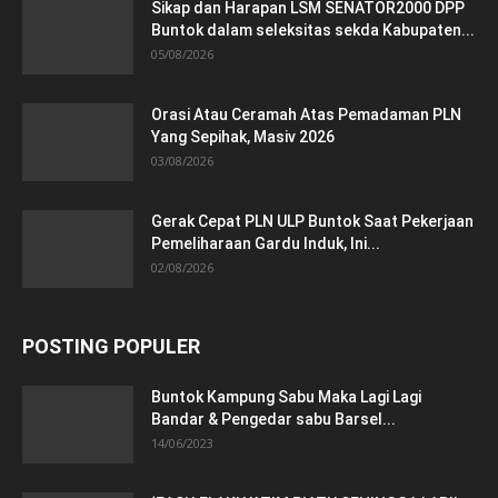
Sikap dan Harapan LSM SENATOR2000 DPP
Buntok dalam seleksitas sekda Kabupaten...
05/08/2026
Orasi Atau Ceramah Atas Pemadaman PLN
Yang Sepihak, Masiv 2026
03/08/2026
Gerak Cepat PLN ULP Buntok Saat Pekerjaan
Pemeliharaan Gardu Induk, Ini...
02/08/2026
POSTING POPULER
Buntok Kampung Sabu Maka Lagi Lagi
Bandar & Pengedar sabu Barsel...
14/06/2023