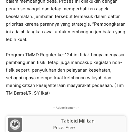
dalam membangun desa. Proses ini dilakukan dengan
penuh semangat dan tetap memperhatikan aspek
keselamatan. jembatan tersebut termasuk dalam daftar
prioritas karena perannya yang strategis. “Pembongkaran
ini adalah langkah awal untuk membangun jembatan yang
lebih kuat.
Program TMMD Reguler ke-124 ini tidak hanya menyasar
pembangunan fisik, tetapi juga mencakup kegiatan non-
fisik seperti penyuluhan dan pelayanan kesehatan,
sebagai upaya memperkuat ketahanan wilayah dan
meningkatkan kesejahteraan masyarakat pedesaan. (Tim
TM Barsel/R. SY Ikat)
- Advertisement -
Tabloid Militan
Price:
Free