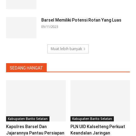
Barsel Memiliki Potensi Rotan Yang Luas
09/11/2023
Muat lebih banyak
SEDANG HANGAT
Kabupaten Barito Selatan
Kabupaten Barito Selatan
Kapolres Barsel Dan
PLN UID Kalselteng Perkuat
Jajarannya Pantau Persiapan
Keandalan Jaringan