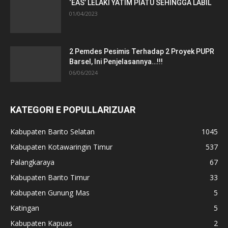
‘EAS’ LELAKI YATIM PIATU SEHINGGA LABIL
01/04/2023
2 Pemdes Pesimis Terhadap 2 Proyek PUPR
Barsel, Ini Penjelasannya…!!!
06/06/2024
KATEGORI E POPULLARIZUAR
Kabupaten Barito Selatan
1045
Kabupaten Kotawaringin Timur
537
Palangkaraya
67
Kabupaten Barito Timur
33
Kabupaten Gunung Mas
5
Katingan
5
Kabupaten Kapuas
2