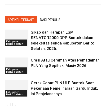
ARTIKEL TERKAIT
DARI PENULIS
Sikap dan Harapan LSM
SENATOR2000 DPP Buntok dalam
Kabupaten
seleksitas sekda Kabupaten Barito
Barito Selatan
Selatan, 2026.
Orasi Atau Ceramah Atas Pemadaman
PLN Yang Sepihak, Masiv 2026
Kabupaten
Barito Selatan
Gerak Cepat PLN ULP Buntok Saat
Pekerjaan Pemeliharaan Gardu Induk,
Kabupaten
Ini Penjelasannya…!!!
Barito Selatan