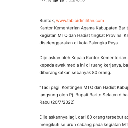
Penulis
Tim TM
-
20/07/2022
Buntok,
www.tabloidmilitan.com
Kantor Kementerian Agama Kabupaten Barit
kegiatan MTQ dan Hadist tingkat Provinsi 
diselenggarakan di kota Palangka Raya.
Dijelaskan oleh Kepala Kantor Kementerian 
kepada awak media ini di ruang kerjanya, b
diberangkatkan sebanyak 80 orang.
“Tadi pagi, Kontingen MTQ dan Hadist Kabup
langsung oleh Pj. Bupati Barito Selatan dih
Rabu (20/7/2022)
Dijelaskannya lagi, dari 80 orang tersebut 
mengikuti seluruh cabang pada kegiatan MT