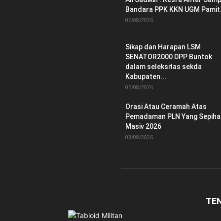
Bandara PPK KKN UGM Pamit.
06/08/2026
Sikap dan Harapan LSM
SENATOR2000 DPP Buntok
dalam seleksitas sekda
Kabupaten...
05/08/2026
Orasi Atau Ceramah Atas
Pemadaman PLN Yang Sepiha
Masiv 2026
03/08/2026
TE