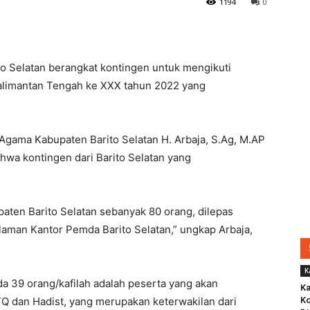
1194
0
o Selatan berangkat kontingen untuk mengikuti
Kalimantan Tengah ke XXX tahun 2022 yang
Agama Kabupaten Barito Selatan H. Arbaja, S.Ag, M.AP
ahwa kontingen dari Barito Selatan yang
aten Barito Selatan sebanyak 80 orang, dilepas
alaman Kantor Pemda Barito Selatan,” ungkap Arbaja,
K
ada 39 orang/kafilah adalah peserta yang akan
Ka
Q dan Hadist, yang merupakan keterwakilan dari
Ko