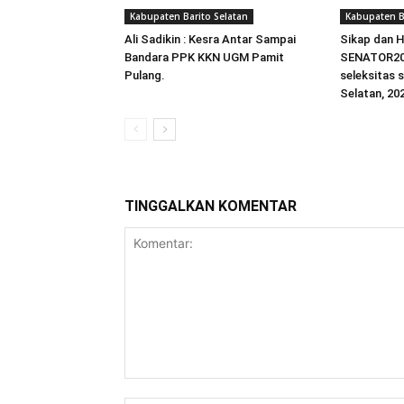
Kabupaten Barito Selatan
Kabupaten B
Ali Sadikin : Kesra Antar Sampai
Sikap dan 
Bandara PPK KKN UGM Pamit
SENATOR20
Pulang.
seleksitas 
Selatan, 20
TINGGALKAN KOMENTAR