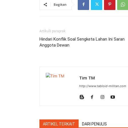
Bagikan
Artikulli paraprak
Hindari Konflik Soal Sengketa Lahan Ini Saran
Anggota Dewan
Tim TM
http://www.tabloid-militan.com
ARTIKEL TERKAIT
DARI PENULIS