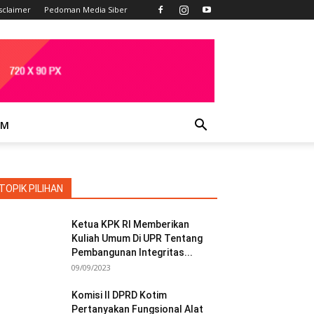
sclaimer
Pedoman Media Siber
IM
TOPIK PILIHAN
Ketua KPK RI Memberikan
Kuliah Umum Di UPR Tentang
Pembangunan Integritas...
09/09/2023
Komisi II DPRD Kotim
Pertanyakan Fungsional Alat