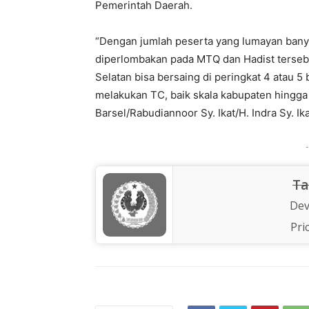
Pemerintah Daerah.
“Dengan jumlah peserta yang lumayan banya
diperlombakan pada MTQ dan Hadist tersebut 
Selatan bisa bersaing di peringkat 4 atau 5
melakukan TC, baik skala kabupaten hingga
Barsel/Rabudiannoor Sy. Ikat/H. Indra Sy. Ika
-
Ta
Dev
Pri