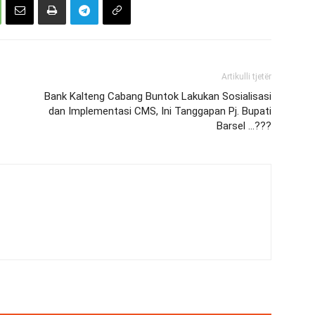
Artikulli tjetër
Bank Kalteng Cabang Buntok Lakukan Sosialisasi
dan Implementasi CMS, Ini Tanggapan Pj. Bupati
Barsel …???