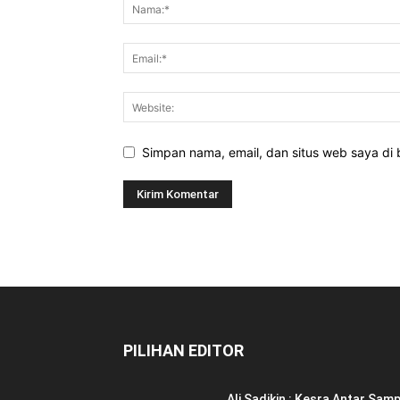
Simpan nama, email, dan situs web saya di b
PILIHAN EDITOR
Ali Sadikin : Kesra Antar Samp