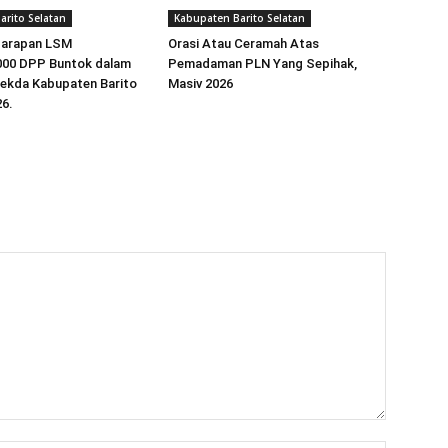
arito Selatan
Kabupaten Barito Selatan
Harapan LSM
Orasi Atau Ceramah Atas
00 DPP Buntok dalam
Pemadaman PLN Yang Sepihak,
sekda Kabupaten Barito
Masiv 2026
26.