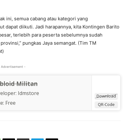
k ini, semua cabang atau kategori yang
dapat diikuti. Jadi harapannya, kita Kontingen Barito
 besar, terlebih para peserta sebelumnya sudah
 provinsi,” pungkas Jaya semangat. (Tim TM
t)
 Advertisement -
bloid Militan
eloper:
Idmstore
Download
ce:
Free
QR-Code