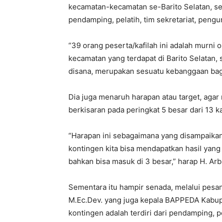
kecamatan-kecamatan se-Barito Selatan, s
pendamping, pelatih, tim sekretariat, pengu
“39 orang peserta/kafilah ini adalah murni 
kecamatan yang terdapat di Barito Selatan,
disana, merupakan sesuatu kebanggaan bagi
Dia juga menaruh harapan atau target, agar 
berkisaran pada peringkat 5 besar dari 13 
“Harapan ini sebagaimana yang disampaikan o
kontingen kita bisa mendapatkan hasil yang
bahkan bisa masuk di 3 besar,” harap H. Ar
Sementara itu hampir senada, melalui pesa
M.Ec.Dev. yang juga kepala BAPPEDA Kabup
kontingen adalah terdiri dari pendamping, pel