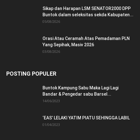
Sikap dan Harapan LSM SENATOR2000 DPP
Buntok dalam seleksitas sekda Kabupaten...
05/08/2026
Orasi Atau Ceramah Atas Pemadaman PLN
Yang Sepihak, Masiv 2026
03/08/2026
POSTING POPULER
Buntok Kampung Sabu Maka Lagi Lagi
Bandar & Pengedar sabu Barsel...
14/06/2023
‘EAS’ LELAKI YATIM PIATU SEHINGGA LABIL
01/04/2023