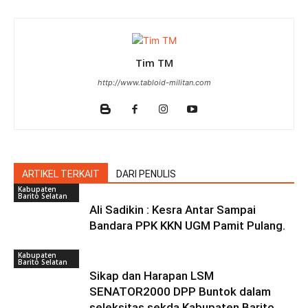
Tim TM
http://www.tabloid-militan.com
ARTIKEL TERKAIT
DARI PENULIS
Kabupaten
Barito Selatan
Ali Sadikin : Kesra Antar Sampai
Bandara PPK KKN UGM Pamit Pulang.
Kabupaten
Barito Selatan
Sikap dan Harapan LSM
SENATOR2000 DPP Buntok dalam
seleksitas sekda Kabupaten Barito