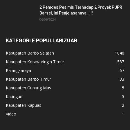
2 Pemdes Pesimis Terhadap 2 Proyek PUPR
Barsel, Ini Penjelasannya…!!!
06/06/2024
KATEGORI E POPULLARIZUAR
Kabupaten Barito Selatan
1046
Kabupaten Kotawaringin Timur
537
Palangkaraya
67
Kabupaten Barito Timur
33
Kabupaten Gunung Mas
5
Katingan
5
Kabupaten Kapuas
2
Video
1