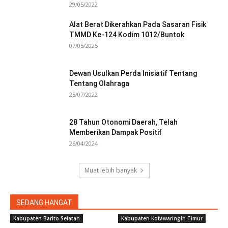
29/05/2022
Alat Berat Dikerahkan Pada Sasaran Fisik
TMMD Ke-124 Kodim 1012/Buntok
07/05/2025
Dewan Usulkan Perda Inisiatif Tentang
Tentang Olahraga
25/07/2022
28 Tahun Otonomi Daerah, Telah
Memberikan Dampak Positif
26/04/2024
Muat lebih banyak
SEDANG HANGAT
Kabupaten Barito Selatan
Kabupaten Kotawaringin Timur