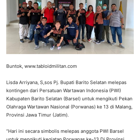
Buntok, www.tabloidmilitan.com
Lisda Arriyana, S,sos Pj. Bupati Barito Selatan melepas
kontingen dari Persatuan Wartawan Indonesia (PWI)
Kabupaten Barito Selatan (Barsel) untuk mengikuti Pekan
Olahraga Wartawan Nasional (Porwanas) ke 13 di Malang,
Provinsi Jawa Timur (Jatim).
“Hari ini secara simbolis melepas anggota PWI Barsel
untuk mengikuti kegiatan Porwanas ke-13 Di Provinsi