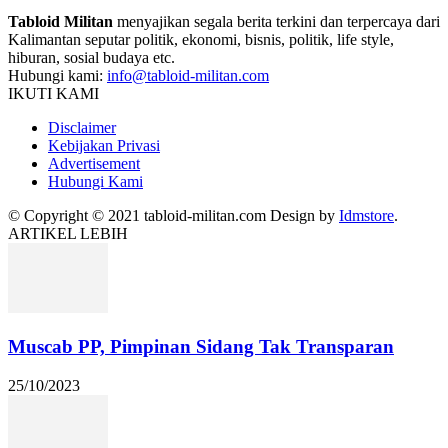
Tabloid Militan
menyajikan segala berita terkini dan terpercaya dari
Kalimantan seputar politik, ekonomi, bisnis, politik, life style,
hiburan, sosial budaya etc.
Hubungi kami:
info@tabloid-militan.com
IKUTI KAMI
Disclaimer
Kebijakan Privasi
Advertisement
Hubungi Kami
© Copyright © 2021 tabloid-militan.com Design by
Idmstore
.
ARTIKEL LEBIH
Muscab PP, Pimpinan Sidang Tak Transparan
25/10/2023