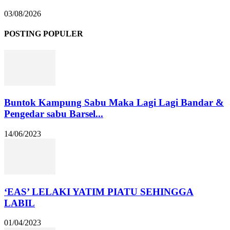
03/08/2026
POSTING POPULER
Buntok Kampung Sabu Maka Lagi Lagi Bandar &
Pengedar sabu Barsel...
14/06/2023
‘EAS’ LELAKI YATIM PIATU SEHINGGA
LABIL
01/04/2023