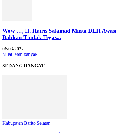
Wow …, H. Hairis Salamad Minta DLH Awasi
Bahkan Tindak Tegas...
06/03/2022
Muat lebih banyak
SEDANG HANGAT
Kabupaten Barito Selatan