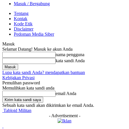
Masuk / Bergabung
Tentang
Kontak
Kode Etik
Disclaimer
Pedoman Media Siber
Masuk
Selamat Datang! Masuk ke akun Anda
nama pengguna
kata sandi Anda
Lupa kata sandi Anda? mendapatkan bantuan
Kebijakan Privasi
Pemulihan password
Memulihkan kata sandi anda
email Anda
Sebuah kata sandi akan dikirimkan ke email Anda.
Tabloid Militan
- Advertisement -