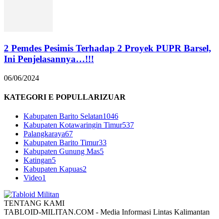
2 Pemdes Pesimis Terhadap 2 Proyek PUPR Barsel,
Ini Penjelasannya…!!!
06/06/2024
KATEGORI E POPULLARIZUAR
Kabupaten Barito Selatan
1046
Kabupaten Kotawaringin Timur
537
Palangkaraya
67
Kabupaten Barito Timur
33
Kabupaten Gunung Mas
5
Katingan
5
Kabupaten Kapuas
2
Video
1
TENTANG KAMI
TABLOID-MILITAN.COM - Media Informasi Lintas Kalimantan