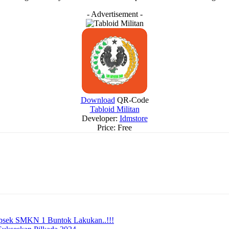
- Advertisement -
Download
QR-Code
Tabloid Militan
Developer:
Idmstore
Price:
Free
psek SMKN 1 Buntok Lakukan..!!!