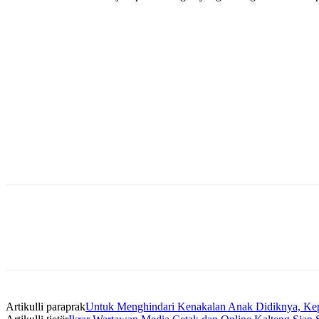
Bagikan
Artikulli paraprak
Untuk Menghindari Kenakalan Anak Didiknya, Ke