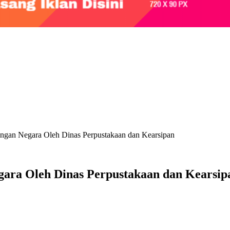
gan Negara Oleh Dinas Perpustakaan dan Kearsipan
ara Oleh Dinas Perpustakaan dan Kearsip