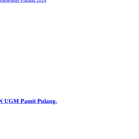
Sukseskan Pilkada 2024
KN UGM Pamit Pulang.