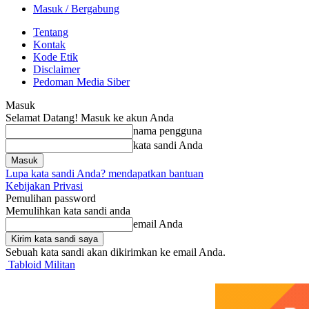
Masuk / Bergabung
Tentang
Kontak
Kode Etik
Disclaimer
Pedoman Media Siber
Masuk
Selamat Datang! Masuk ke akun Anda
nama pengguna
kata sandi Anda
Lupa kata sandi Anda? mendapatkan bantuan
Kebijakan Privasi
Pemulihan password
Memulihkan kata sandi anda
email Anda
Sebuah kata sandi akan dikirimkan ke email Anda.
Tabloid Militan