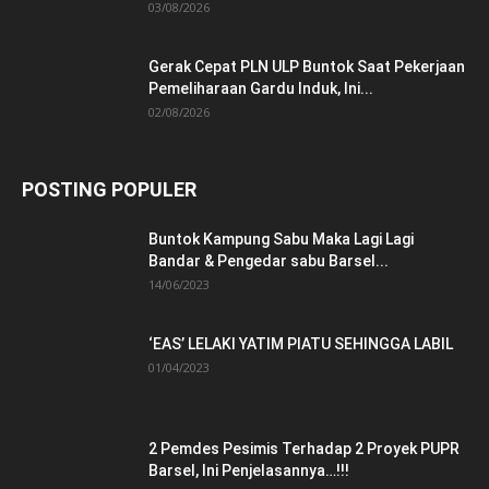
03/08/2026
Gerak Cepat PLN ULP Buntok Saat Pekerjaan
Pemeliharaan Gardu Induk, Ini...
02/08/2026
POSTING POPULER
Buntok Kampung Sabu Maka Lagi Lagi
Bandar & Pengedar sabu Barsel...
14/06/2023
‘EAS’ LELAKI YATIM PIATU SEHINGGA LABIL
01/04/2023
2 Pemdes Pesimis Terhadap 2 Proyek PUPR
Barsel, Ini Penjelasannya…!!!