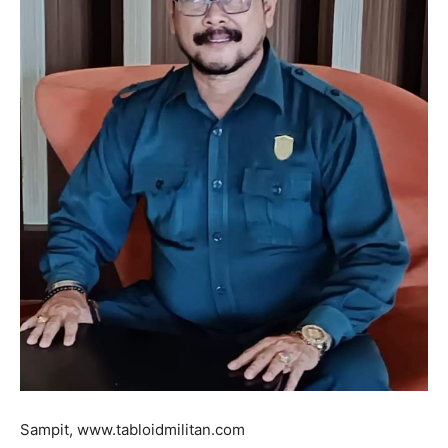
Sampit, www.tabloidmilitan.com