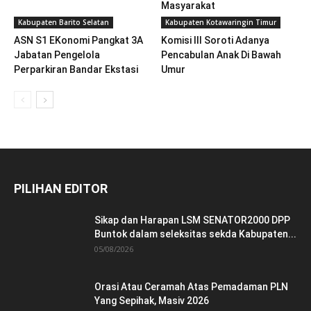
Masyarakat
Kabupaten Barito Selatan
Kabupaten Kotawaringin Timur
ASN S1 EKonomi Pangkat 3A
Komisi III Soroti Adanya
Jabatan Pengelola
Pencabulan Anak Di Bawah
Perparkiran Bandar Ekstasi
Umur
PILIHAN EDITOR
Sikap dan Harapan LSM SENATOR2000 DPP
Buntok dalam seleksitas sekda Kabupaten...
05/08/2026
Orasi Atau Ceramah Atas Pemadaman PLN
Yang Sepihak, Masiv 2026