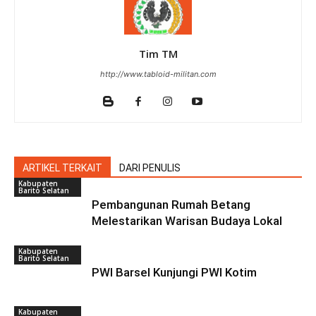
Tim TM
http://www.tabloid-militan.com
ARTIKEL TERKAIT
DARI PENULIS
Kabupaten
Barito Selatan
Pembangunan Rumah Betang
Melestarikan Warisan Budaya Lokal
Kabupaten
Barito Selatan
PWI Barsel Kunjungi PWI Kotim
Kabupaten