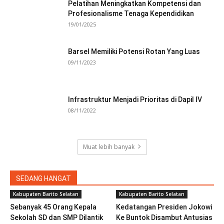
Pelatihan Meningkatkan Kompetensi dan
Profesionalisme Tenaga Kependidikan
19/01/2025
Barsel Memiliki Potensi Rotan Yang Luas
09/11/2023
Infrastruktur Menjadi Prioritas di Dapil IV
08/11/2022
Muat lebih banyak
SEDANG HANGAT
Kabupaten Barito Selatan
Kabupaten Barito Selatan
Sebanyak 45 Orang Kepala
Kedatangan Presiden Jokowi
Sekolah SD dan SMP Dilantik
Ke Buntok Disambut Antusias