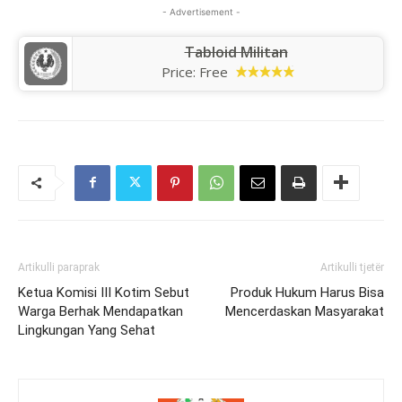
- Advertisement -
Tabloid Militan
Price:
Free
Artikulli paraprak
Artikulli tjetër
Ketua Komisi III Kotim Sebut
Produk Hukum Harus Bisa
Warga Berhak Mendapatkan
Mencerdaskan Masyarakat
Lingkungan Yang Sehat