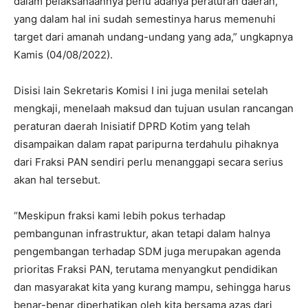
dalam pelaksanaannya perlu adanya peraturan daerah,
yang dalam hal ini sudah semestinya harus memenuhi
target dari amanah undang-undang yang ada,” ungkapnya
Kamis (04/08/2022).
Disisi lain Sekretaris Komisi I ini juga menilai setelah
mengkaji, menelaah maksud dan tujuan usulan rancangan
peraturan daerah Inisiatif DPRD Kotim yang telah
disampaikan dalam rapat paripurna terdahulu pihaknya
dari Fraksi PAN sendiri perlu menanggapi secara serius
akan hal tersebut.
“Meskipun fraksi kami lebih pokus terhadap
pembangunan infrastruktur, akan tetapi dalam halnya
pengembangan terhadap SDM juga merupakan agenda
prioritas Fraksi PAN, terutama menyangkut pendidikan
dan masyarakat kita yang kurang mampu, sehingga harus
benar-benar diperhatikan oleh kita bersama azas dari