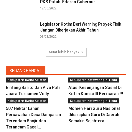
PKS Patuhi Edaran Gubernur
12/05/2022
Legislator Kotim Beri Warning Proyek Fisik
Jangan Dikerjakan Akhir Tahun
08/08/2022
Muat lebih banyak
SEDANG HANGAT
Kabupaten Barito Selatan
Kabupaten Kotawaringin Timur
Bintang Barito dan Alva Putri
Atasi Kesenjangan Sosial Di
Juara Turnamen Volly
Kotim Komisi III Beri saran !!!
Kabupaten Barito Selatan
Kabupaten Kotawaringin Timur
507 Hektar Lahan
Momen Hari Guru Nasional
Persawahan Desa Damparan
Diharapkan Guru Di Daerah
Terendam Banjir dan
Semakin Sejahtera
Terancam Gagal...