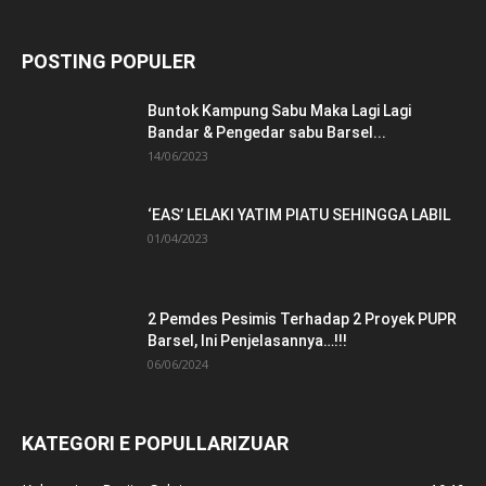
POSTING POPULER
Buntok Kampung Sabu Maka Lagi Lagi
Bandar & Pengedar sabu Barsel...
14/06/2023
‘EAS’ LELAKI YATIM PIATU SEHINGGA LABIL
01/04/2023
2 Pemdes Pesimis Terhadap 2 Proyek PUPR
Barsel, Ini Penjelasannya…!!!
06/06/2024
KATEGORI E POPULLARIZUAR