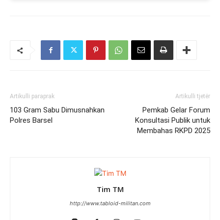
Artikulli paraprak
Artikulli tjetër
103 Gram Sabu Dimusnahkan
Pemkab Gelar Forum
Polres Barsel
Konsultasi Publik untuk
Membahas RKPD 2025
Tim TM
http://www.tabloid-militan.com