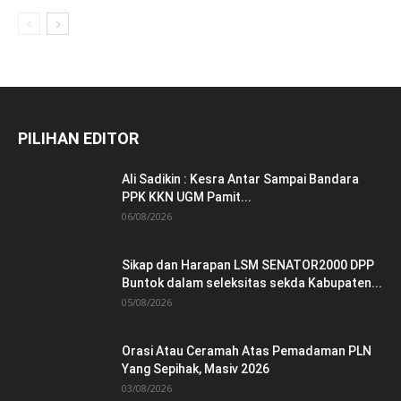
PILIHAN EDITOR
Ali Sadikin : Kesra Antar Sampai Bandara
PPK KKN UGM Pamit...
06/08/2026
Sikap dan Harapan LSM SENATOR2000 DPP
Buntok dalam seleksitas sekda Kabupaten...
05/08/2026
Orasi Atau Ceramah Atas Pemadaman PLN
Yang Sepihak, Masiv 2026
03/08/2026