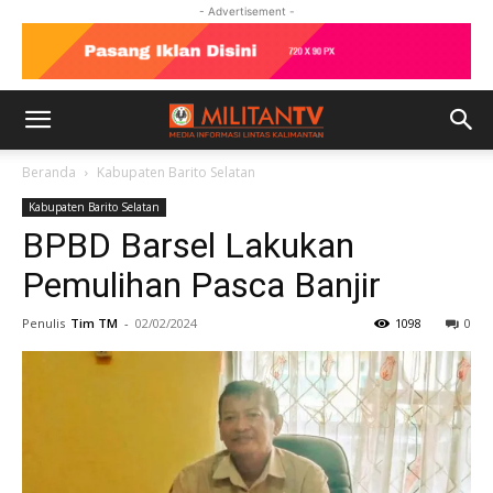
- Advertisement -
Beranda
Kabupaten Barito Selatan
Kabupaten Barito Selatan
BPBD Barsel Lakukan
Pemulihan Pasca Banjir
Penulis
Tim TM
-
02/02/2024
1098
0