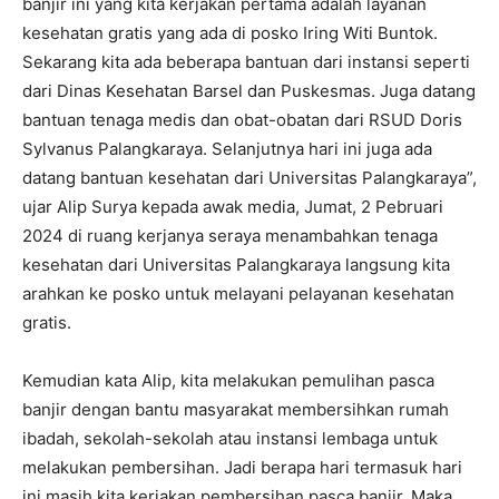
banjir ini yang kita kerjakan pertama adalah layanan
kesehatan gratis yang ada di posko Iring Witi Buntok.
Sekarang kita ada beberapa bantuan dari instansi seperti
dari Dinas Kesehatan Barsel dan Puskesmas. Juga datang
bantuan tenaga medis dan obat-obatan dari RSUD Doris
Sylvanus Palangkaraya. Selanjutnya hari ini juga ada
datang bantuan kesehatan dari Universitas Palangkaraya”,
ujar Alip Surya kepada awak media, Jumat, 2 Pebruari
2024 di ruang kerjanya seraya menambahkan tenaga
kesehatan dari Universitas Palangkaraya langsung kita
arahkan ke posko untuk melayani pelayanan kesehatan
gratis.
Kemudian kata Alip, kita melakukan pemulihan pasca
banjir dengan bantu masyarakat membersihkan rumah
ibadah, sekolah-sekolah atau instansi lembaga untuk
melakukan pembersihan. Jadi berapa hari termasuk hari
ini masih kita kerjakan pembersihan pasca banjir. Maka