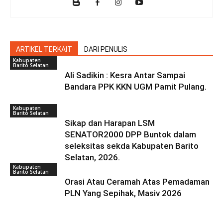
ARTIKEL TERKAIT
DARI PENULIS
Kabupaten
Barito Selatan
Ali Sadikin : Kesra Antar Sampai
Bandara PPK KKN UGM Pamit Pulang.
Kabupaten
Barito Selatan
Sikap dan Harapan LSM
SENATOR2000 DPP Buntok dalam
seleksitas sekda Kabupaten Barito
Selatan, 2026.
Kabupaten
Barito Selatan
Orasi Atau Ceramah Atas Pemadaman
PLN Yang Sepihak, Masiv 2026