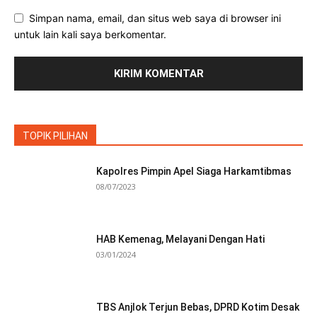
Simpan nama, email, dan situs web saya di browser ini
untuk lain kali saya berkomentar.
TOPIK PILIHAN
Kapolres Pimpin Apel Siaga Harkamtibmas
08/07/2023
HAB Kemenag, Melayani Dengan Hati
03/01/2024
TBS Anjlok Terjun Bebas, DPRD Kotim Desak