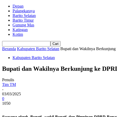
Depan
Palangkaraya
Barito Selatan
Barito Timur
Gunung Mas
Katingan
Kotim
Beranda
Kabupaten Barito Selatan
Bupati dan Wakilnya Berkunjung
Kabupaten Barito Selatan
Bupati dan Wakilnya Berkunjung ke DPRD
Penulis
Tim TM
-
03/03/2025
0
1050
Suasana akrab
Bupati , wakil Bupati dan Pimpinan DPRD Barse