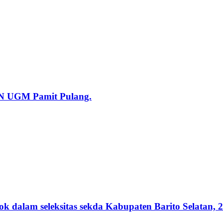
KN UGM Pamit Pulang.
lam seleksitas sekda Kabupaten Barito Selatan, 2