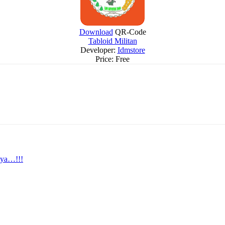
Download
QR-Code
Tabloid Militan
Developer:
Idmstore
Price:
Free
nya…!!!