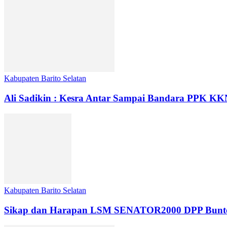
Kabupaten Barito Selatan
Ali Sadikin : Kesra Antar Sampai Bandara PPK K
Kabupaten Barito Selatan
Sikap dan Harapan LSM SENATOR2000 DPP Buntok da