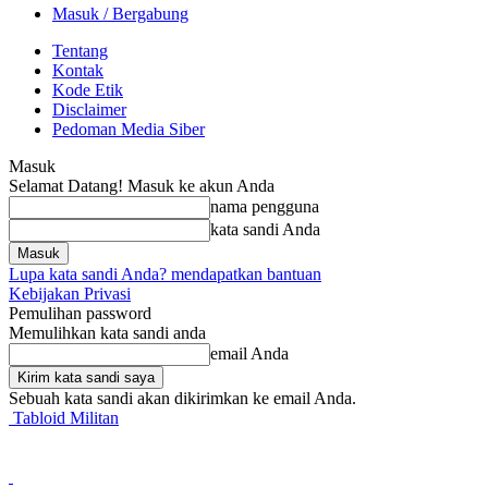
Masuk / Bergabung
Tentang
Kontak
Kode Etik
Disclaimer
Pedoman Media Siber
Masuk
Selamat Datang! Masuk ke akun Anda
nama pengguna
kata sandi Anda
Lupa kata sandi Anda? mendapatkan bantuan
Kebijakan Privasi
Pemulihan password
Memulihkan kata sandi anda
email Anda
Sebuah kata sandi akan dikirimkan ke email Anda.
Tabloid Militan