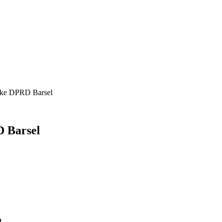
 ke DPRD Barsel
 Barsel
l