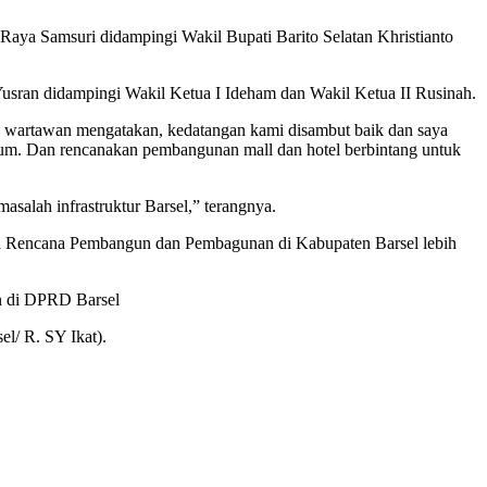
ya Samsuri didampingi Wakil Bupati Barito Selatan Khristianto
sran didampingi Wakil Ketua I Ideham dan Wakil Ketua II Rusinah.
 wartawan mengatakan, kedatangan kami disambut baik dan saya
um. Dan rencanakan pembangunan mall dan hotel berbintang untuk
salah infrastruktur Barsel,” terangnya.
ipta Rencana Pembangun dan Pembagunan di Kabupaten Barsel lebih
an di DPRD Barsel
l/ R. SY Ikat).