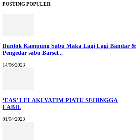
POSTING POPULER
Buntok Kampung Sabu Maka Lagi Lagi Bandar &
Pengedar sabu Barsel...
14/06/2023
‘EAS’ LELAKI YATIM PIATU SEHINGGA
LABIL
01/04/2023