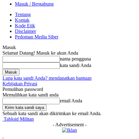
Masuk / Bergabung
Tentang
Kontak
Kode Etik
Disclaimer
Pedoman Media Siber
Masuk
Selamat Datang! Masuk ke akun Anda
nama pengguna
kata sandi Anda
Lupa kata sandi Anda? mendapatkan bantuan
Kebijakan Privasi
Pemulihan password
Memulihkan kata sandi anda
email Anda
Sebuah kata sandi akan dikirimkan ke email Anda.
Tabloid Militan
- Advertisement -