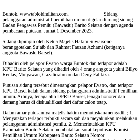
Buntok. wwwtabloidmilitan.com. Sidang
pelanggaran administratif pemilihan umum digelar di ruang sidang
Badan Pengawas Pemilu (Bawaslu) Barito Selatan dengan agenda
pembacaan putusan. Jumat 1 Desember 2023.
Sidang dipimpin oleh Ketua Majelis Hakim Suwarsono
beranggotakan Su’aib dan Rahmat Fauzan Azhami (ketiganya
anggota Bawaslu Barsel).
Dihadiri oleh pelapor Evatro warga Buntok dan terlapor adalah
KPU Barito Selatan yang dihadiri oleh 4 orang anggota yakni Billyo
Rentas, Mulyawan, Gazalirrahman dan Deny Fahkiza.
Putusan sidang tersebut dimenangkan pelapor Evatro, dan terlapor
KPU Barsel kalah dalam sidang pelanggaran administratif Pemilihan
umum. Artinya, tenaga ahli DPRD Barsel, tenaga honorer dan
damang harus di diskualifikasi dari daftar calon tetap.
Dalam amar putusannya majelis hakim memutuskan/mengadili ; 1.
Menyatakan terlapor terbukti secara sah dan meyakinkan melakukan
pelanggaran administrasi pemilu. 2. Memerintahkan KPU
Kabupaten Barito Selatan membatalkan surat keputusan Komisi
Pemilihan Umum Kabupaten Barito Selatan Nomor