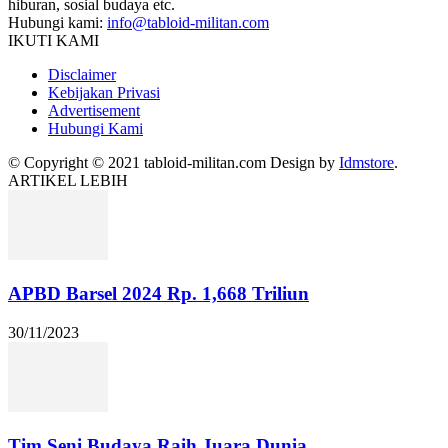
hiburan, sosial budaya etc.
Hubungi kami:
info@tabloid-militan.com
IKUTI KAMI
Disclaimer
Kebijakan Privasi
Advertisement
Hubungi Kami
© Copyright © 2021 tabloid-militan.com Design by
Idmstore
.
ARTIKEL LEBIH
APBD Barsel 2024 Rp. 1,668 Triliun
30/11/2023
Tim Seni Budaya Raih Juara Dunia