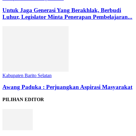
Untuk Jaga Generasi Yang Berakhlak, Berbudi
Luhur, Legislator Minta Penerapan Pembelajaran...
Kabupaten Barito Selatan
Awang Paduka : Perjuangkan Aspirasi Masyarakat
PILIHAN EDITOR