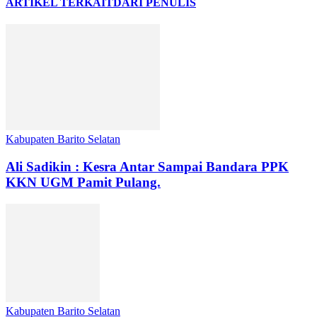
ARTIKEL TERKAIT
DARI PENULIS
Kabupaten Barito Selatan
Ali Sadikin : Kesra Antar Sampai Bandara PPK
KKN UGM Pamit Pulang.
Kabupaten Barito Selatan