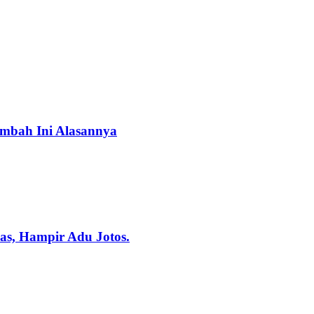
mbah Ini Alasannya
s, Hampir Adu Jotos.