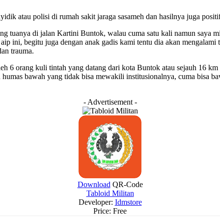
yidik atau polisi di rumah sakit jaraga sasameh dan hasilnya juga posi
ng tuanya di jalan Kartini Buntok, walau cuma satu kali namun saya m
aip ini, begitu juga dengan anak gadis kami tentu dia akan mengalami
dan trauma.
eh 6 orang kuli tintah yang datang dari kota Buntok atau sejauh 16 km 
h humas bawah yang tidak bisa mewakili institusionalnya, cuma bisa b
- Advertisement -
Download
QR-Code
Tabloid Militan
Developer:
Idmstore
Price:
Free