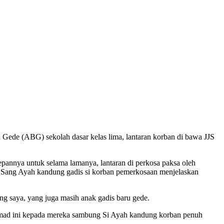
ABG) sekolah dasar kelas lima, lantaran korban di bawa JJS
epannya untuk selama lamanya, lantaran di perkosa paksa oleh
ar Sang Ayah kandung gadis si korban pemerkosaan menjelaskan
 saya, yang juga masih anak gadis baru gede.
asmad ini kepada mereka sambung Si Ayah kandung korban penuh