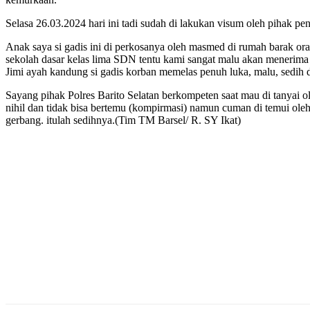
Selasa 26.03.2024 hari ini tadi sudah di lakukan visum oleh pihak pen
Anak saya si gadis ini di perkosanya oleh masmed di rumah barak ora
sekolah dasar kelas lima SDN tentu kami sangat malu akan menerima 
Jimi ayah kandung si gadis korban memelas penuh luka, malu, sedih 
Sayang pihak Polres Barito Selatan berkompeten saat mau di tanyai ol
nihil dan tidak bisa bertemu (kompirmasi) namun cuman di temui ole
gerbang. itulah sedihnya.(Tim TM Barsel/ R. SY Ikat)