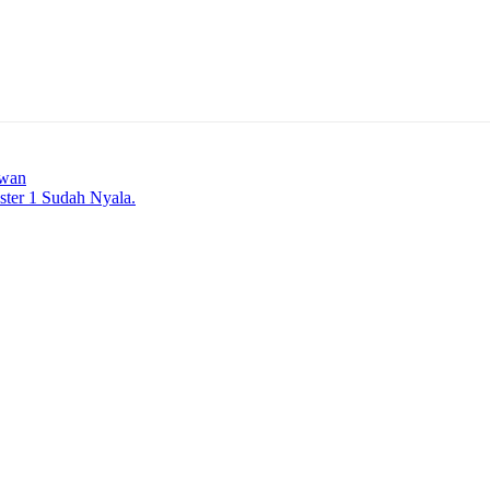
awan
ter 1 Sudah Nyala.