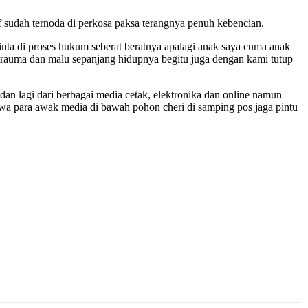
tif sudah ternoda di perkosa paksa terangnya penuh kebencian.
inta di proses hukum seberat beratnya apalagi anak saya cuma anak
 trauma dan malu sepanjang hidupnya begitu juga dengan kami tutup
dan lagi dari berbagai media cetak, elektronika dan online namun
awa para awak media di bawah pohon cheri di samping pos jaga pintu