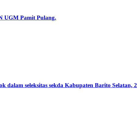
KN UGM Pamit Pulang.
lam seleksitas sekda Kabupaten Barito Selatan, 2