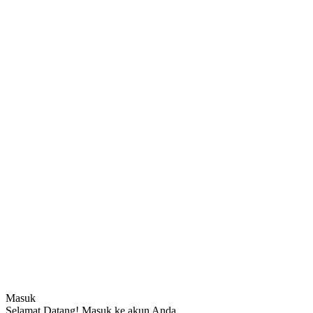
Masuk
Selamat Datang! Masuk ke akun Anda