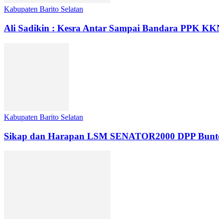
Kabupaten Barito Selatan
Ali Sadikin : Kesra Antar Sampai Bandara PPK K
Kabupaten Barito Selatan
Sikap dan Harapan LSM SENATOR2000 DPP Buntok da