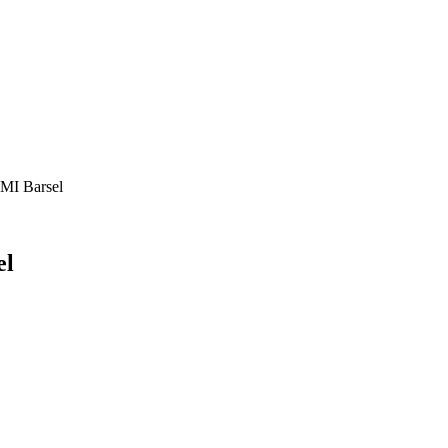
MI Barsel
el