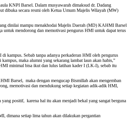
 aula KNPI Barsel. Dalam musyawarah dimaksud dr. Dadang
ut dibuka secara resmi oleh Ketua Umum Majelis Wilayah (MW)
adang dinilai mampu menakhodai Majelis Daerah (MD) KAHMI Barsel
, juga untuk mendorong dan memotivasi pengurus HMI untuk dapat terus
i kampus. Sebab tanpa adanya perkaderan HMI oleh pengurus
i kampus, maka alumni yang sekarang lambat laun akan habis,”
minimal bisa ikut dan lulus latihan kader I (LK-I), sebab itu
KAHMI Barsel, maka dengan mengucap Bismillah akan mengemban
rong, memotivasi dan mendukung setiap kegiatan adik-adik HMI,
 yang positif, karena hal itu akan menjadi bekal yang sangat berguna
, dimana setiap lima tahun akan dilakukan pergantian