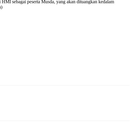
ni HMI sebagai peserta Musda, yang akan dituangkan kedalam
n)