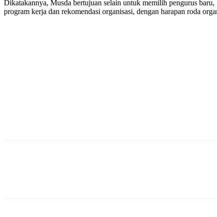
Dikatakannya, Musda bertujuan selain untuk memilih pengurus baru,
program kerja dan rekomendasi organisasi, dengan harapan roda organi
Bagikan