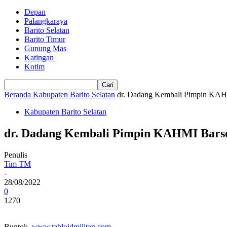
Depan
Palangkaraya
Barito Selatan
Barito Timur
Gunung Mas
Katingan
Kotim
Beranda
Kabupaten Barito Selatan
dr. Dadang Kembali Pimpin KAH
Kabupaten Barito Selatan
dr. Dadang Kembali Pimpin KAHMI Bars
Penulis
Tim TM
-
28/08/2022
0
1270
Buntok,
www.tabloidmilitan.com