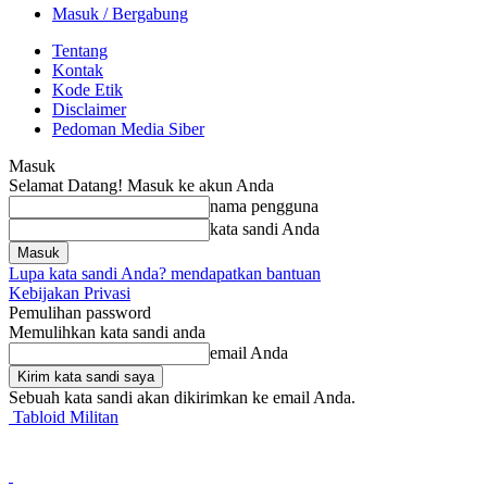
Masuk / Bergabung
Tentang
Kontak
Kode Etik
Disclaimer
Pedoman Media Siber
Masuk
Selamat Datang! Masuk ke akun Anda
nama pengguna
kata sandi Anda
Lupa kata sandi Anda? mendapatkan bantuan
Kebijakan Privasi
Pemulihan password
Memulihkan kata sandi anda
email Anda
Sebuah kata sandi akan dikirimkan ke email Anda.
Tabloid Militan