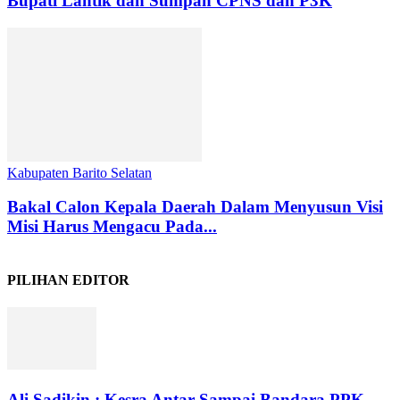
Bupati Lantik dan Sumpah CPNS dan P3K
Kabupaten Barito Selatan
Bakal Calon Kepala Daerah Dalam Menyusun Visi
Misi Harus Mengacu Pada...
PILIHAN EDITOR
Ali Sadikin : Kesra Antar Sampai Bandara PPK