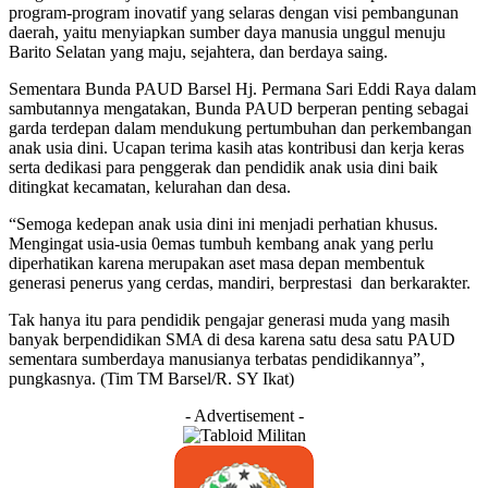
program-program inovatif yang selaras dengan visi pembangunan
daerah, yaitu menyiapkan sumber daya manusia unggul menuju
Barito Selatan yang maju, sejahtera, dan berdaya saing.
Sementara Bunda PAUD Barsel Hj. Permana Sari Eddi Raya dalam
sambutannya mengatakan, Bunda PAUD berperan penting sebagai
garda terdepan dalam mendukung pertumbuhan dan perkembangan
anak usia dini. Ucapan terima kasih atas kontribusi dan kerja keras
serta dedikasi para penggerak dan pendidik anak usia dini baik
ditingkat kecamatan, kelurahan dan desa.
“Semoga kedepan anak usia dini ini menjadi perhatian khusus.
Mengingat usia-usia 0emas tumbuh kembang anak yang perlu
diperhatikan karena merupakan aset masa depan membentuk
generasi penerus yang cerdas, mandiri, berprestasi dan berkarakter.
Tak hanya itu para pendidik pengajar generasi muda yang masih
banyak berpendidikan SMA di desa karena satu desa satu PAUD
sementara sumberdaya manusianya terbatas pendidikannya”,
pungkasnya. (Tim TM Barsel/R. SY Ikat)
- Advertisement -