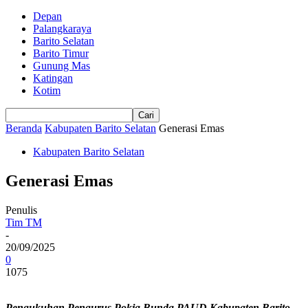
Depan
Palangkaraya
Barito Selatan
Barito Timur
Gunung Mas
Katingan
Kotim
Beranda
Kabupaten Barito Selatan
Generasi Emas
Kabupaten Barito Selatan
Generasi Emas
Penulis
Tim TM
-
20/09/2025
0
1075
Pengukuhan Pengurus Pokja Bunda PAUD Kabupaten Barito