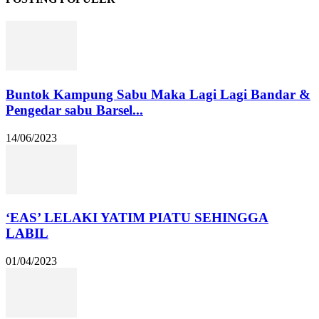
Buntok Kampung Sabu Maka Lagi Lagi Bandar &
Pengedar sabu Barsel...
14/06/2023
‘EAS’ LELAKI YATIM PIATU SEHINGGA
LABIL
01/04/2023