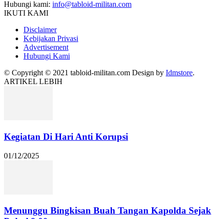
Hubungi kami:
info@tabloid-militan.com
IKUTI KAMI
Disclaimer
Kebijakan Privasi
Advertisement
Hubungi Kami
© Copyright © 2021 tabloid-militan.com Design by
Idmstore
.
ARTIKEL LEBIH
Kegiatan Di Hari Anti Korupsi
01/12/2025
Menunggu Bingkisan Buah Tangan Kapolda Sejak