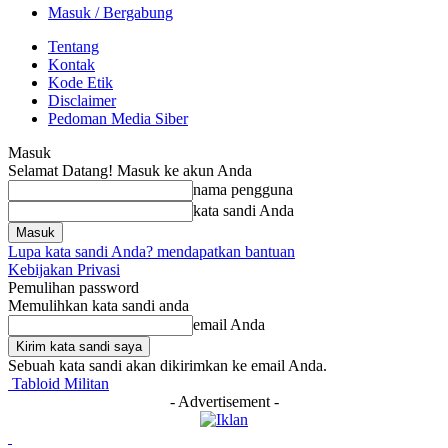
Masuk / Bergabung
Tentang
Kontak
Kode Etik
Disclaimer
Pedoman Media Siber
Masuk
Selamat Datang! Masuk ke akun Anda
nama pengguna
kata sandi Anda
Lupa kata sandi Anda? mendapatkan bantuan
Kebijakan Privasi
Pemulihan password
Memulihkan kata sandi anda
email Anda
Sebuah kata sandi akan dikirimkan ke email Anda.
Tabloid Militan
- Advertisement -