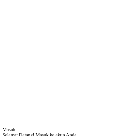
Masuk
Selamat Datang! Masuk ke akun Anda