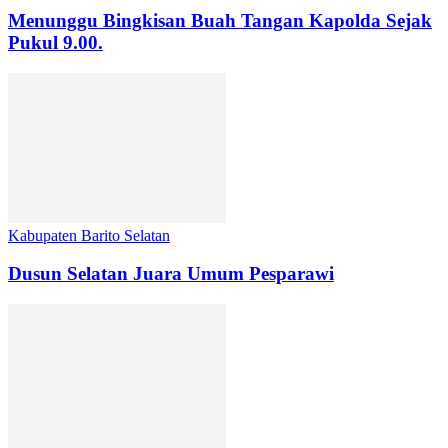
Menunggu Bingkisan Buah Tangan Kapolda Sejak
Pukul 9.00.
Kabupaten Barito Selatan
Dusun Selatan Juara Umum Pesparawi