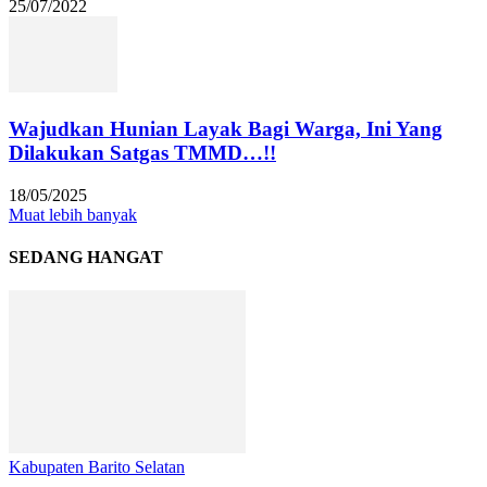
25/07/2022
Wajudkan Hunian Layak Bagi Warga, Ini Yang
Dilakukan Satgas TMMD…!!
18/05/2025
Muat lebih banyak
SEDANG HANGAT
Kabupaten Barito Selatan