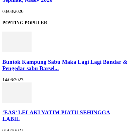
03/08/2026
POSTING POPULER
Buntok Kampung Sabu Maka Lagi Lagi Bandar &
Pengedar sabu Barsel...
14/06/2023
‘EAS’ LELAKI YATIM PIATU SEHINGGA
LABIL
01/04/2023