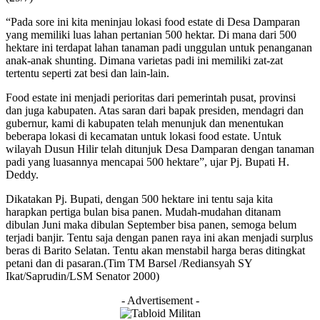
“Pada sore ini kita meninjau lokasi food estate di Desa Damparan
yang memiliki luas lahan pertanian 500 hektar. Di mana dari 500
hektare ini terdapat lahan tanaman padi unggulan untuk penanganan
anak-anak shunting. Dimana varietas padi ini memiliki zat-zat
tertentu seperti zat besi dan lain-lain.
Food estate ini menjadi perioritas dari pemerintah pusat, provinsi
dan juga kabupaten. Atas saran dari bapak presiden, mendagri dan
gubernur, kami di kabupaten telah menunjuk dan menentukan
beberapa lokasi di kecamatan untuk lokasi food estate. Untuk
wilayah Dusun Hilir telah ditunjuk Desa Damparan dengan tanaman
padi yang luasannya mencapai 500 hektare”, ujar Pj. Bupati H.
Deddy.
Dikatakan Pj. Bupati, dengan 500 hektare ini tentu saja kita
harapkan pertiga bulan bisa panen. Mudah-mudahan ditanam
dibulan Juni maka dibulan September bisa panen, semoga belum
terjadi banjir. Tentu saja dengan panen raya ini akan menjadi surplus
beras di Barito Selatan. Tentu akan menstabil harga beras ditingkat
petani dan di pasaran.(Tim TM Barsel /Rediansyah SY
Ikat/Saprudin/LSM Senator 2000)
- Advertisement -