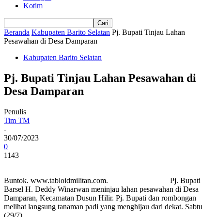
Kotim
Beranda
Kabupaten Barito Selatan
Pj. Bupati Tinjau Lahan
Pesawahan di Desa Damparan
Kabupaten Barito Selatan
Pj. Bupati Tinjau Lahan Pesawahan di
Desa Damparan
Penulis
Tim TM
-
30/07/2023
0
1143
Buntok. www.tabloidmilitan.com. Pj. Bupati
Barsel H. Deddy Winarwan meninjau lahan pesawahan di Desa
Damparan, Kecamatan Dusun Hilir. Pj. Bupati dan rombongan
melihat langsung tanaman padi yang menghijau dari dekat. Sabtu
(29/7)