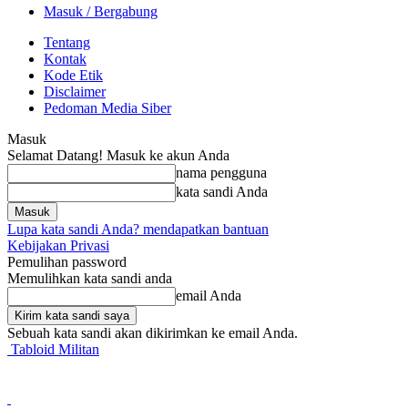
Masuk / Bergabung
Tentang
Kontak
Kode Etik
Disclaimer
Pedoman Media Siber
Masuk
Selamat Datang! Masuk ke akun Anda
nama pengguna
kata sandi Anda
Lupa kata sandi Anda? mendapatkan bantuan
Kebijakan Privasi
Pemulihan password
Memulihkan kata sandi anda
email Anda
Sebuah kata sandi akan dikirimkan ke email Anda.
Tabloid Militan