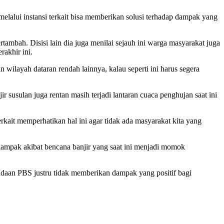
lalui instansi terkait bisa memberikan solusi terhadap dampak yang
tambah. Disisi lain dia juga menilai sejauh ini warga masyarakat juga
akhir ini.
 wilayah dataran rendah lainnya, kalau seperti ini harus segera
susulan juga rentan masih terjadi lantaran cuaca penghujan saat ini
rkait memperhatikan hal ini agar tidak ada masyarakat kita yang
dampak akibat bencana banjir yang saat ini menjadi momok
adaan PBS justru tidak memberikan dampak yang positif bagi