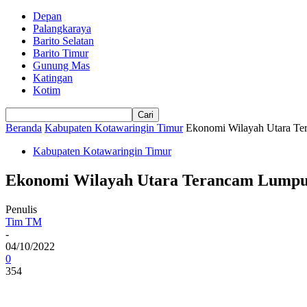
Depan
Palangkaraya
Barito Selatan
Barito Timur
Gunung Mas
Katingan
Kotim
Beranda
Kabupaten Kotawaringin Timur
Ekonomi Wilayah Utara T
Kabupaten Kotawaringin Timur
Ekonomi Wilayah Utara Terancam Lump
Penulis
Tim TM
-
04/10/2022
0
354