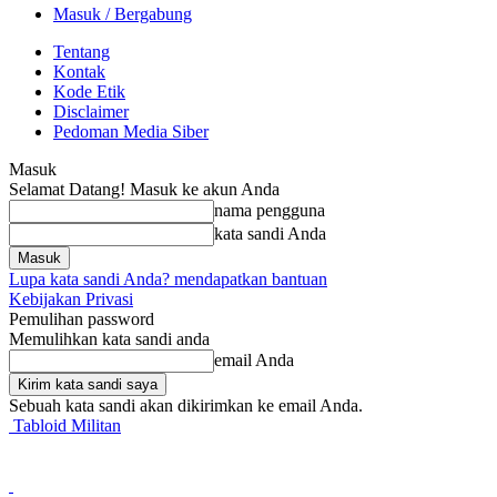
Masuk / Bergabung
Tentang
Kontak
Kode Etik
Disclaimer
Pedoman Media Siber
Masuk
Selamat Datang! Masuk ke akun Anda
nama pengguna
kata sandi Anda
Lupa kata sandi Anda? mendapatkan bantuan
Kebijakan Privasi
Pemulihan password
Memulihkan kata sandi anda
email Anda
Sebuah kata sandi akan dikirimkan ke email Anda.
Tabloid Militan