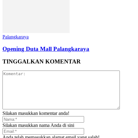
Palangkaraya
Opening Duta Mall Palangkaraya
TINGGALKAN KOMENTAR
Silakan masukkan komentar anda!
Silakan masukkan nama Anda di sini
Anda telah memasukkan alamat email yang salah!