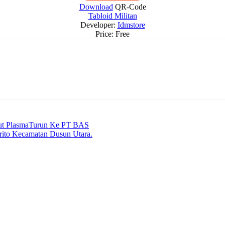
Download
QR-Code
Tabloid Militan
Developer:
Idmstore
Price:
Free
ut PlasmaTurun Ke PT BAS
rito Kecamatan Dusun Utara.