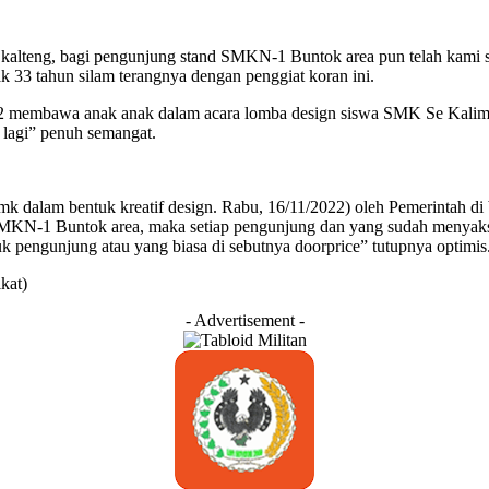
kalteng, bagi pengunjung stand SMKN-1 Buntok area pun telah kami s
k 33 tahun silam terangnya dengan penggiat koran ini.
 membawa anak anak dalam acara lomba design siswa SMK Se Kalimanta
 lagi” penuh semangat.
smk dalam bentuk kreatif design. Rabu, 16/11/2022) oleh Pemerintah 
MKN-1 Buntok area, maka setiap pengunjung dan yang sudah menyaksik
 pengunjung atau yang biasa di sebutnya doorprice” tutupnya optimis
kat)
- Advertisement -