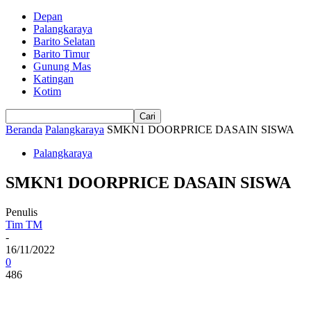
Depan
Palangkaraya
Barito Selatan
Barito Timur
Gunung Mas
Katingan
Kotim
Beranda
Palangkaraya
SMKN1 DOORPRICE DASAIN SISWA
Palangkaraya
SMKN1 DOORPRICE DASAIN SISWA
Penulis
Tim TM
-
16/11/2022
0
486