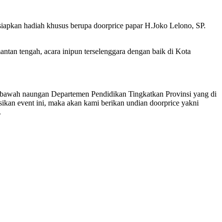
iapkan hadiah khusus berupa doorprice papar H.Joko Lelono, SP.
n tengah, acara inipun terselenggara dengan baik di Kota
di bawah naungan Departemen Pendidikan Tingkatkan Provinsi yang di
an event ini, maka akan kami berikan undian doorprice yakni
.