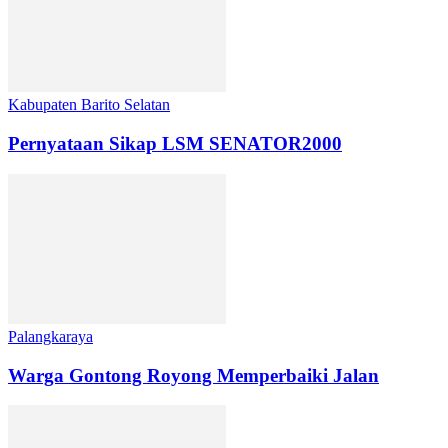
Kabupaten Barito Selatan
Pernyataan Sikap LSM SENATOR2000
Palangkaraya
Warga Gontong Royong Memperbaiki Jalan