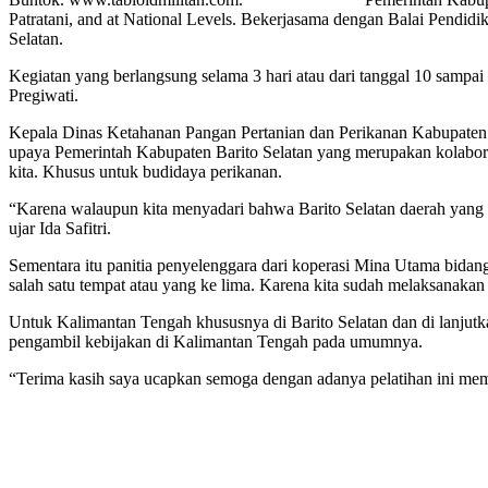
Patratani, and at National Levels. Bekerjasama dengan Balai Pendid
Selatan.
Kegiatan yang berlangsung selama 3 hari atau dari tanggal 10 sampai 
Pregiwati.
Kepala Dinas Ketahanan Pangan Pertanian dan Perikanan Kabupaten Ba
upaya Pemerintah Kabupaten Barito Selatan yang merupakan kolabora
kita. Khusus untuk budidaya perikanan.
“Karena walaupun kita menyadari bahwa Barito Selatan daerah yang sa
ujar Ida Safitri.
Sementara itu panitia penyelenggara dari koperasi Mina Utama bidang
salah satu tempat atau yang ke lima. Karena kita sudah melaksanakan
Untuk Kalimantan Tengah khususnya di Barito Selatan dan di lanjutka
pengambil kebijakan di Kalimantan Tengah pada umumnya.
“Terima kasih saya ucapkan semoga dengan adanya pelatihan ini memb