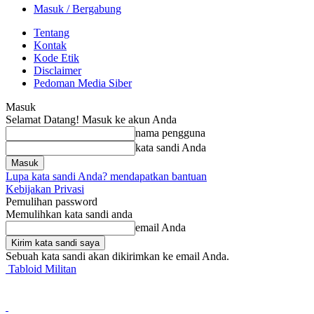
Masuk / Bergabung
Tentang
Kontak
Kode Etik
Disclaimer
Pedoman Media Siber
Masuk
Selamat Datang! Masuk ke akun Anda
nama pengguna
kata sandi Anda
Lupa kata sandi Anda? mendapatkan bantuan
Kebijakan Privasi
Pemulihan password
Memulihkan kata sandi anda
email Anda
Sebuah kata sandi akan dikirimkan ke email Anda.
Tabloid Militan