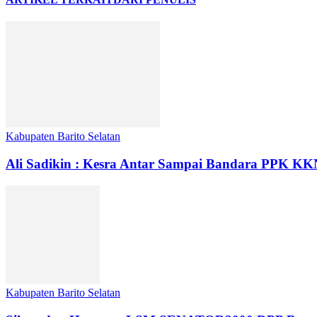
Kabupaten Barito Selatan
Ali Sadikin : Kesra Antar Sampai Bandara PPK K
Kabupaten Barito Selatan