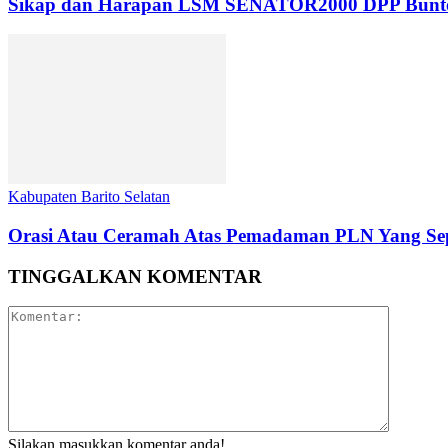
Sikap dan Harapan LSM SENATOR2000 DPP Buntok da
Kabupaten Barito Selatan
Orasi Atau Ceramah Atas Pemadaman PLN Yang Sep
TINGGALKAN KOMENTAR
Silakan masukkan komentar anda!