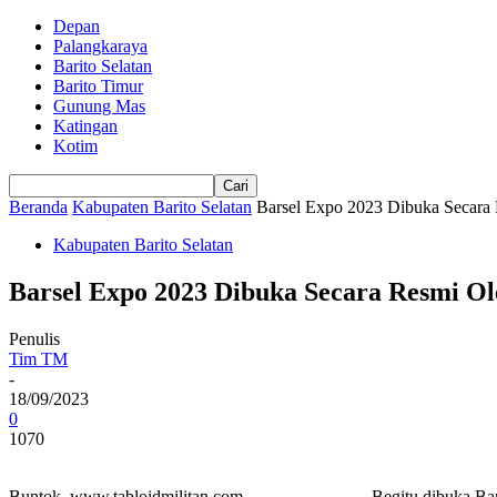
Depan
Palangkaraya
Barito Selatan
Barito Timur
Gunung Mas
Katingan
Kotim
Beranda
Kabupaten Barito Selatan
Barsel Expo 2023 Dibuka Secara 
Kabupaten Barito Selatan
Barsel Expo 2023 Dibuka Secara Resmi Ol
Penulis
Tim TM
-
18/09/2023
0
1070
Buntok. www.tabloidmilitan.com. Begitu dibuka Barsel Expo r