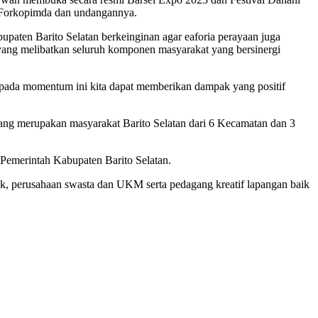
 Forkopimda dan undangannya.
paten Barito Selatan berkeinginan agar eaforia perayaan juga
4 yang melibatkan seluruh komponen masyarakat yang bersinergi
p pada momentum ini kita dapat memberikan dampak yang positif
yang merupakan masyarakat Barito Selatan dari 6 Kecamatan dan 3
 Pemerintah Kabupaten Barito Selatan.
nk, perusahaan swasta dan UKM serta pedagang kreatif lapangan baik