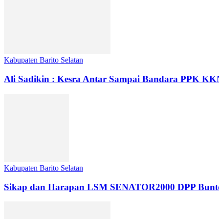
Kabupaten Barito Selatan
Ali Sadikin : Kesra Antar Sampai Bandara PPK K
Kabupaten Barito Selatan
Sikap dan Harapan LSM SENATOR2000 DPP Buntok da