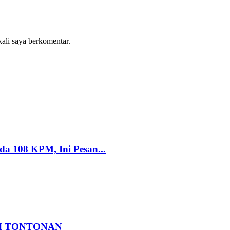
kali saya berkomentar.
 108 KPM, Ini Pesan...
I TONTONAN