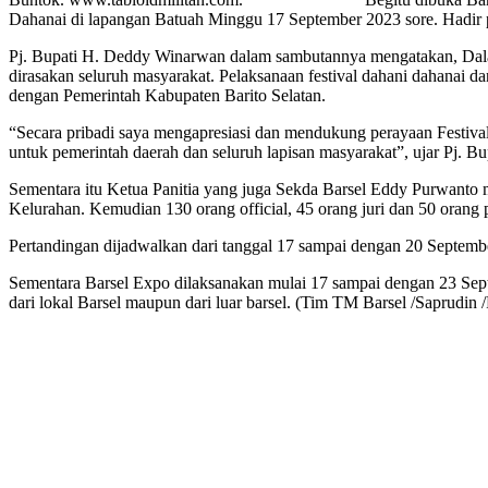
Dahanai di lapangan Batuah Minggu 17 September 2023 sore. Hadi
Pj. Bupati H. Deddy Winarwan dalam sambutannya mengatakan, Dalam 
dirasakan seluruh masyarakat. Pelaksanaan festival dahani dahanai 
dengan Pemerintah Kabupaten Barito Selatan.
“Secara pribadi saya mengapresiasi dan mendukung perayaan Festiva
untuk pemerintah daerah dan seluruh lapisan masyarakat”, ujar Pj. Bu
Sementara itu Ketua Panitia yang juga Sekda Barsel Eddy Purwanto 
Kelurahan. Kemudian 130 orang official, 45 orang juri dan 50 orang p
Pertandingan dijadwalkan dari tanggal 17 sampai dengan 20 Septembe
Sementara Barsel Expo dilaksanakan mulai 17 sampai dengan 23 Septe
dari lokal Barsel maupun dari luar barsel. (Tim TM Barsel /Saprudi