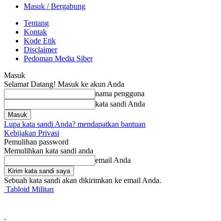
Masuk / Bergabung
Tentang
Kontak
Kode Etik
Disclaimer
Pedoman Media Siber
Masuk
Selamat Datang! Masuk ke akun Anda
nama pengguna
kata sandi Anda
Lupa kata sandi Anda? mendapatkan bantuan
Kebijakan Privasi
Pemulihan password
Memulihkan kata sandi anda
email Anda
Sebuah kata sandi akan dikirimkan ke email Anda.
Tabloid Militan