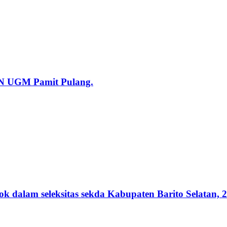
KN UGM Pamit Pulang.
lam seleksitas sekda Kabupaten Barito Selatan, 2