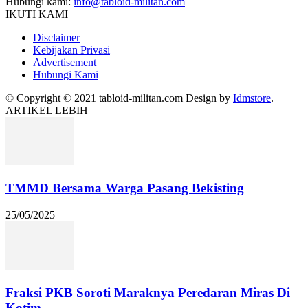
Hubungi kami:
info@tabloid-militan.com
IKUTI KAMI
Disclaimer
Kebijakan Privasi
Advertisement
Hubungi Kami
© Copyright © 2021 tabloid-militan.com Design by
Idmstore
.
ARTIKEL LEBIH
TMMD Bersama Warga Pasang Bekisting
25/05/2025
Fraksi PKB Soroti Maraknya Peredaran Miras Di
Kotim