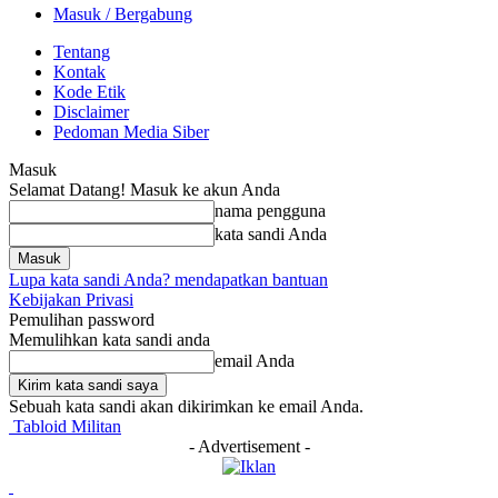
Masuk / Bergabung
Tentang
Kontak
Kode Etik
Disclaimer
Pedoman Media Siber
Masuk
Selamat Datang! Masuk ke akun Anda
nama pengguna
kata sandi Anda
Lupa kata sandi Anda? mendapatkan bantuan
Kebijakan Privasi
Pemulihan password
Memulihkan kata sandi anda
email Anda
Sebuah kata sandi akan dikirimkan ke email Anda.
Tabloid Militan
- Advertisement -