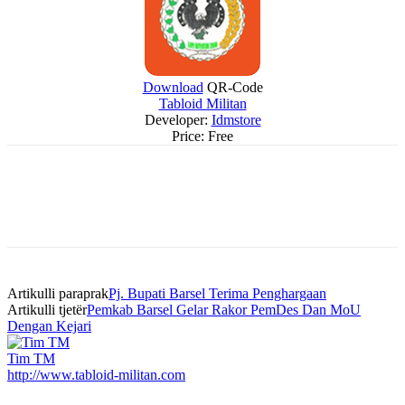
Download
QR-Code
Tabloid Militan
Developer:
Idmstore
Price:
Free
Artikulli paraprak
Pj. Bupati Barsel Terima Penghargaan
Artikulli tjetër
Pemkab Barsel Gelar Rakor PemDes Dan MoU
Dengan Kejari
Tim TM
http://www.tabloid-militan.com