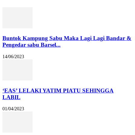
Buntok Kampung Sabu Maka Lagi Lagi Bandar &
Pengedar sabu Barsel...
14/06/2023
‘EAS’ LELAKI YATIM PIATU SEHINGGA
LABIL
01/04/2023