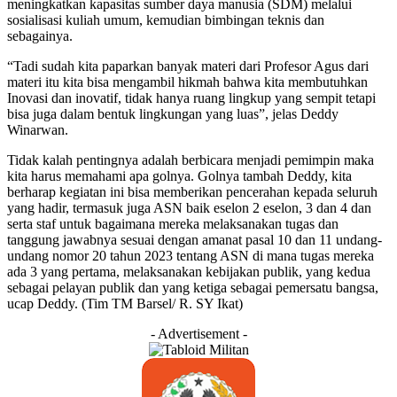
meningkatkan kapasitas sumber daya manusia (SDM) melalui
sosialisasi kuliah umum, kemudian bimbingan teknis dan
sebagainya.
“Tadi sudah kita paparkan banyak materi dari Profesor Agus dari
materi itu kita bisa mengambil hikmah bahwa kita membutuhkan
Inovasi dan inovatif, tidak hanya ruang lingkup yang sempit tetapi
bisa juga dalam bentuk lingkungan yang luas”, jelas Deddy
Winarwan.
Tidak kalah pentingnya adalah berbicara menjadi pemimpin maka
kita harus memahami apa golnya. Golnya tambah Deddy, kita
berharap kegiatan ini bisa memberikan pencerahan kepada seluruh
yang hadir, termasuk juga ASN baik eselon 2 eselon, 3 dan 4 dan
serta staf untuk bagaimana mereka melaksanakan tugas dan
tanggung jawabnya sesuai dengan amanat pasal 10 dan 11 undang-
undang nomor 20 tahun 2023 tentang ASN di mana tugas mereka
ada 3 yang pertama, melaksanakan kebijakan publik, yang kedua
sebagai pelayan publik dan yang ketiga sebagai pemersatu bangsa,
ucap Deddy. (Tim TM Barsel/ R. SY Ikat)
- Advertisement -