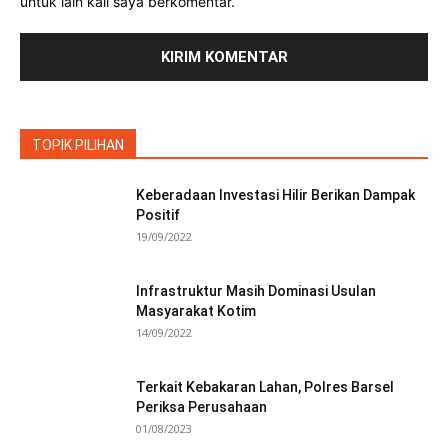
untuk lain kali saya berkomentar.
TOPIK PILIHAN
Keberadaan Investasi Hilir Berikan Dampak
Positif
19/09/2022
Infrastruktur Masih Dominasi Usulan
Masyarakat Kotim
14/09/2022
Terkait Kebakaran Lahan, Polres Barsel
Periksa Perusahaan
01/08/2023