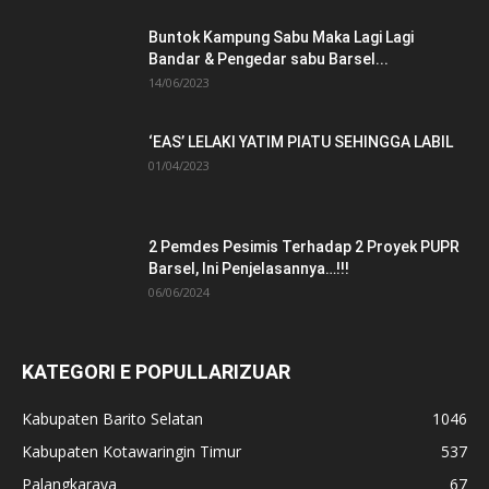
Buntok Kampung Sabu Maka Lagi Lagi
Bandar & Pengedar sabu Barsel...
14/06/2023
‘EAS’ LELAKI YATIM PIATU SEHINGGA LABIL
01/04/2023
2 Pemdes Pesimis Terhadap 2 Proyek PUPR
Barsel, Ini Penjelasannya…!!!
06/06/2024
KATEGORI E POPULLARIZUAR
Kabupaten Barito Selatan
1046
Kabupaten Kotawaringin Timur
537
Palangkaraya
67