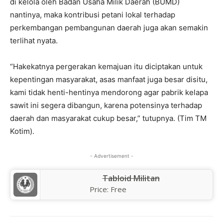
di kelola oleh Badan Usaha Milik Daerah (BUMD)
nantinya, maka kontribusi petani lokal terhadap
perkembangan pembangunan daerah juga akan semakin
terlihat nyata.
“Hakekatnya pergerakan kemajuan itu diciptakan untuk
kepentingan masyarakat, asas manfaat juga besar disitu,
kami tidak henti-hentinya mendorong agar pabrik kelapa
sawit ini segera dibangun, karena potensinya terhadap
daerah dan masyarakat cukup besar,” tutupnya. (Tim TM
Kotim).
- Advertisement -
Tabloid Militan
Price:
Free