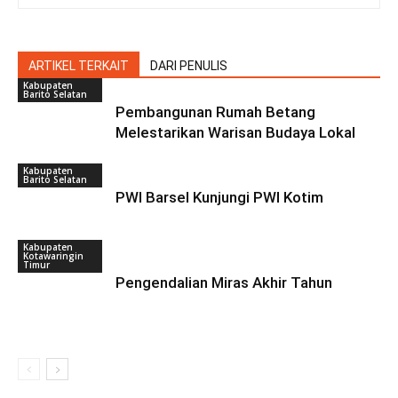
ARTIKEL TERKAIT
DARI PENULIS
Kabupaten
Barito Selatan
Pembangunan Rumah Betang
Melestarikan Warisan Budaya Lokal
Kabupaten
Barito Selatan
PWI Barsel Kunjungi PWI Kotim
Kabupaten
Kotawaringin
Timur
Pengendalian Miras Akhir Tahun