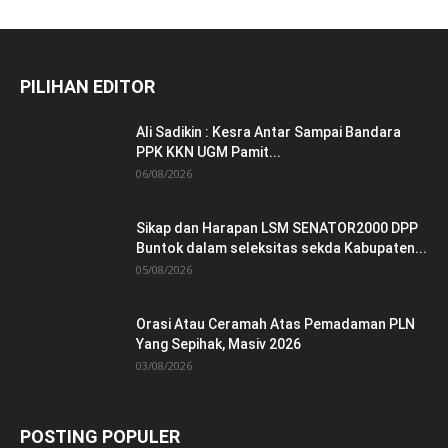
PILIHAN EDITOR
Ali Sadikin : Kesra Antar Sampai Bandara
PPK KKN UGM Pamit...
06/08/2026
Sikap dan Harapan LSM SENATOR2000 DPP
Buntok dalam seleksitas sekda Kabupaten...
05/08/2026
Orasi Atau Ceramah Atas Pemadaman PLN
Yang Sepihak, Masiv 2026
03/08/2026
POSTING POPULER