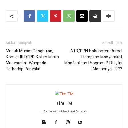
Artikulli paraprak
Artikulli tjetër
Masuk Musim Penghujan,
ATR/BPN Kabupaten Barsel
Komisi III DPRD Kotim Minta
Harapkan Masyarakat
Masyarakat Waspada
Manfaatkan Program PTSL, Ini
Terhadap Penyakit
Alasannya …???
Tim TM
http://www.tabloid-militan.com