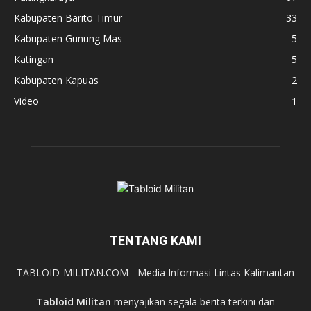
Kabupaten Barito Timur
33
Kabupaten Gunung Mas
5
Katingan
5
Kabupaten Kapuas
2
Video
1
TENTANG KAMI
TABLOID-MILITAN.COM - Media Informasi Lintas Kalimantan
Tabloid Militan
menyajikan segala berita terkini dan