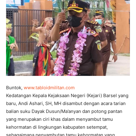
Buntok,
www.tabloidmilitan.com
Kedatangan Kepala Kejaksaan Negeri (Kejari) Barsel yang
baru, Andi Ashari, SH, MH disambut dengan acara tarian
balian suku Dayak Dusun/Ma’anyan dan potong pantan
yang merupakan ciri khas dalam menyambut tamu
kehormatan di lingkungan kabupaten setempat,
sebagaimana penyambutan tamu kehormatan yang