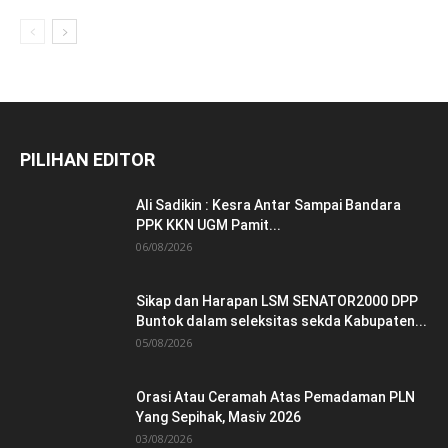
PILIHAN EDITOR
Ali Sadikin : Kesra Antar Sampai Bandara
PPK KKN UGM Pamit...
06/08/2026
Sikap dan Harapan LSM SENATOR2000 DPP
Buntok dalam seleksitas sekda Kabupaten...
05/08/2026
Orasi Atau Ceramah Atas Pemadaman PLN
Yang Sepihak, Masiv 2026
03/08/2026