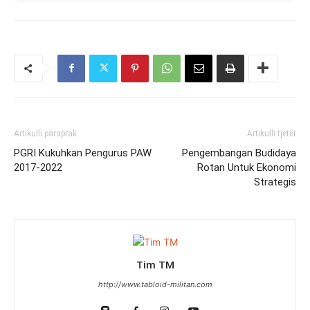
Artikulli paraprak
Artikulli tjetër
PGRI Kukuhkan Pengurus PAW
Pengembangan Budidaya
2017-2022
Rotan Untuk Ekonomi
Strategis
Tim TM
http://www.tabloid-militan.com