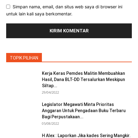
Simpan nama, email, dan situs web saya di browser ini
untuk lain kali saya berkomentar.
TOPIK PILIHAN
Kerja Keras Pemdes Malitin Membuahkan
Hasil, Dana BLT-DD Tersalurkan Meskipun
Siltap...
29/04/2022
Legislator Megawati Minta Prioritas
Anggaran Untuk Pengadaan Buku Terbaru
Bagi Perpustakaan...
05/08/2022
H Alex : Laporkan Jika kades Sering Mangkir.