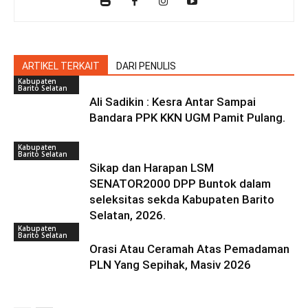
ARTIKEL TERKAIT
DARI PENULIS
Kabupaten
Barito Selatan
Ali Sadikin : Kesra Antar Sampai
Bandara PPK KKN UGM Pamit Pulang.
Kabupaten
Barito Selatan
Sikap dan Harapan LSM
SENATOR2000 DPP Buntok dalam
seleksitas sekda Kabupaten Barito
Selatan, 2026.
Kabupaten
Barito Selatan
Orasi Atau Ceramah Atas Pemadaman
PLN Yang Sepihak, Masiv 2026