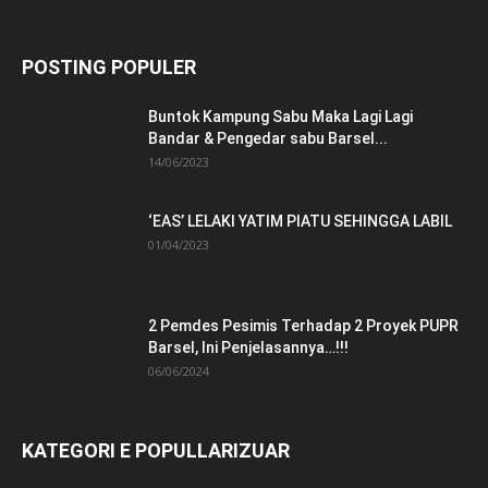
POSTING POPULER
Buntok Kampung Sabu Maka Lagi Lagi
Bandar & Pengedar sabu Barsel...
14/06/2023
‘EAS’ LELAKI YATIM PIATU SEHINGGA LABIL
01/04/2023
2 Pemdes Pesimis Terhadap 2 Proyek PUPR
Barsel, Ini Penjelasannya…!!!
06/06/2024
KATEGORI E POPULLARIZUAR