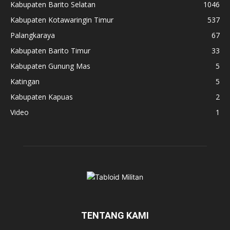
Kabupaten Barito Selatan
1046
Kabupaten Kotawaringin Timur
537
Palangkaraya
67
Kabupaten Barito Timur
33
Kabupaten Gunung Mas
5
Katingan
5
Kabupaten Kapuas
2
Video
1
TENTANG KAMI