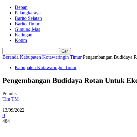
Depan
Palangkaraya
Barito Selatan
Barito Timur
Gunung Mas
Katingan
Kotim
Beranda
Kabupaten Kotawaringin Timur
Pengembangan Budidaya Ro
Kabupaten Kotawaringin Timur
Pengembangan Budidaya Rotan Untuk Eko
Penulis
Tim TM
-
13/09/2022
0
484