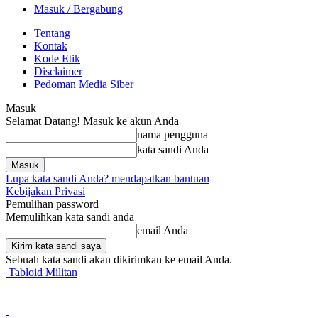
Masuk / Bergabung
Tentang
Kontak
Kode Etik
Disclaimer
Pedoman Media Siber
Masuk
Selamat Datang! Masuk ke akun Anda
nama pengguna
kata sandi Anda
Lupa kata sandi Anda? mendapatkan bantuan
Kebijakan Privasi
Pemulihan password
Memulihkan kata sandi anda
email Anda
Sebuah kata sandi akan dikirimkan ke email Anda.
Tabloid Militan