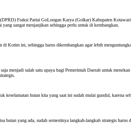
 (DPRD) Fraksi Partai GoLongan Karya (Golkar) Kabupaten Kotawari
mi yang sangat menjanjikan sehingga perlu untuk di kembangkan.
an di Kotim ini, sehingga harus dikembangkan agar lebih menguntungk
ja menjadi salah satu upaya bagi Pemerintah Daerah untuk menekan a
rategis.
k keselamatan hutan kita yang saat ini sudah mulai gundul, karena seh
sa hutan yang ada, sudah semestinya langkah-langkah strategis harus d