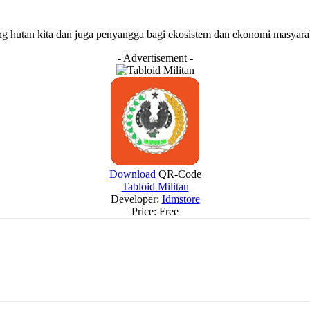
pang hutan kita dan juga penyangga bagi ekosistem dan ekonomi masya
- Advertisement -
Download
QR-Code
Tabloid Militan
Developer:
Idmstore
Price:
Free