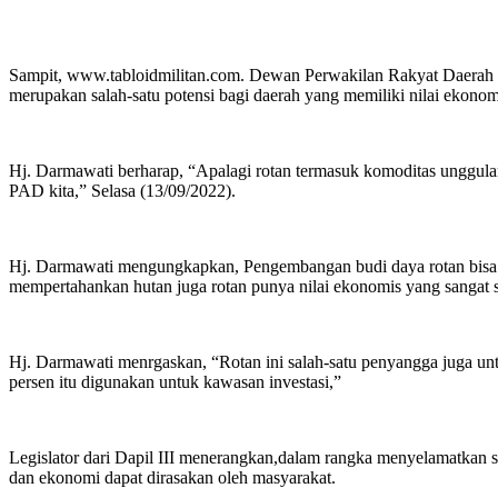
Sampit, www.tabloidmilitan.com. Dewan Perwakilan Rakyat Daerah
merupakan salah-satu potensi bagi daerah yang memiliki nilai ekono
Hj. Darmawati berharap, “Apalagi rotan termasuk komoditas unggul
PAD kita,” Selasa (13/09/2022).
Hj. Darmawati mengungkapkan, Pengembangan budi daya rotan bisa sa
mempertahankan hutan juga rotan punya nilai ekonomis yang sangat st
Hj. Darmawati menrgaskan, “Rotan ini salah-satu penyangga juga untu
persen itu digunakan untuk kawasan investasi,”
Legislator dari Dapil III menerangkan,dalam rangka menyelamatkan si
dan ekonomi dapat dirasakan oleh masyarakat.