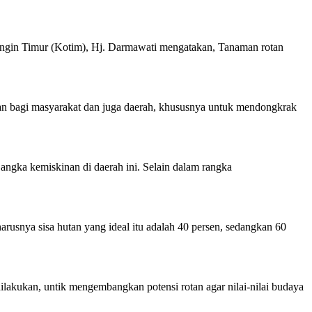
ngin Timur (Kotim), Hj. Darmawati mengatakan, Tanaman rotan
an bagi masyarakat dan juga daerah, khususnya untuk mendongkrak
ngka kemiskinan di daerah ini. Selain dalam rangka
arusnya sisa hutan yang ideal itu adalah 40 persen, sedangkan 60
ilakukan, untik mengembangkan potensi rotan agar nilai-nilai budaya