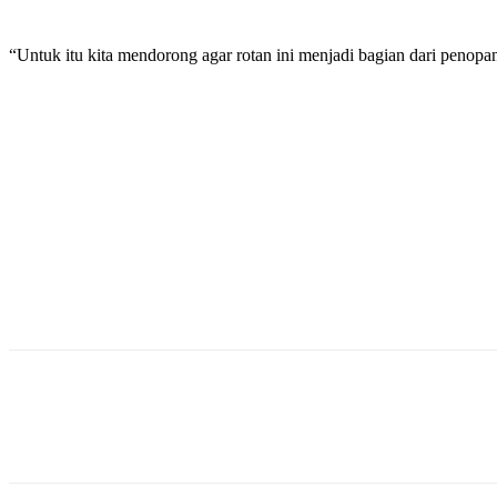
“Untuk itu kita mendorong agar rotan ini menjadi bagian dari peno
Bagikan